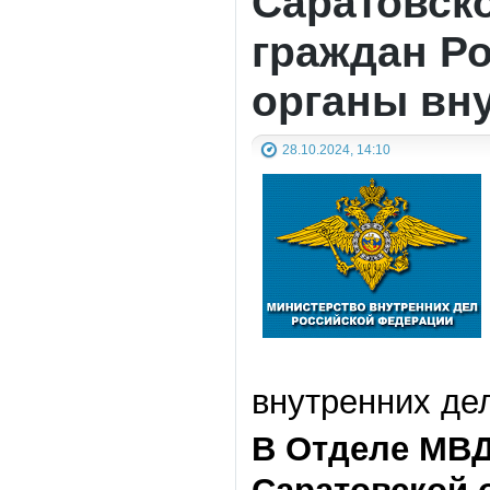
Саратовск
граждан Р
органы вн
28.10.2024, 14:10
внутренних де
В Отделе МВД