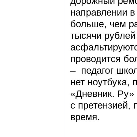
дорожный ремон
направлении в
больше, чем р
тысячи рублей 
асфальтируютс
проводится бол
– педагог школ
нет ноутбука,
«Дневник. Ру»
с претензией,
время.