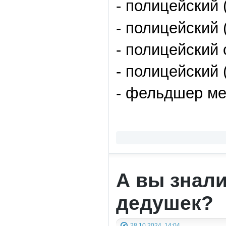
- полицейский 
- полицейский 
- полицейский
- полицейский 
- фельдшер ме
А вы знали
дедушек?
28.10.2024, 14:04