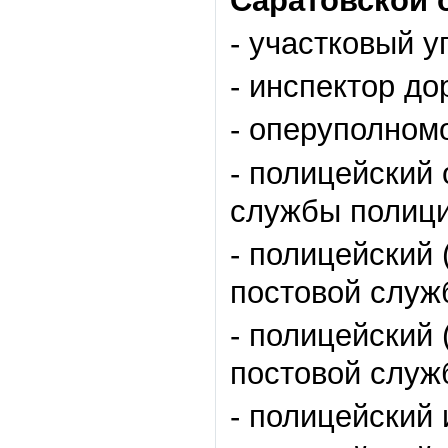
Саратовской 
- участковый 
- инспектор д
- оперуполном
- полицейский 
службы полици
- полицейский 
постовой служ
- полицейский 
постовой служ
- полицейский