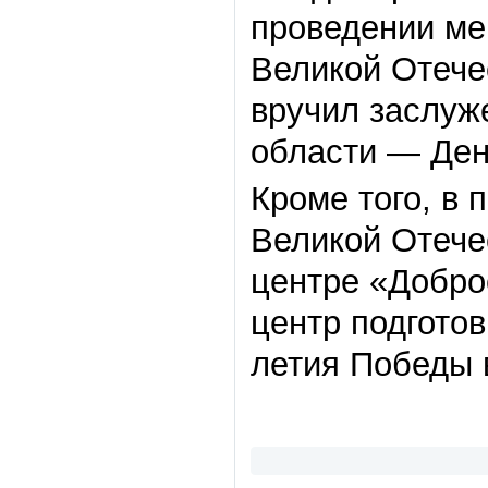
проведении ме
Великой Отече
вручил заслуж
области — Ден
Кроме того, в 
Великой Отече
центре «Добро
центр подгото
летия Победы 