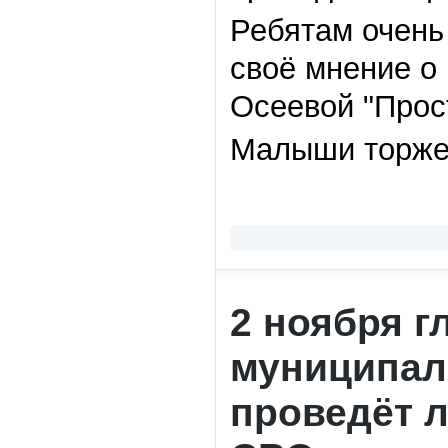
Ребятам очень
своё мнение о 
Осеевой "Прос
Малыши торжес
2 ноября г
муниципал
проведёт 