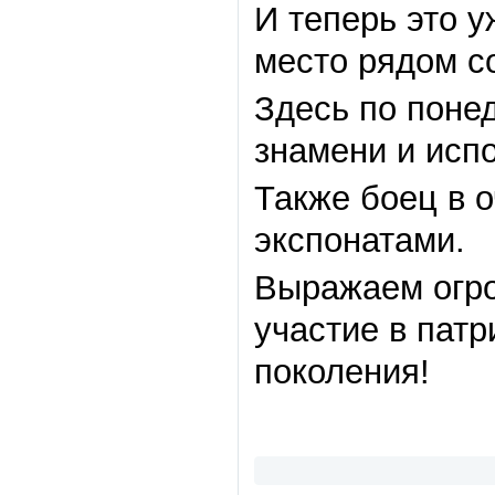
И теперь это у
место рядом с
Здесь по поне
знамени и исп
Также боец в 
экспонатами.
Выражаем огро
участие в пат
поколения!