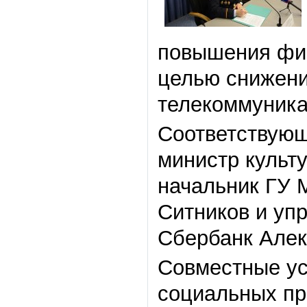
повышения фин
целью снижени
телекоммуника
Соответствующ
министр культ
начальник ГУ 
Ситников и уп
Сбербанк Алек
Совместные ус
социальных пр