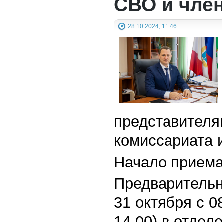
СВО и чле
28.10.2024, 11:46
представителя
комиссариата 
Начало приема 
Предварительн
31 октября с 0
14.00) в отде