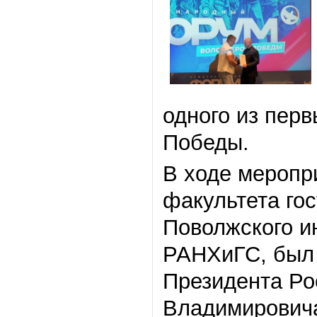
одного из перв
Победы.
В ходе меропр
факультета го
Поволжского и
РАНХиГС, был 
Президента Ро
Владимировича