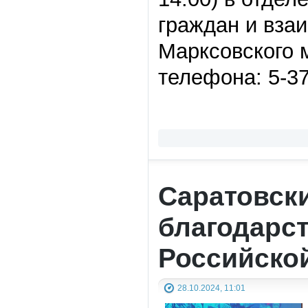
граждан и вза
Марксовского 
телефона: 5-37
Саратовск
благодарс
Российско
28.10.2024, 11:01