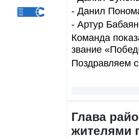
- Данил Понома
- Артур Бабаян
Команда показ
звание «Побед
Поздравляем с
Глава райо
жителями 