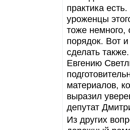
практика есть.
уроженцы этог
тоже немного,
порядок. Вот и
сделать также
Евгению Светл
подготовитель
материалов, к
выразил увере
депутат Дмитр
Из других вопр