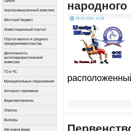
сфера
народного
Агропромышленный комплекс
28.10.2024, 14:26
Местный бюджет
Инвестиционный портал
Портал малого и среднего
предпринимательства
Деятельность
антитеррористической
комиссии
ГО и ЧС
расположенный 
Муниципальные образования
Интернет-приемная
Видеоматериалы
Опросы
Выборы
Первенство
Им нужна мама