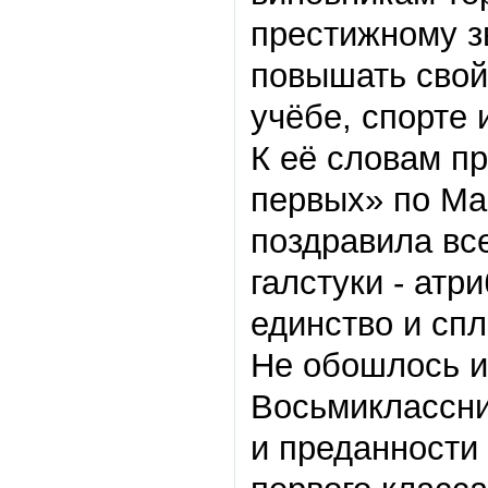
престижному з
повышать свой
учёбе, спорте 
К её словам п
первых» по Ма
поздравила вс
галстуки - ат
единство и спл
Не обошлось и
Восьмиклассни
и преданности