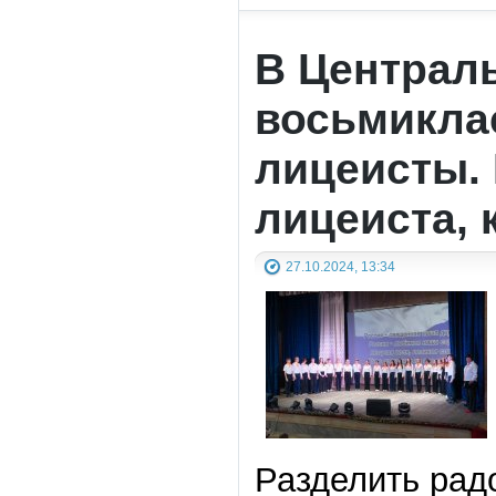
В Централ
восьмикла
лицеисты.
лицеиста, 
27.10.2024, 13:34
Разделить радо