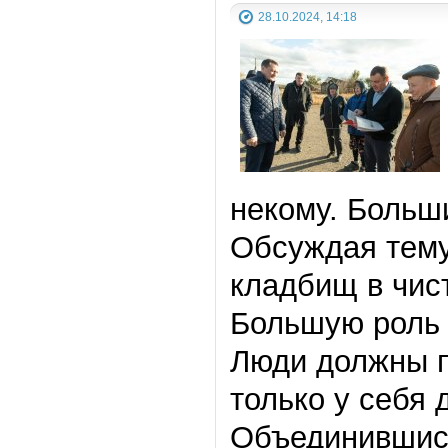
28.10.2024, 14:18
некому. Больш
Обсуждая тему
кладбищ в чис
Большую роль 
Люди должны п
только у себя 
Объединившись