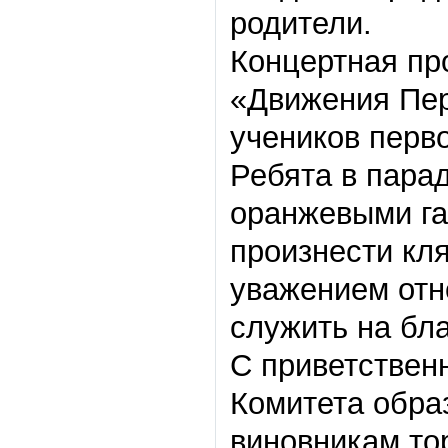
родители.
Концертная пр
«Движения Перв
учеников перв
Ребята в пара
оранжевыми га
произнести кля
уважением отн
служить на бла
С приветствен
Комитета обра
виновникам то