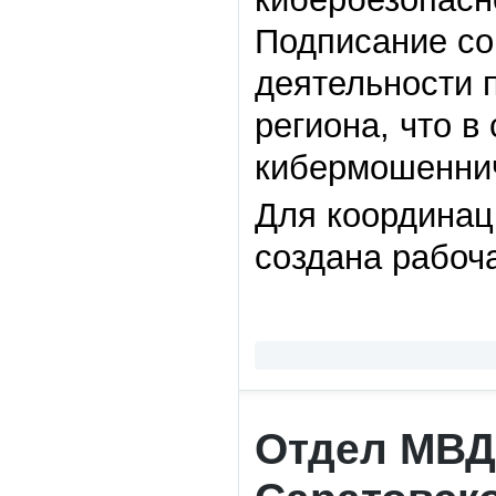
Подписание со
деятельности 
региона, что в
кибермошеннич
Для координац
создана рабоч
Отдел МВД