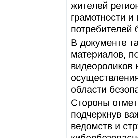
жителей регио
грамотности и
потребителей б
В документе т
материалов, п
видеороликов 
осуществления
области безоп
Стороны отмет
подчеркнув ва
ведомств и стр
кибербезопасн