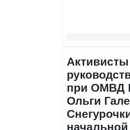
Активисты
руководст
при ОМВД 
Ольги Гале
Снегурочк
начальной