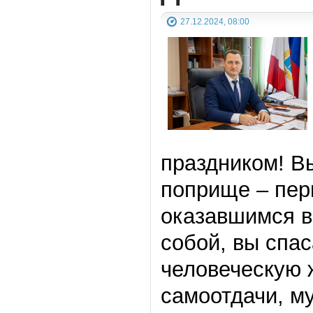
27.12.2024, 08:00
праздником! В
поприще – пер
оказавшимся в
собой, вы спас
человеческую 
самоотдачи, м