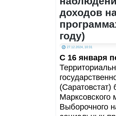
наблюдени
доходов н
программах
году)
27.12.2024, 10:31
C 16 января п
Территориальн
государственн
(Саратовстат)
Марксовского 
Выборочного н