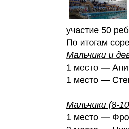
участие 50 реб
По итогам сор
Мальчики и дев
1 место — Ани
1 место — Сте
Мальчики (8-10
1 место — Фро