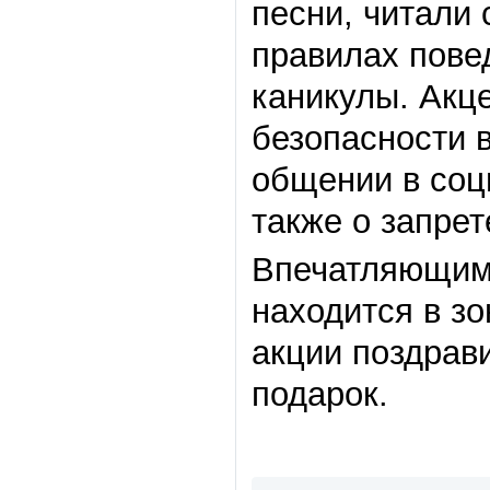
песни, читали 
правилах пове
каникулы. Акц
безопасности 
общении в соц
также о запрет
Впечатляющим 
находится в з
акции поздрав
подарок.