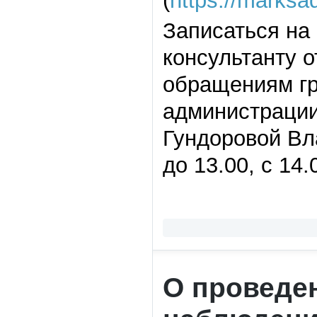
(
https://marksa
Записаться на
консультанту о
обращениям гр
администрации
Гундоровой Вл
до 13.00, с 14
О проведе