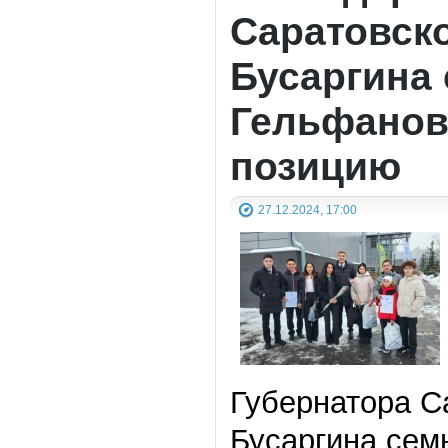
Саратовск
Бусаргина
Гельфанов
позицию
27.12.2024, 17:00
Губернатора С
Бусаргина сем