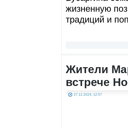
жизненную поз
традиций и по
Жители Мар
встрече Но
27.12.2024, 12:57