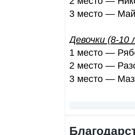
2 место — Ник
3 место — Май
Девочки (8-10 
1 место — Ряб
2 место — Раз
3 место — Ма
Благодарс