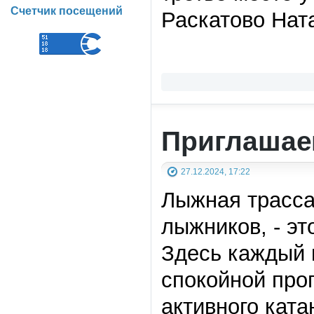
Счетчик посещений
Раскатово Нат
Приглашае
27.12.2024, 17:22
Лыжная трасса
лыжников, - эт
Здесь каждый 
спокойной про
активного ката