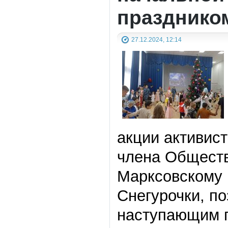
празднико
27.12.2024, 12:14
акции активис
члена Обществ
Марксовскому 
Снегурочки, п
наступающим п