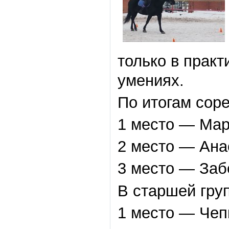
только в практ
умениях.
По итогам сор
1 место — Мар
2 место — Ана
3 место — Заб
В старшей гру
1 место — Чеп