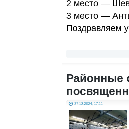
2 место — Шев
3 место — Ант
Поздравляем у
Районные 
посвященн
27.12.2024, 17:11