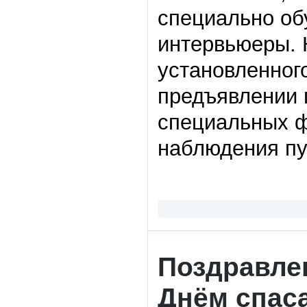
специально об
интервьюеры. 
установленного
предъявлении 
специальных ф
наблюдения пу
Поздравле
Днём спас