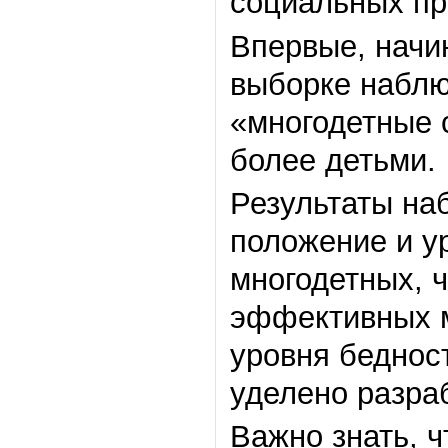
социальных пр
Впервые, начин
выборке наблю
«многодетные с
более детьми.
Результаты на
положение и у
многодетных, ч
эффективных м
уровня беднос
уделено разра
Важно знать, ч