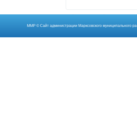
ММР
© Cайт администрации Марксовского муниципального ра