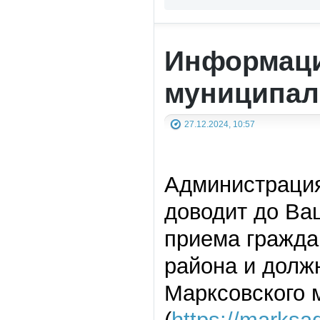
Информаци
муниципал
27.12.2024, 10:57
Администрация
доводит до Ва
приема гражда
района и долж
Марксовского 