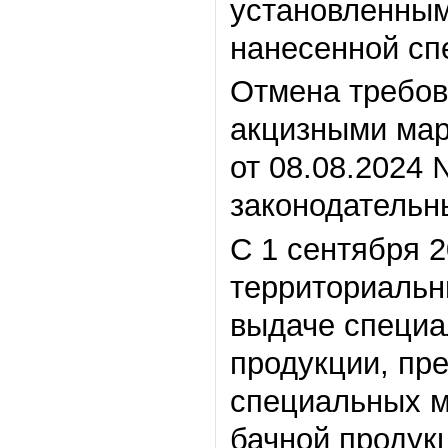
установленным
нанесенной сп
Отмена требов
акцизными мар
от 08.08.2024
законодательны
С 1 сентября 
территориальн
выдаче специа
продукции, пр
специальных м
бачной продук