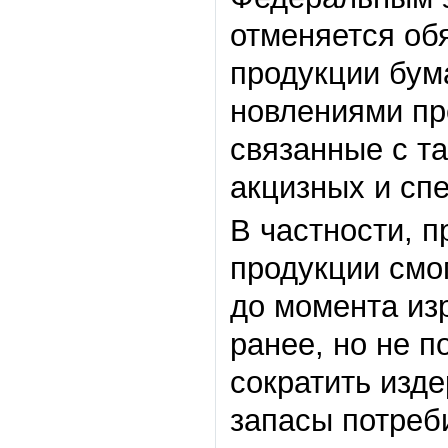
отменяется об
продукции бум
новлениями пр
связанные с т
акцизных и сп
В частности, 
продукции смо
до момента из
ранее, но не п
сократить изд
запасы по­треб