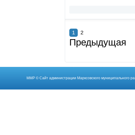
1
2
Предыдущая
ММР
© Cайт администрации Марксовского муниципального ра