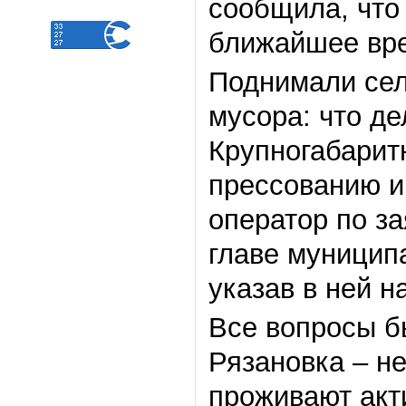
сообщила, что
ближайшее вр
Поднимали сел
мусора: что де
Крупногабарит
прессованию и
оператор по з
главе муницип
указав в ней 
Все вопросы б
Рязановка – н
проживают акт