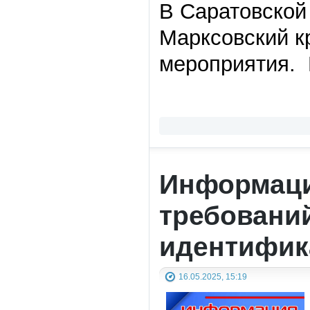
В Саратовской
Марксовский к
мероприятия. 
Информаци
требовани
идентифик
16.05.2025, 15:19