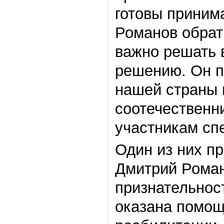
готовы приним
Романов обрат
важно решать 
решению. Он по
нашей страны в
соотечественн
участникам сп
Один из них пр
Дмитрий Роман
признательност
оказана помощ