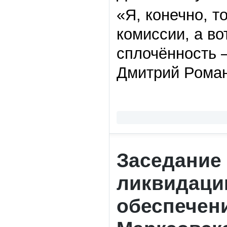
«Я, конечно, т
комиссии, а во
сплочённость 
Дмитрий Роман
Заседание
ликвидаци
обеспечен