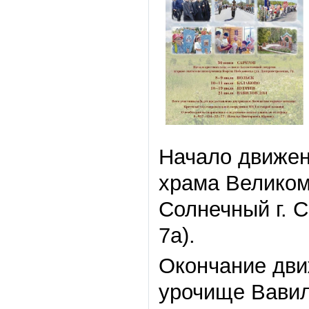
Начало движени
храма Великом
Солнечный г. С
7а).
Окончание дви
урочище Вавил