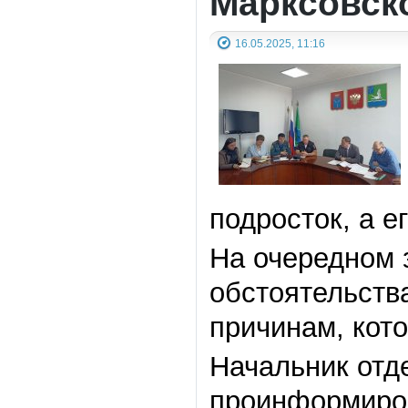
Марксовск
16.05.2025, 11:16
подросток, а е
На очередном 
обстоятельств
причинам, кот
Начальник отд
проинформиров