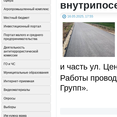
сфера
внутрипос
Агропромышленный комплекс
16.05.2025, 17:55
Местный бюджет
Инвестиционный портал
Портал малого и среднего
предпринимательства
Деятельность
антитеррористической
комиссии
ГО и ЧС
и часть ул. Це
Муниципальные образования
Работы прово
Интернет-приемная
Групп».
Видеоматериалы
Опросы
Выборы
Им нужна мама