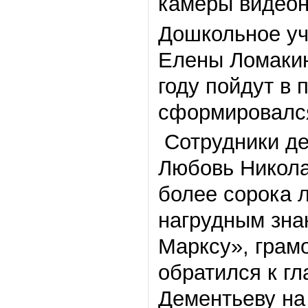
камеры видео
Дошкольное у
Елены Ломакин
году пойдут в 
сформировалс
Сотрудники де
Любовь Никола
более сорока л
нагрудным знак
Марксу», грам
обратился к г
Дементьеву на