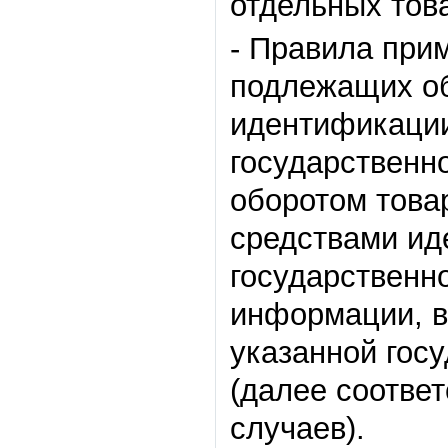
отдельных тов
- Правила при
подлежащих об
идентификации
государственн
оборотом това
средствами ид
государственн
информации, в
указанной гос
(далее соотве
случаев).