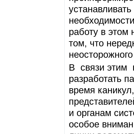
устанавливать
необходимост
работу в этом
том, что неред
неосторожного
В связи этим 
разработать п
время каникул,
представителе
и органам сис
особое вниман