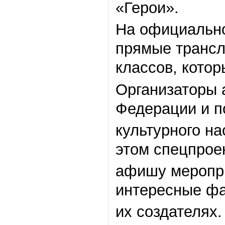
«Герои».
На официально
прямые трансля
классов, котор
Организаторы 
Федерации и п
культурного н
этом спецпрое
афишу меропри
интересные фа
их создателях.