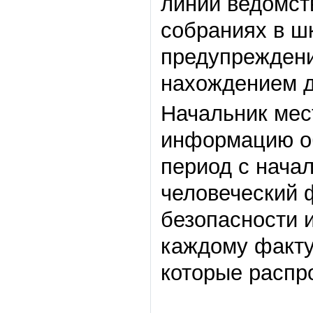
линии ведомст
собраниях в шк
предупреждения
нахождением д
Начальник мес
информацию об
период с начал
человеческий 
безопасности 
каждому факту
которые распр