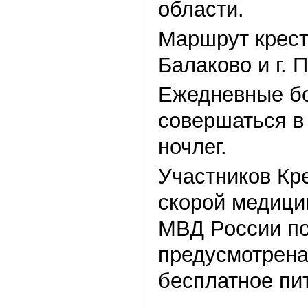
области.
Маршрут крестн
Балаково и г. П
Ежедневные бо
совершаться в
ночлег.
Участников Кр
скорой медици
МВД России по
предусмотрена
бесплатное пи