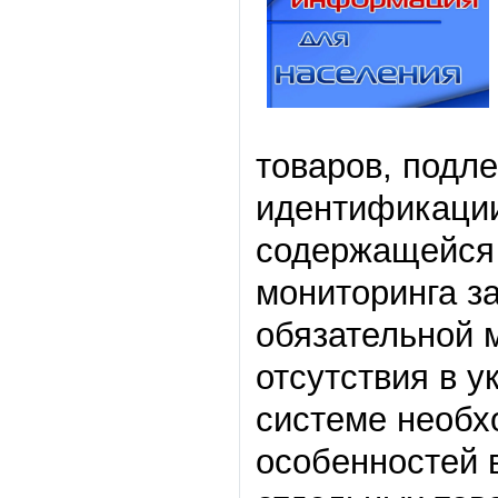
товаров, подл
идентификации
содержащейся 
мониторинга з
обязательной 
отсутствия в 
системе необх
особенностей 