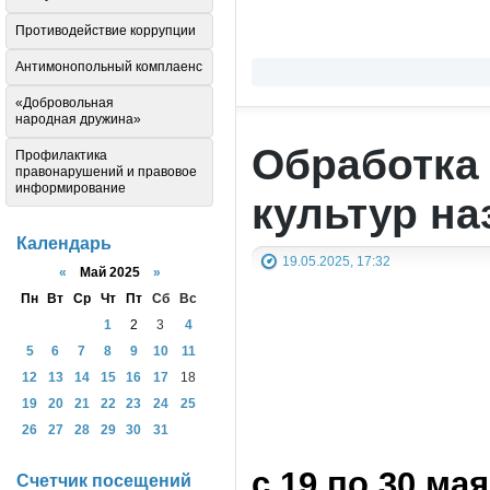
Противодействие коррупции
Антимонопольный комплаенс
«Добровольная
народная дружина»
Обработка
Профилактика
правонарушений и правовое
информирование
культур н
Календарь
19.05.2025, 17:32
«
Май 2025
»
Пн
Вт
Ср
Чт
Пт
Сб
Вс
1
2
3
4
5
6
7
8
9
10
11
12
13
14
15
16
17
18
19
20
21
22
23
24
25
26
27
28
29
30
31
с 19 по 30 мая
Счетчик посещений