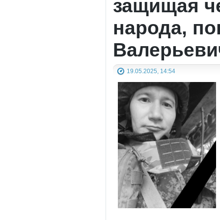
защищая че
народа, по
Валерьеви
19.05.2025, 14:54