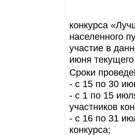
конкурса «Луч
населенного п
участие в данн
июня текущего 
Сроки проведе
- с 15 по 30 и
- с 1 по 15 ию
участников кон
- с 16 по 31 и
конкурса;