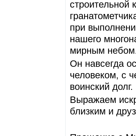
строительной 
гранатометчик
при выполнени
нашего многон
мирным небом
Он навсегда о
человеком, с 
воинский долг.
Выражаем искр
близким и дру