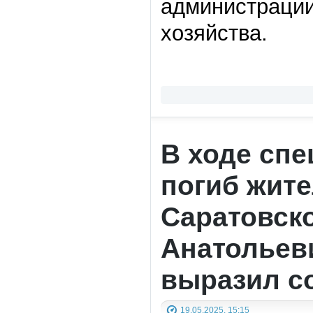
администрации
хозяйства.
В ходе сп
погиб жите
Саратовск
Анатольеви
выразил с
19.05.2025, 15:15