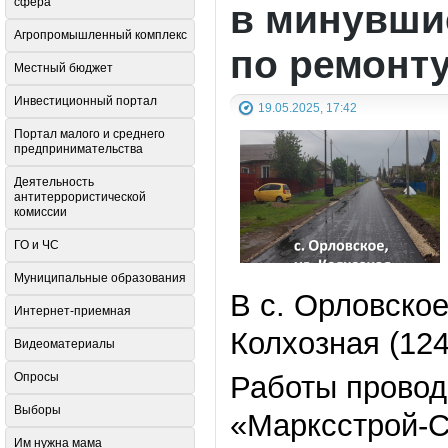
сфера
в минувши
Агропромышленный комплекс
по ремонт
Местный бюджет
Инвестиционный портал
19.05.2025, 17:42
Портал малого и среднего
предпринимательства
Деятельность
антитеррористической
комиссии
ГО и ЧС
Муниципальные образования
В с. Орловско
Интернет-приемная
Колхозная (124
Видеоматериалы
Работы провод
Опросы
Выборы
«Марксстрой-С
Им нужна мама