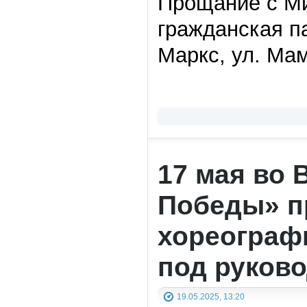
Прощание с М
гражданская па
Маркс, ул. Мам
17 мая во 
Победы» п
хореографи
под руков
19.05.2025, 13:20