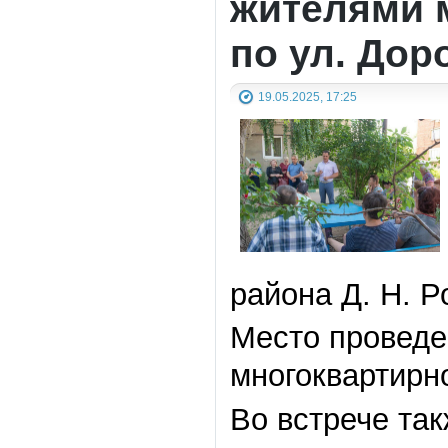
жителями м
по ул. Дор
19.05.2025, 17:25
района Д. Н. 
Место проведе
многоквартирн
Во встрече та