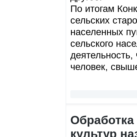
По итогам Кон
сельских старо
населенных пу
сельского нас
деятельность, 
человек, свыше
Обработка
культур н