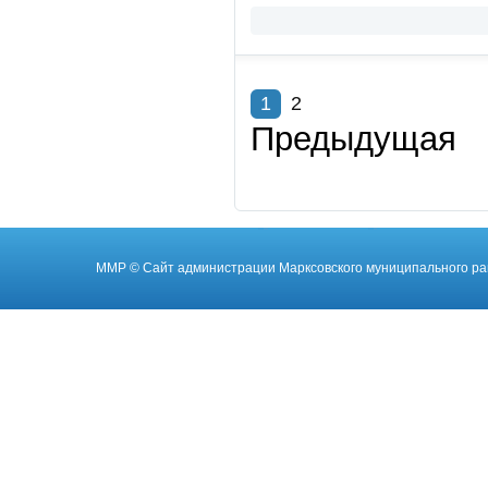
1
2
Предыдущая
ММР
© Cайт администрации Марксовского муниципального ра