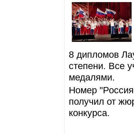
8 дипломов Ла
степени. Все 
медалями.
Номер "Россия
получил от жю
конкурса.