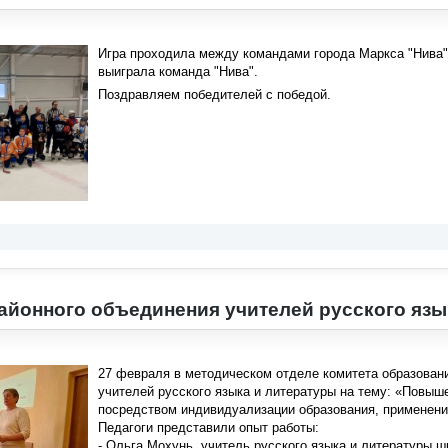
Игра проходила между командами города Маркса "Нива" 
выиграла команда "Нива".
Поздравляем победителей с победой.
айонного объединения учителей русского язы
27 февраля в методическом отделе комитета образован
учителей русского языка и литературы на тему: «Повы
посредством индивидуализации образования, применени
Педагоги представили опыт работы:
- Ольга Мохунь, учитель русского языка и литературы 