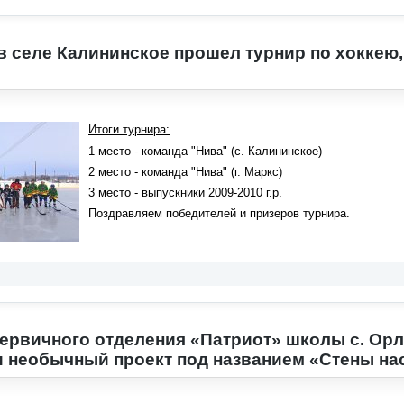
в селе Калининское прошел турнир по хоккею
Итоги турнира:
1 место - команда "Нива" (с. Калининское)
2 место - команда "Нива" (г. Маркс)
3 место - выпускники 2009-2010 г.р.
Поздравляем победителей и призеров турнира.
ервичного отделения «Патриот» школы с. Ор
 необычный проект под названием «Стены на