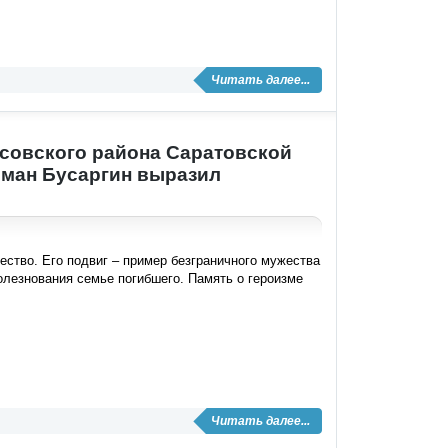
Читать далее...
ксовского района Саратовской
оман Бусаргин выразил
ство. Его подвиг – пример безграничного мужества
олезнования семье погибшего. Память о героизме
Читать далее...