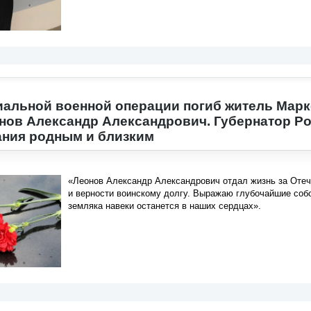
иальной военной операции погиб житель Мар
нов Александр Александрович. Губернатор Р
ания родным и близким
«Леонов Александр Александрович отдал жизнь за Отече
и верности воинскому долгу. Выражаю глубочайшие соб
земляка навеки останется в наших сердцах».