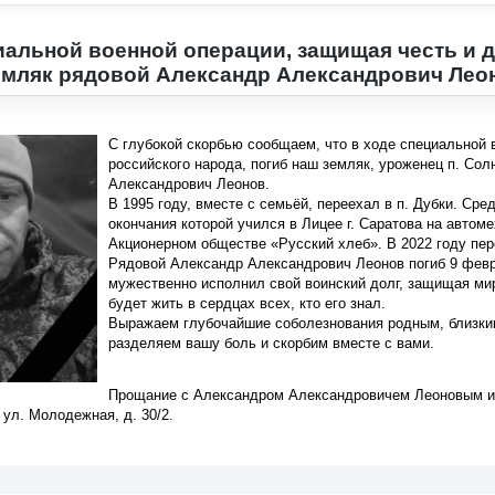
иальной военной операции, защищая честь и 
емляк рядовой Александр Александрович Лео
С глубокой скорбью сообщаем, что в ходе специальной 
российского народа, погиб наш земляк, уроженец п. Со
Александрович Леонов.
В 1995 году, вместе с семьёй, переехал в п. Дубки. Ср
окончания которой учился в Лицее г. Саратова на автом
Акционерном обществе «Русский хлеб». В 2022 году пер
Рядовой Александр Александрович Леонов погиб 9 февр
мужественно исполнил свой воинский долг, защищая мир
будет жить в сердцах всех, кто его знал.
Выражаем глубочайшие соболезнования родным, близки
разделяем вашу боль и скорбим вместе с вами.
Прощание с Александром Александровичем Леоновым и г
 ул. Молодежная, д. 30/2.