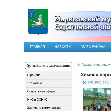
Официальный сайт Марксовск
ГЛАВНАЯ
НОВОСТИ
ГЛАВА РАЙОНА
Главная страница
» 
Зимнее перв
О районе
2.03.2026, 17:14
Экономика
Социальная сфера
НКО и СОНКО
Жилищно-коммунальная