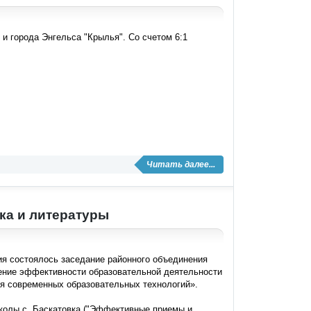
и города Энгельса "Крылья". Со счетом 6:1
Читать далее...
ка и литературы
ия состоялось заседание районного объединения
шение эффективности образовательной деятельности
я современных образовательных технологий».
школы с. Баскатовка ("Эффективные приемы и