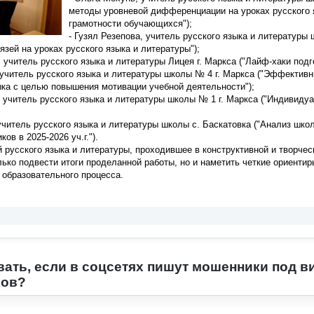
методы уровневой дифференциации на уроках русского
грамотности обучающихся");
- Гузял Резепова, учитель русского языка и литературы
язей на уроках русского языка и литературы");
, учитель русского языка и литературы Лицея г. Маркса ("Лайф-хаки под
, учитель русского языка и литературы школы № 4 г. Маркса ("Эффект
ыка с целью повышения мотивации учебной деятельности");
, учитель русского языка и литературы школы № 1 г. Маркса ("Индивиду
учитель русского языка и литературы школы с. Баскатовка ("Анализ шко
в в 2025-2026 уч.г.").
 русского языка и литературы, проходившее в конструктивной и творче
ько подвести итоги проделанной работы, но и наметить четкие ориенти
образовательного процесса.
вать, если в соцсетях пишут мошенники под 
ков?