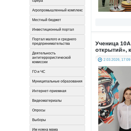
сфера
Агропромышленный комплекс
Местный бюджет
Инвестиционный портал
Портал малого и среднего
Ученица 10А
предпринимательства
открытий», 
Деятельность
антитеррористической
2.03.2026, 17:09
комиссии
ГО и ЧС
Муниципальные образования
Интернет-приемная
Видеоматериалы
Опросы
Выборы
Им нужна мама