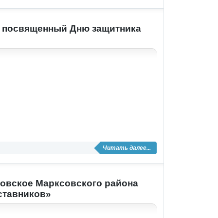
, посвященный Дню защитника
Читать далее...
ловское Марксовского района
ставников»