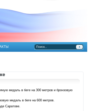
АКТЫ
ке
ряную медаль в беге на 300 метров и бронзовую
зовую медаль в беге на 600 метров.
оде Саратове.