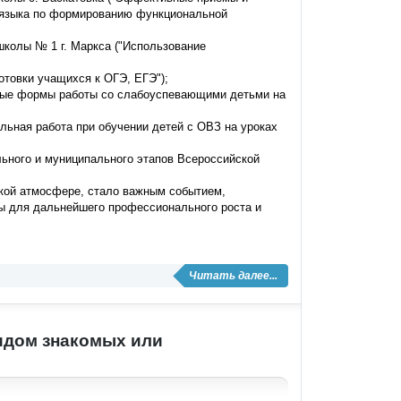
 языка по формированию функциональной
 школы № 1 г. Маркса ("Использование
готовки учащихся к ОГЭ, ЕГЭ");
ивные формы работы со слабоуспевающими детьми на
альная работа при обучении детей с ОВЗ на уроках
льного и муниципального этапов Всероссийской
ской атмосфере, стало важным событием,
ры для дальнейшего профессионального роста и
Читать далее...
видом знакомых или