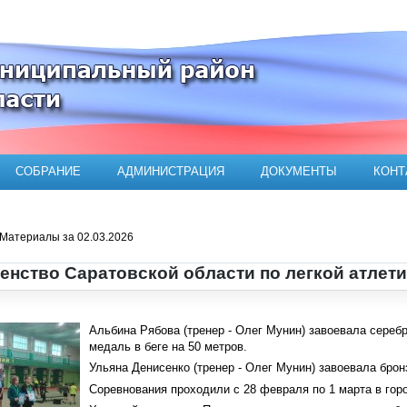
ого муниципального района
СОБРАНИЕ
АДМИНИСТРАЦИЯ
ДОКУМЕНТЫ
КОНТ
Материалы за 02.03.2026
енство Саратовской области по легкой атлети
Альбина Рябова (тренер - Олег Мунин) завоевала сереб
медаль в беге на 50 метров.
Ульяна Денисенко (тренер - Олег Мунин) завоевала брон
Соревнования проходили с 28 февраля по 1 марта в гор