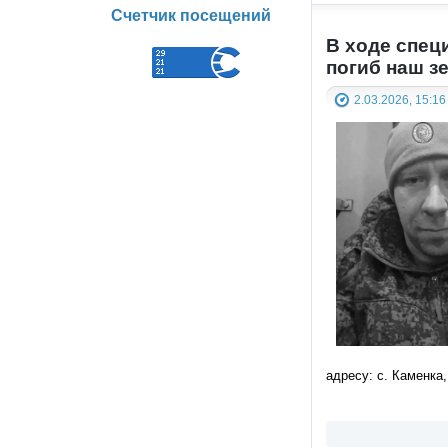
Счетчик посещений
В ходе спец
погиб наш з
2.03.2026, 15:16
адресу: с. Каменка,