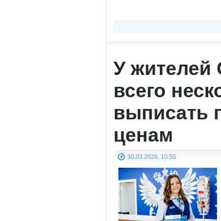
У жителей 
всего неск
выписать 
ценам
30.03.2026, 10:55