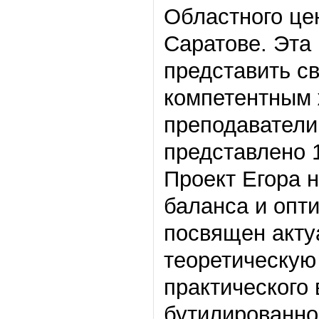
Областного цен
Саратове. Эта
представить св
компетентным 
преподаватели
представлено 
Проект Егора н
баланса и опт
посвящен акту
теоретическую
практического 
бутилированно