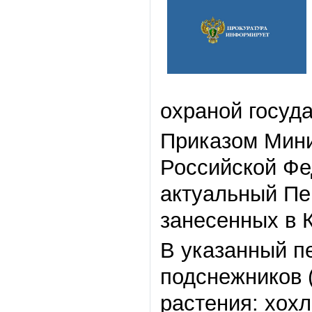
охраной госуда
Приказом Мини
Российской Фе
актуальный Пе
занесенных в 
В указанный п
подснежников 
растения: хохл