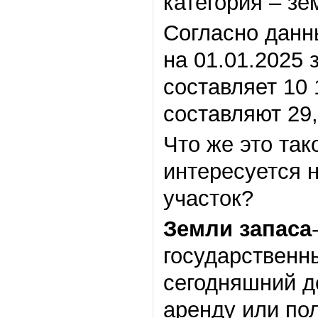
категория – зе
Согласно данн
на 01.01.2025
составляет 10 
составляют 29,
Что же это так
интересуется 
участок?
Земли запаса
государственн
сегодняшний д
аренду или по