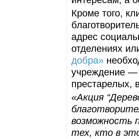
Кроме того, кл
благотворител
адрес социаль
отделениях ил
добра»
необхо
учреждение — 
престарелых, 
«Акция “Дерев
благотворител
возможность 
тех, кто в эт