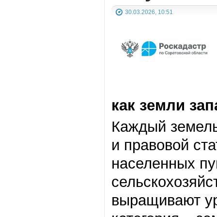
30.03.2026, 10:51
как
земли зап
Каждый земель
и правовой ст
населенных пун
сельскохозяйс
выращивают ур