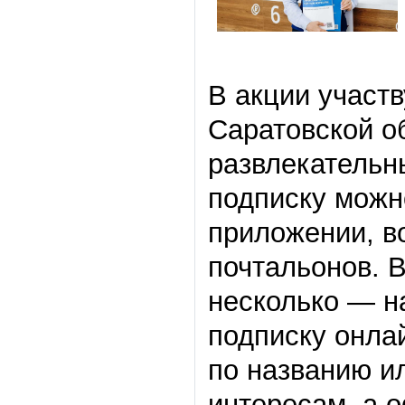
В акции участв
Саратовской о
развлекательн
подписку можн
приложении, во
почтальонов. В
несколько — н
подписку онла
по названию и
интересам, а 