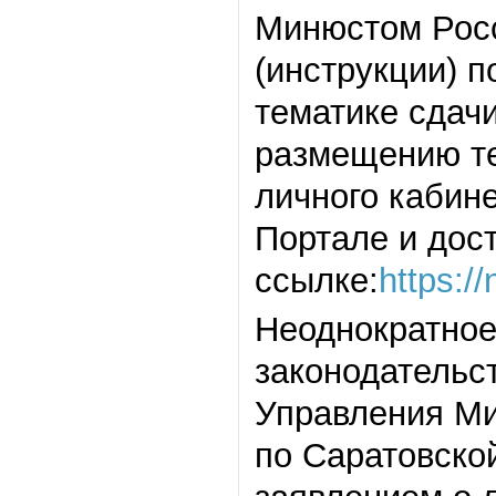
Минюстом Росс
(инструкции) 
тематике сдач
размещению те
личного кабин
Портале и дос
ссылке:
https://
Неоднократное
законодательс
Управления Ми
по Саратовской