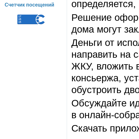
определяется,
Счетчик посещений
Решение оформ
дома могут за
Деньги от исп
направить на 
ЖКУ, вложить 
консьержа, ус
обустроить дво
Обсуждайте ид
в онлайн-собр
Скачать прило