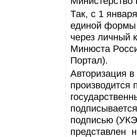
Министерство 
Так, с 1 январ
единой формы 
через личный 
Минюста Росс
Портал).
Авторизация в
производится 
государственны
подписывается
подписью (УКЭ
представлен не