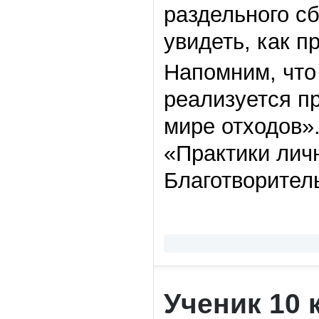
раздельного сб
увидеть, как п
Напомним, что
реализуется п
мире отходов»
«Практики лич
Благотворител
Ученик 10 