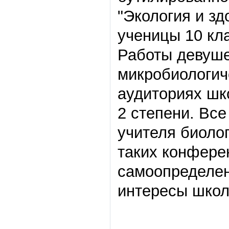
"Экология и з
ученицы 10 кл
Работы девуше
микробиологич
аудиториях шк
2 степени. Вс
учителя биоло
таких конфере
самоопределен
интересы школ