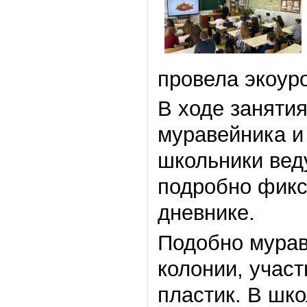
провела экоур
В ходе заняти
муравейника и
школьники вед
подробно фикс
дневнике.
Подобно мурав
колонии, участ
пластик. В шк