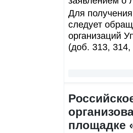
заявлением о 
Для получения
следует обращ
организаций Уп
(доб. 313, 314,
Российско
организова
площадке 