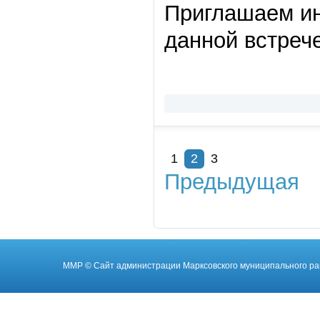
Приглашаем ин
данной встрече
1
2
3
Предыдущая
ММР
© Cайт администрации Марксовского муниципального ра