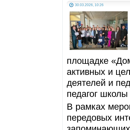
30.03.2026, 10:26
площадке «Дом
активных и це
деятелей и пе
педагог школы
В рамках меро
передовых инт
запоминающихс