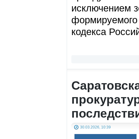
исключением з
формируемого 
кодекса Росси
Саратовск
прокурату
последств
30.03.2026, 10:39