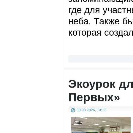
где для участн
неба. Также б
которая созда
Экоурок д
Первых»
30.03.2026, 10:17