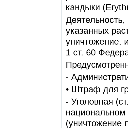
кандыки (Eryth
Деятельность,
указанных рас
уничтожение, и
1 ст. 60 Федер
Предусмотренн
- Администрати
• Штраф для гр
- Уголовная (с
национальном 
(уничтожение 