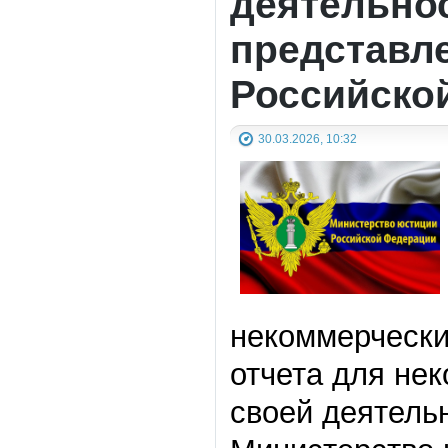
деятельнос
представл
Российско
30.03.2026, 10:32
некоммерчески
отчета для не
своей деятельн