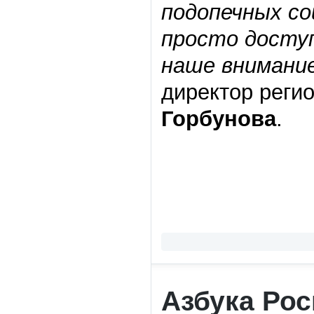
подопечных со
просто доступ
наше внимание
директор реги
Горбунова
.
Азбука Рос