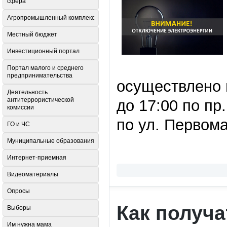
сфера
Агропромышленный комплекс
Местный бюджет
Инвестиционный портал
Портал малого и среднего
предпринимательства
осуществлено 
Деятельность
антитеррористической
до 17:00 по пр.
комиссии
по ул. Первома
ГО и ЧС
Муниципальные образования
Интернет-приемная
Видеоматериалы
Опросы
Как получ
Выборы
Им нужна мама