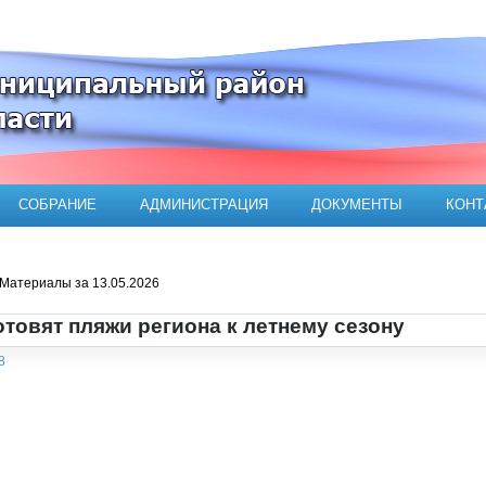
ого муниципального района
СОБРАНИЕ
АДМИНИСТРАЦИЯ
ДОКУМЕНТЫ
КОНТ
Материалы за 13.05.2026
отовят пляжи региона к летнему сезону
8