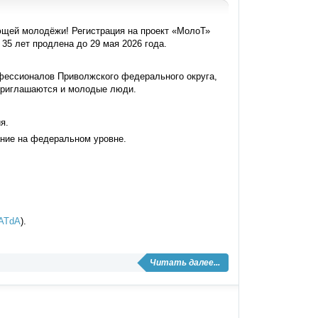
ющей молодёжи! Регистрация на проект «МолоТ»
35 лет продлена до 29 мая 2026 года.
ессионалов Приволжского федерального округа,
приглашаются и молодые люди.
я.
ание на федеральном уровне.
iATdA
).
Читать далее...