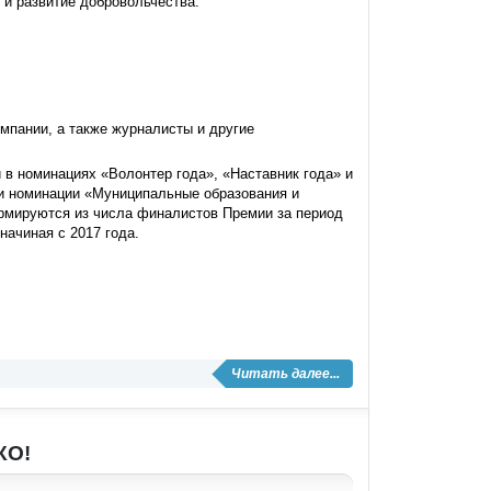
и развитие добровольчества.
омпании, а также журналисты и другие
 в номинациях «Волонтер года», «Наставник года» и
 и номинации «Муниципальные образования и
рмируются из числа финалистов Премии за период
начиная с 2017 года.
Читать далее...
КО!