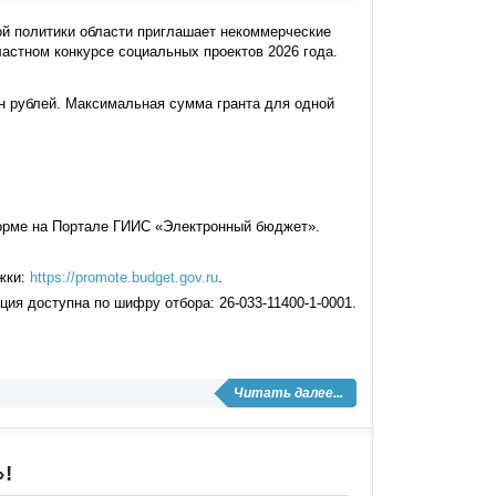
ой политики области приглашает некоммерческие
ластном конкурсе социальных проектов 2026 года.
н рублей. Максимальная сумма гранта для одной
 форме на Портале ГИИС «Электронный бюджет».
жки:
https://promote.budget.gov.ru
.
ция доступна по шифру отбора: 26-033-11400-1-0001.
Читать далее...
»!