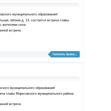
овского муниципального образования!
льная, вблизи д. 13, состоится встреча главы
с жителями села.
анной встрече.
Читать далее...
ского муниципального образования!
реча главы Марксовского муниципального района
анной встрече.