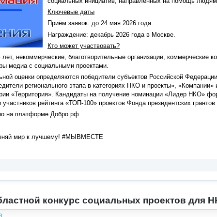
социальных инициатив, направленных на помощь людям 
Ключевые даты
Приём заявок: до 24 мая 2026 года.
Награждение: декабрь 2026 года в Москве.
Кто может участвовать?
 лет, некоммерческие, благотворительные организации, коммерческие к
ры медиа с социальными проектами.
ьной оценки определяются победители субъектов Российской Федерации
дители регионального этапа в категориях НКО и проекты», «Компании»
ории «Территория». Кандидаты на получение номинации «Лидер НКО» фо
 и участников рейтинга «ТОП-100» проектов Фонда президентских грантов 
но на платформе Добро.рф.
меняй мир к лучшему! #МЫВМЕСТЕ
ластной конкурс социальных проектов для Н
8