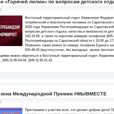
и «Горячей лилии» по вопросам детского отд
2
Восточный территориальный отдел Управления Федерал
потребителей и благополучия человека по Саратовской о
2026 года Управление Роспотребнадзора по Саратовской 
вопросам детского отдыха, качества и безопасности дет
100-18-58, а также по коротким номерам телефонов (845-2
Роспотребнадзора по Саратовской области с 10:00 до 17:
Позвонить также можно по номеру телефона Единого кон
555-49-43 (круглосуточно, без выходных, звонок бесплат
ациями можно обратиться в Восточный территориальный отдел Управлени
, (845-3) 95-54-04, (845-3) 95-01-42.
 сезона Международной Премии #МЫВМЕСТЕ
0
Приглашаем к участию всех, кто делает добрые дела!