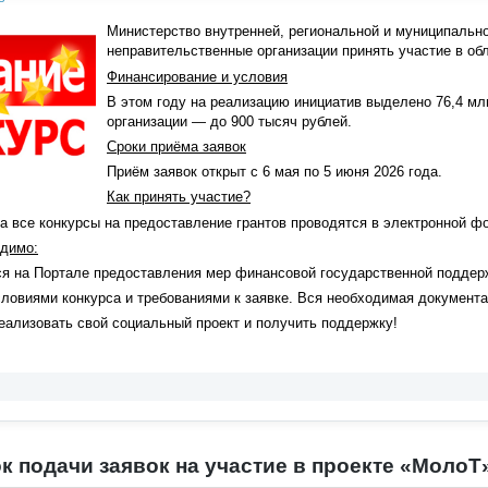
Министерство внутренней, региональной и муниципальн
неправительственные организации принять участие в об
Финансирование и условия
В этом году на реализацию инициатив выделено 76,4 мл
организации — до 900 тысяч рублей.
Сроки приёма заявок
Приём заявок открыт с 6 мая по 5 июня 2026 года.
Как принять участие?
да все конкурсы на предоставление грантов проводятся в электронной
одимо:
ься на Портале предоставления мер финансовой государственной поддер
словиями конкурса и требованиями к заявке. Вся необходимая документа
еализовать свой социальный проект и получить поддержку!
к подачи заявок на участие в проекте «МолоТ