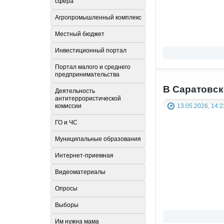
сфера
Агропромышленный комплекс
Местный бюджет
Инвестиционный портал
Портал малого и среднего
предпринимательства
В Саратовск
Деятельность
антитеррористической
13.05.2026, 14:2
комиссии
ГО и ЧС
Муниципальные образования
Интернет-приемная
Видеоматериалы
Опросы
Выборы
Им нужна мама