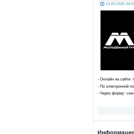
13.05.2026, 09:3
- Онлайн на сайте: 
- По электронной по
- Через форму: ска
Информация 