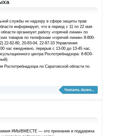
ыха
ьной службы но надзору в сфере защиты прав
бласти информирует, что в период с 11 по 22 мая
области организует работу «горячей линии» по
ских товаров по телефонам «горячей линии» 8-800-
) 22-82-80, 20-83-04, 22-87-33 Управления
00 час ежедневно, перерыв с 13-00 до 13-45 час.
сультационного центра Роспотребнадзора: 8-8О0-
ный).
я Роспотребнадзора по Саратовской области по
Читать далее...
 Премия #МЫВМЕСТЕ — это признание и поддержка