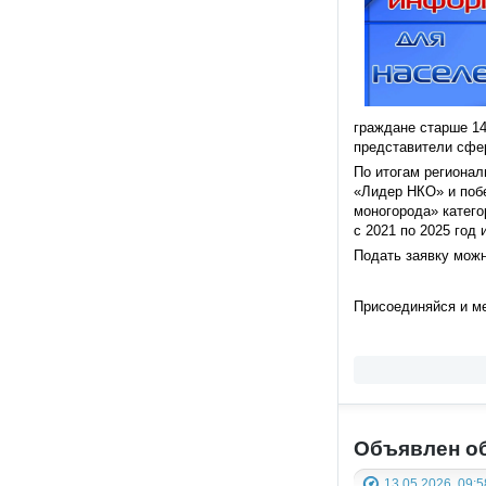
граждане старше 14
представители сфе
По итогам регионал
«Лидер НКО» и побе
моногорода» катег
с 2021 по 2025 год
Подать заявку мож
Присоединяйся и 
Объявлен об
13.05.2026, 09:5