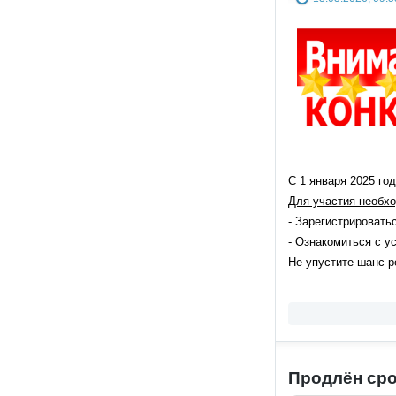
С 1 января 2025 го
Для участия необх
- Зарегистрироват
- Ознакомиться с у
Не упустите шанс р
Продлён сро