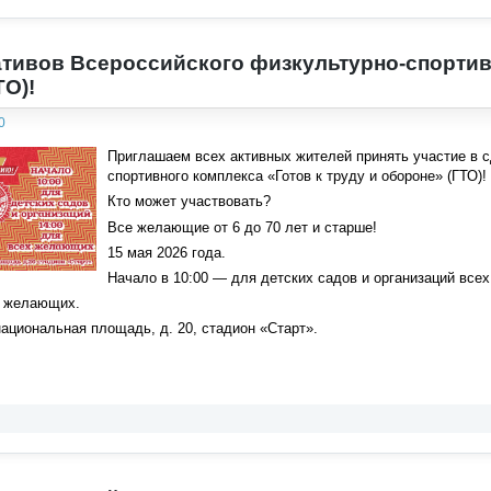
тивов Всероссийского физкультурно-спортивн
ТО)!
0
Приглашаем всех активных жителей принять участие в 
спортивного комплекса «Готов к труду и обороне» (ГТО)!
Кто может участвовать?
Все желающие от 6 до 70 лет и старше!
15 мая 2026 года.
Начало в 10:00 — для детских садов и организаций все
х желающих.
рнациональная площадь, д. 20, стадион «Старт».