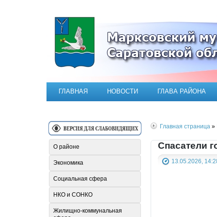
Официальный сайт Марксовск
ГЛАВНАЯ
НОВОСТИ
ГЛАВА РАЙОНА
Главная страница
» 
Спасатели г
О районе
13.05.2026, 14:2
Экономика
Социальная сфера
НКО и СОНКО
Жилищно-коммунальная