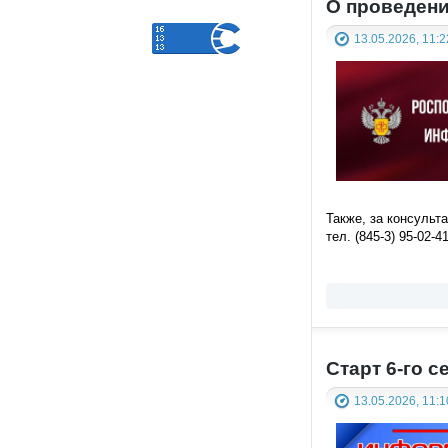
О проведени
13.05.2026, 11:2
Также, за консульт
тел. (845-3) 95-02-41
Старт 6-го
13.05.2026, 11:1