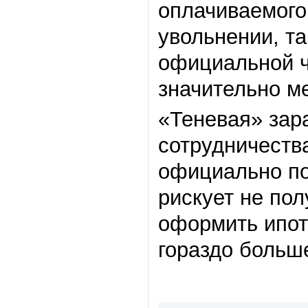
оплачиваемого 
увольнении, та
официальной ч
значительно м
«Теневая» зар
сотрудничеств
официально по
рискует не пол
оформить ипот
гораздо больш