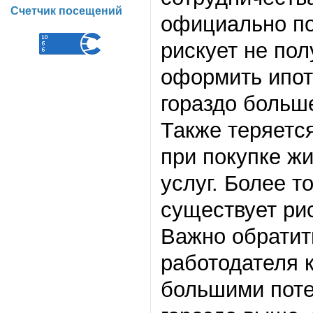
Счетчик посещений
официально по
рискует не пол
оформить ипот
гораздо больш
Также теряетс
при покупке ж
услуг. Более т
существует рис
Важно обратит
работодателя 
большими поте