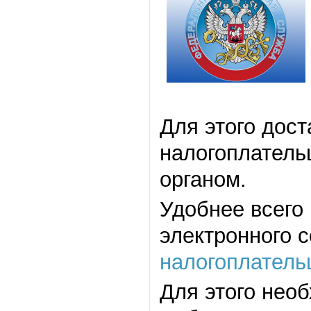
Для этого дос
налогоплатель
органом.
Удобнее всего
электронного 
налогоплатель
Для этого нео