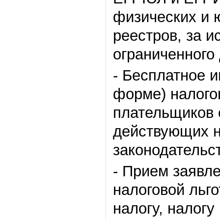
физических и 
реестров, за 
ограниченного 
- Бесплатное 
форме) налого
плательщиков 
действующих н
законодательс
- Прием заявл
налоговой льг
налогу, налогу