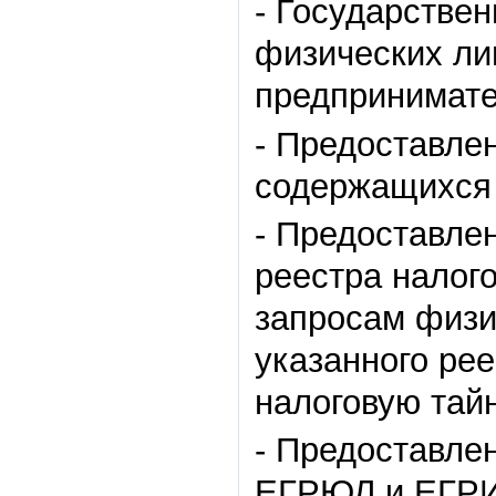
- Государстве
физических ли
предпринимате
- Предоставле
содержащихся 
- Предоставле
реестра налог
запросам физи
указанного ре
налоговую тайн
- Предоставле
ЕГРЮЛ и ЕГРИП