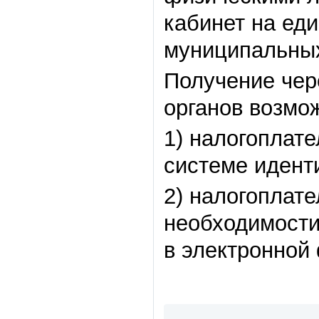
кабинет на ед
муниципальных
Получение чер
органов возмо
1) налогоплат
системе идент
2) налогоплат
необходимости
в электронной