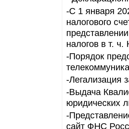
-С 1 января 20
налогового сч
представлении
налогов в т. ч
-Порядок пред
телекоммуника
-Легализация 
-Выдача Квали
юридических л
-Представление
сайт ФНС Росси