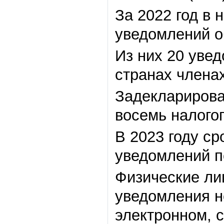
За 2022 год в 
уведомлений об
Из них 20 уве
странах члена
Задекларирова
восемь налого
В 2023 году с
уведомлений п
Физические ли
уведомления не
электронном, 