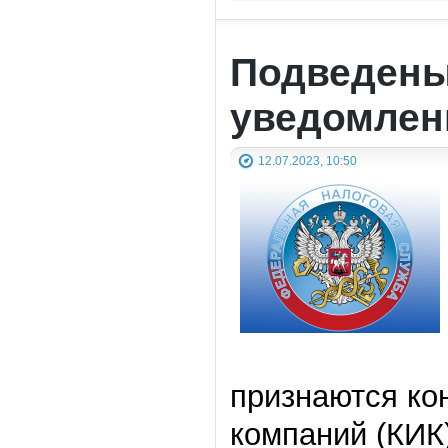
Подведены
уведомлени
12.07.2023, 10:50
признаются к
компаний (КИК)