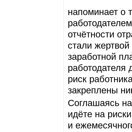
напоминает о 
работодателем
отчётности отр
стали жертвой
заработной пл
работодателя д
риск работника
закреплены ни
Соглашаясь на
идёте на риск
и ежемесячного