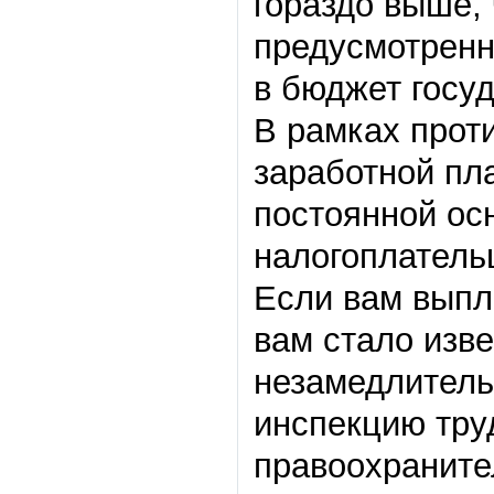
гораздо выше,
предусмотренн
в бюджет госуд
В рамках прот
заработной пл
постоянной ос
налогоплатель
Если вам выпл
вам стало изв
незамедлитель
инспекцию тру
правоохраните