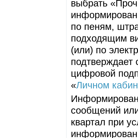
выбрать «Прочи
информировани
по пеням, штр
подходящим ви
(или) по элект
подтверждает с
цифровой подп
«
Личном кабин
Информирован
сообщений или
квартал при ус
информирован