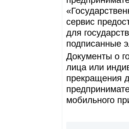
«Государствен
сервис предос
для государств
подписанные э
Документы о г
лица или инди
прекращения д
предпринимате
мобильного пр