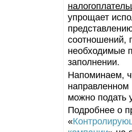
налогоплатель
упрощает испо
представлению
соотношений, 
необходимые п
заполнении.
Напоминаем, ч
направленном 
можно подать 
Подробнее о п
«
Контролирующ