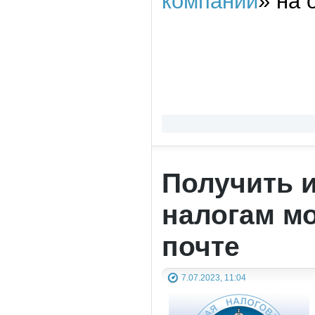
компании
» на
Получить 
налогам м
почте
7.07.2023, 11:04