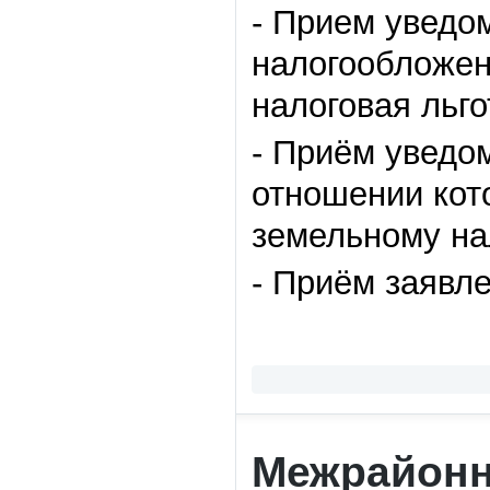
- Прием уведо
налогообложен
налоговая льго
- Приём уведо
отношении кот
земельному на
- Приём заявл
Межрайонн