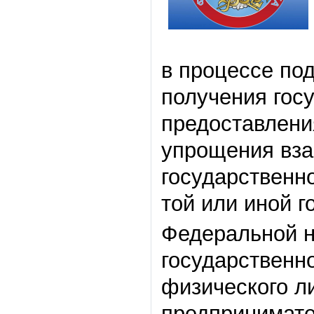
в процессе по
получения гос
предоставления
упрощения вза
государственн
той или иной г
Федеральной н
государственн
физического л
предпринимате