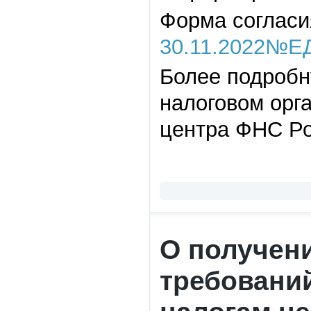
Форма соглас
30.11.2022№ЕД
Более подроб
налоговом орга
центра ФНС Ро
О получен
требований