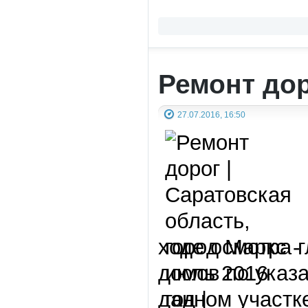
Ремонт до
27.07.2016, 16:50
ходе осмотра 
домов по указа
данном участк