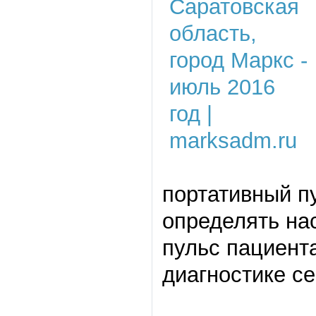
портативный п
определять на
пульс пациента
диагностике с