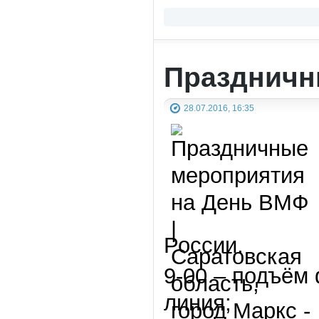
Праздничн
28.07.2016, 16:35
России.
9-00 – подъём
линия;