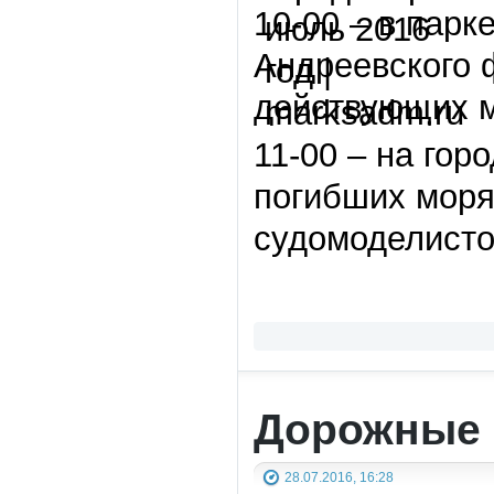
10-00 – в пар
Андреевского 
действующих м
11-00 – на гор
погибших моря
судомоделисто
Дорожные 
28.07.2016, 16:28