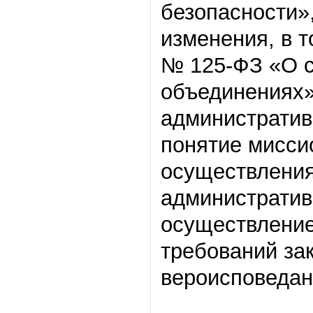
безопасности»,
изменения, в т
№ 125-ФЗ «О с
объединениях»
административ
понятие мисси
осуществления
административн
осуществление
требований за
вероисповедан