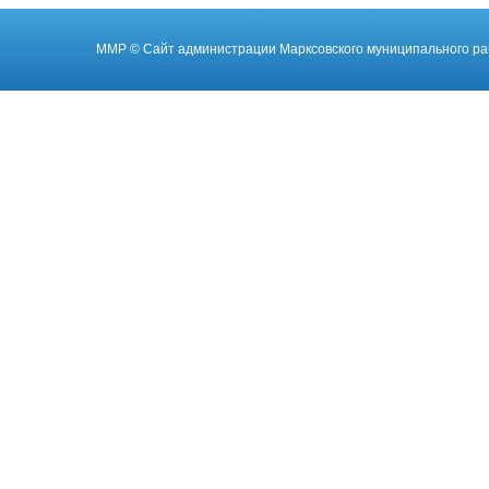
ММР
© Cайт администрации Марксовского муниципального ра