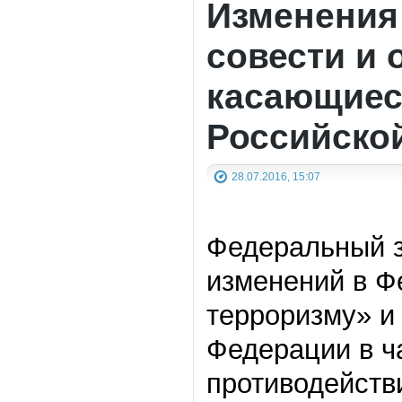
Изменения 
совести и 
касающиес
Российско
28.07.2016, 15:07
Федеральный з
изменений в Ф
терроризму» и
Федерации в ч
противодейств