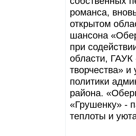
собственных п
романса, внов
открытом обла
шансона «Обер
при содействи
области, ГАУК
творчества» и
политики адми
района. «Обер
«Грушенку» - п
теплоты и уют