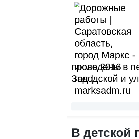
проведены в п
Заводской и у
В детской