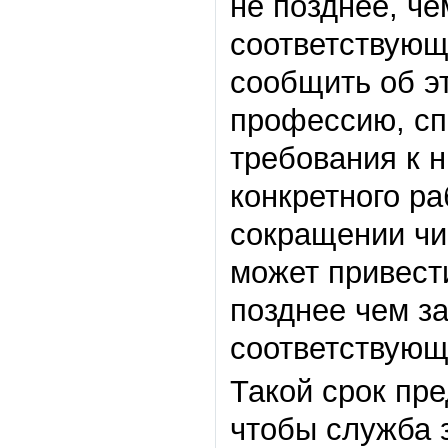
не позднее, че
соответствующ
сообщить об эт
профессию, сп
требования к н
конкретного ра
сокращении чи
может привест
позднее чем з
соответствующ
Такой срок пр
чтобы служба 