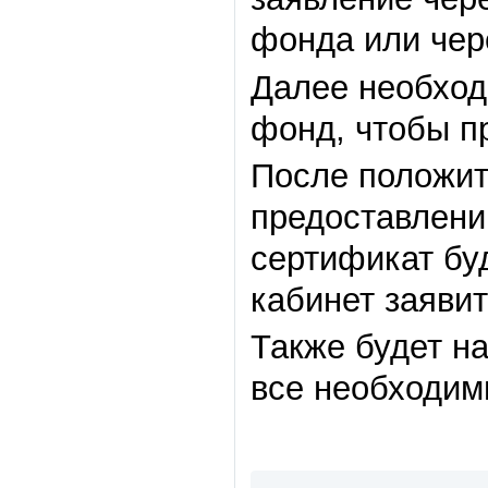
фонда или чере
Далее необход
фонд, чтобы п
После положи
предоставлени
сертификат бу
кабинет заявит
Также будет н
все необходим