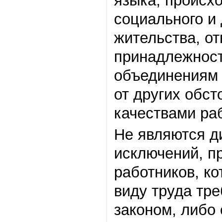
языка, происх
социального и
жительства, о
принадлежност
объединениям 
от других обст
качествами ра
Не являются д
исключений, п
работников, к
виду труда тр
законом, либо