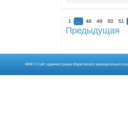
1
...
48
49
50
51
Предыдущая
ММР
© Cайт администрации Марксовского муниципального ра