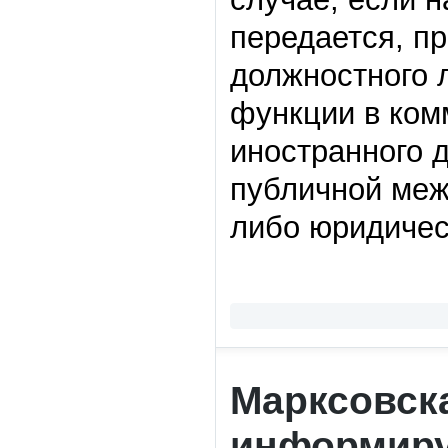
передается, п
должностного 
функции в ком
иностранного 
публичной меж
либо юридичес
Марксовск
информиру