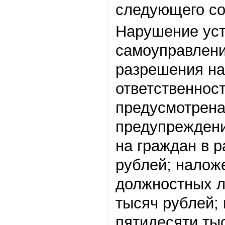
следующего со
Нарушение уст
самоуправлени
разрешения на
ответственнос
предусмотрена
предупреждени
на граждан в р
рублей; налож
должностных л
тысяч рублей; 
пятидесяти ты