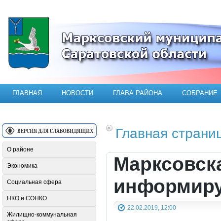
Официальный сайт Марксовского мун
ГЛАВНАЯ
НОВОСТИ
ГЛАВА РАЙОНА
СОБРАНИЕ
Главная страни
О районе
Марксовск
Экономика
информиру
Социальная сфера
НКО и СОНКО
22.02.2019, 12:00
Жилищно-коммунальная