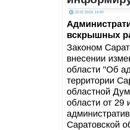
20.02.2019, 14:40
Администрати
вскрышных р
Законом Сарат
внесении изме
области "Об а
территории Са
областной Думо
области от 29
административ
Саратовской об