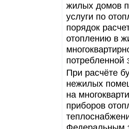
жилых домов п
услуги по ото
порядок расче
отоплению в ж
многоквартирн
потребленной 
При расчёте б
нежилых помещ
на многокварт
приборов отопл
теплоснабжени
Федеральным 