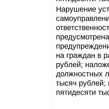
Нарушение уст
самоуправлени
ответственнос
предусмотрена
предупреждени
на граждан в р
рублей; налож
должностных л
тысяч рублей; 
пятидесяти ты