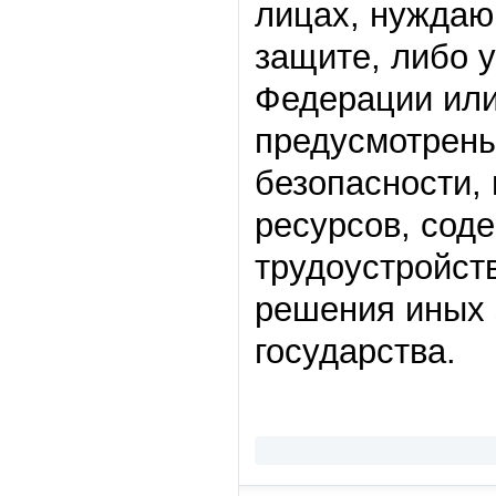
лицах, нуждаю
защите, либо 
Федерации или 
предусмотрены
безопасности,
ресурсов, сод
трудоустройст
решения иных 
государства.