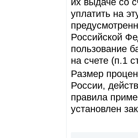
их выдаче со с
уплатить на эт
предусмотренн
Российской Фе
пользование б
на счете (п.1 с
Размер процен
России, дейст
правила приме
установлен за