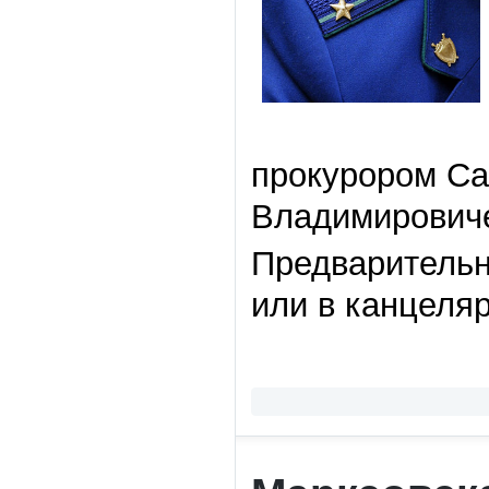
прокурором Са
Владимирович
Предварительн
или в канцеля