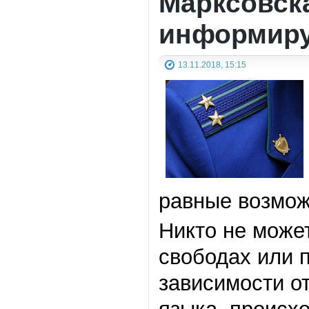
Марксовск
информиру
13.11.2018, 15:15
равные возмож
Никто не может
свободах или 
зависимости от