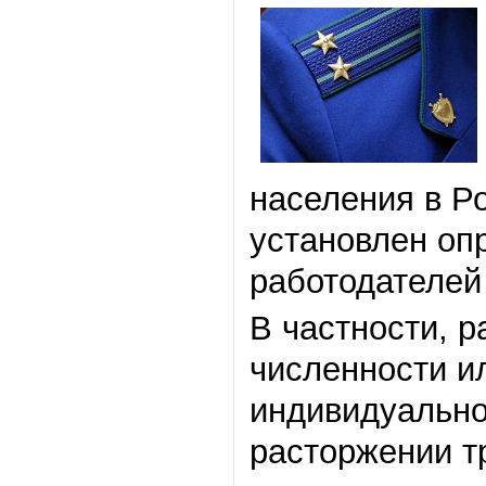
населения в Р
установлен оп
работодателей
В частности, 
численности и
индивидуально
расторжении т