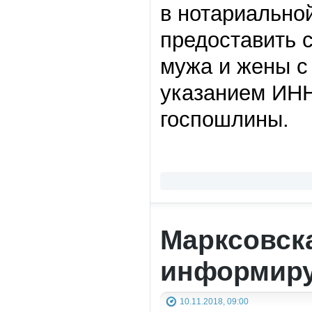
в нотариально
предоставить 
мужа и жены с
указанием ИНН
госпошлины.
Марксовск
информиру
10.11.2018, 09:00