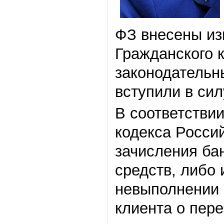
ФЗ внесены из
Гражданского 
законодательн
вступили в сил
В соответствии
кодекса Росси
зачисления ба
средств, либо 
невыполнении 
клиента о пер