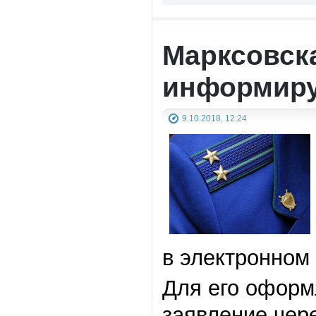
Марксовск
информиру
9.10.2018, 12:24
в электронном 
Для его оформ
заявление чер