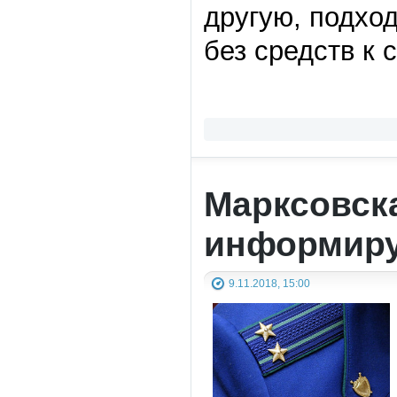
другую, подход
без средств к
Марксовск
информиру
9.11.2018, 15:00