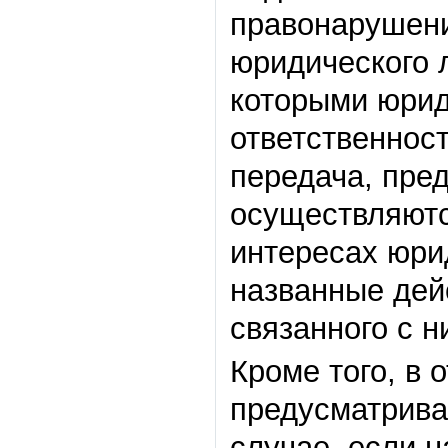
правонарушени
юридического л
которыми юрид
ответственност
передача, пре
осуществляютс
интересах юрид
названные дей
связанного с н
Кроме того, в
предусматрива
случае, если 