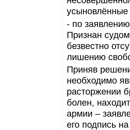
несовершеннол
усыновлённые 
- по заявлению
Признан судом
безвестно отсу
лишению свобо
Приняв решени
необходимо яв
расторжении бр
болен, находи
армии – заявле
его подпись на