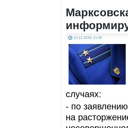
Марксовск
информиру
12.11.2018, 11:30
случаях:
- по заявлению
на расторжени