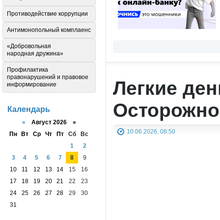
Противодействие коррупции
Антимонопольный комплаенс
«Добровольная
народная дружина»
Профилактика
правонарушений и правовое
Легкие ден
информирование
Осторожно
Календарь
«
Август 2026 »
10.06.2026, 08:50
Пн
Вт
Ср
Чт
Пт
Сб
Вс
1
2
3
4
5
6
7
8
9
10
11
12
13
14
15
16
17
18
19
20
21
22
23
24
25
26
27
28
29
30
31