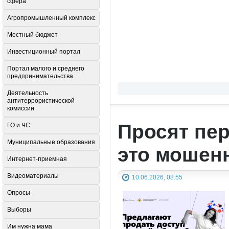
сфера
Агропромышленный комплекс
Местный бюджет
Инвестиционный портал
Портал малого и среднего
предпринимательства
Деятельность
антитеррористической
комиссии
Просят пер
ГО и ЧС
Муниципальные образования
это мошен
Интернет-приемная
Видеоматериалы
10.06.2026, 08:55
Опросы
Выборы
Им нужна мама