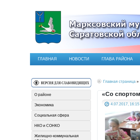
Официальный сайт Марксовск
ГЛАВНАЯ
НОВОСТИ
ГЛАВА РАЙОНА
Главная страница
» 
«Со спортом
О районе
4.07.2017, 16:15
Экономика
Социальная сфера
НКО и СОНКО
Жилищно-коммунальная