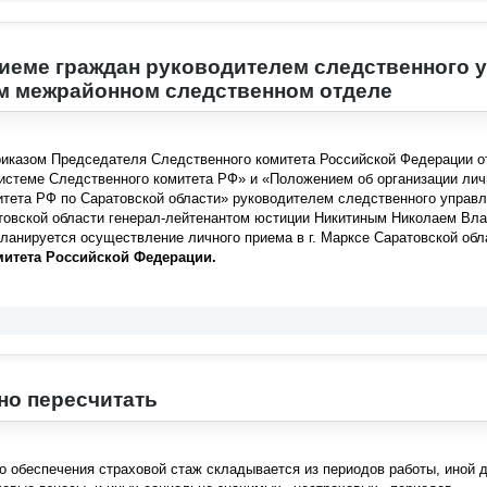
иеме граждан руководителем следственного у
м межрайонном следственном отделе
риказом Председателя Следственного комитета Российской Федерации о
истеме Следственного комитета РФ» и «Положением об организации лич
итета РФ по Саратовской области» руководителем следственного управл
овской области генерал-лейтенантом юстиции Никитиным Николаем Влади
планируется осуществление личного приема в г. Марксе Саратовской об
митета Российской Федерации.
но пересчитать
о обеспечения страховой стаж складывается из периодов работы, иной 