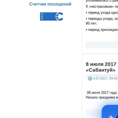
уплачивались страх
Счетчик посещений
К «нестраховым» пе
•
период ухода одно
•
периоды ухода, ос
80 лет;
•
период прохожден
8 июля 2017
«Сабантуй»
4.07.2017, 09:45
08 июля 2017 года 
Начало праздника в