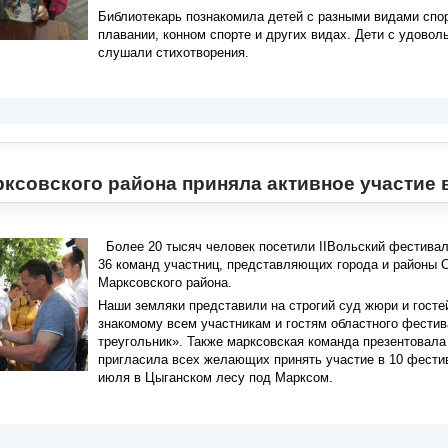
Библиотекарь познакомила детей с разными видами спорт
плавании, конном спорте и других видах. Дети с удовол
слушали стихотворения.
ксовского района приняла активное участие 
Более 20 тысяч человек посетили IIВольский фестиваль
36 команд участниц, представляющих города и районы С
Марксовского района.
Наши земляки представили на строгий суд жюри и госте
знакомому всем участникам и гостям областного фести
треугольник». Также марксовская команда презентовала
пригласила всех желающих принять участие в 10 фестив
июля в Цыганском лесу под Марксом.