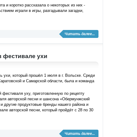
а и коротко рассказала о некоторых из них -
ьствием играли в игры, разгадывали загадки,
Читать далее...
в фестивале ухи
 ухи, который прошёл 1 июля в г. Вольске. Среди
аратовской и Самарской области, была и команда
й фестиваля уху, приготовленную по рецепту
валя авторской песни и шансона «Обермунжский
 и другие продуктовые бренды нашего района и
але авторской песни, который пройдёт с 28 по 30
Читать далее...