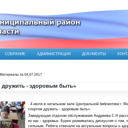
ого муниципального района
СОБРАНИЕ
АДМИНИСТРАЦИЯ
ДОКУМЕНТЫ
КОНТ
Материалы за 04.07.2017
 дружить - здоровым быть»
4 июля в читальном зале Центральной библиотеки г. Ма
спортом дружить - здоровым быть».
Заведующая отделом обслуживания Андреева С.Н расска
из нас - здоровье. Бурно развивалась дискуссия о том, 
сильным. Ребята отвечали на актуальные вопросы о здо