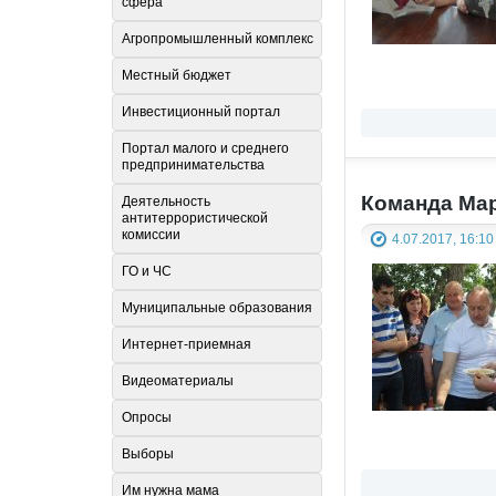
сфера
Агропромышленный комплекс
Местный бюджет
Инвестиционный портал
Портал малого и среднего
предпринимательства
Команда Мар
Деятельность
антитеррористической
комиссии
4.07.2017, 16:10
ГО и ЧС
Муниципальные образования
Интернет-приемная
Видеоматериалы
Опросы
Выборы
Им нужна мама