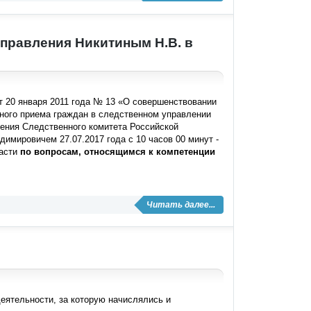
правления Никитиным Н.В. в
т 20 января 2011 года № 13 «О совершенствовании
ного приема граждан в следственном управлении
ения Следственного комитета Российской
мировичем 27.07.2017 года с 10 часов 00 минут -
ласти
по
вопросам, относящимся к компетенции
Читать далее...
деятельности, за которую начислялись и