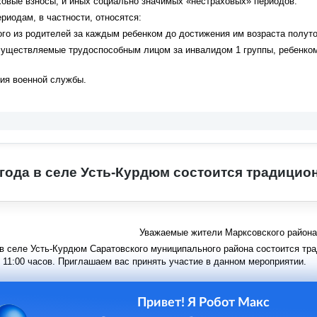
овые взносы, и иных социально значимых «нестраховых» периодов.
риодам, в частности, относятся:
го из родителей за каждым ребенком до достижения им возраста полутор
уществляемые трудоспособным лицом за инвалидом 1 группы, ребенком
ия военной службы.
 года в селе Усть-Курдюм состоится традици
Уважаемые жители Марксовского района
в селе Усть-Курдюм Саратовского муниципального района состоится тр
 11:00 часов. Приглашаем вас принять участие в данном мероприятии.
Привет! Я Робот Макс