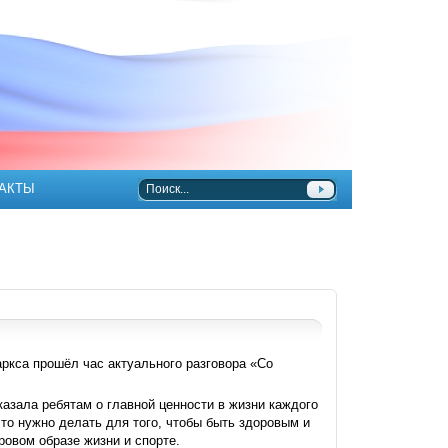
АКТЫ
ркса прошёл час актуального разговора «Со
зала ребятам о главной ценности в жизни каждого
что нужно делать для того, чтобы быть здоровым и
ровом образе жизни и спорте.