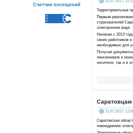
31.07.2017, 12:2
Счетчик посещений
Территориальные о
Первым реализован
страхователей Сар
электронном виде.
Начиная с 2013 год
своих работников в
необходимых для у
Получая документы
пенсионеров и оказ
носителе, так и в э
Саратовцам
31.07.2017, 12:0
Саратовская област
повнедрению электр
Электронные «боль