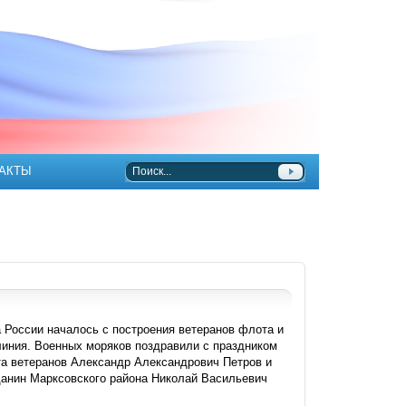
АКТЫ
России началось с построения ветеранов флота и
 линия. Военных моряков поздравили с праздником
та ветеранов Александр Александрович Петров и
данин Марксовского района Николай Васильевич