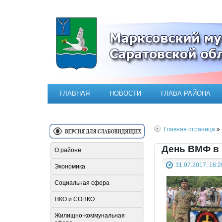
Официальный сайт Марксовск
ГЛАВНАЯ
НОВОСТИ
ГЛАВА РАЙОНА
Главная страница
» 
День ВМФ в 
О районе
31.07.2017, 16:2
Экономика
Социальная сфера
НКО и СОНКО
Жилищно-коммунальная