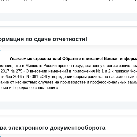
рмация по сдаче отчетности!
0
Уважаемые страхователи! Обратите внимание! Важная информа
мание, что в Минюсте России прошел государственную регистрацию при
.2017 № 275 «О внесении изменений в приложения № 1 и 2 к приказу Ф
нтября 2016 г. № 381 «Об утверждении формы расчета по начисленным 
ание от несчастных случаев на производстве и профессиональных забо
ения и Порядка ее заполнения».
ва электронного документооборота