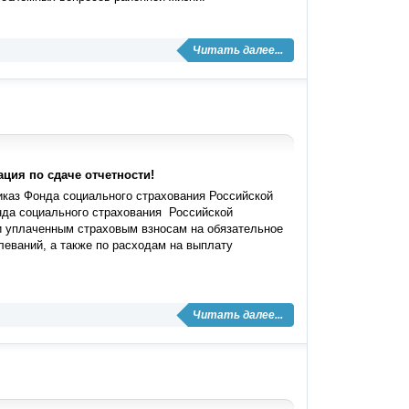
Читать далее...
ция по сдаче отчетности!
каз Фонда социального страхования Российской
онда социального страхования Российской
и уплаченным страховым взносам на обязательное
леваний, а также по расходам на выплату
Читать далее...