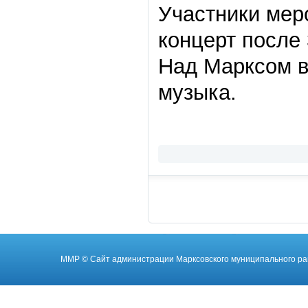
Участники мер
концерт после 
Над Марксом в
музыка.
ММР
© Cайт администрации Марксовского муниципального ра