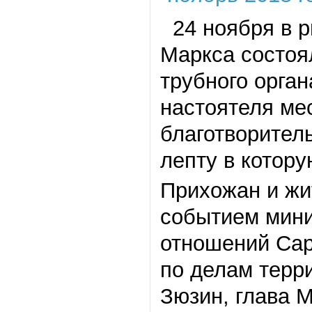
24 ноября в р
Маркса состоя
трубного орга
настоятеля ме
благотворител
лепту в котор
Прихожан и жи
событием мини
отношений Сар
по делам терр
Зюзин, глава 