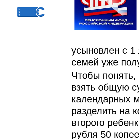
усыновлен с 1
семей уже пол
Чтобы понять, 
взять общую с
календарных ме
разделить на 
второго ребен
рубля 50 копее