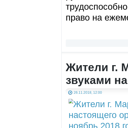
трудоспособног
право на ежем
Жители г. 
звуками на
26.11.2018, 12:00