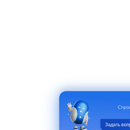
Спрос
Задать воп