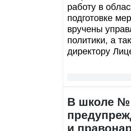
работу в облас
подготовке ме
вручены управ
политики, а т
директору Лиц
В школе № 
предупреж
и правона