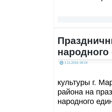
Праздничн
народного
1.11.2018, 09:19
культуры г. Ма
района на пра
народного един