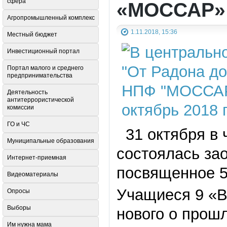
сфера
«МОССАР»
Агропромышленный комплекс
1.11.2018, 15:36
Местный бюджет
Инвестиционный портал
Портал малого и среднего
предпринимательства
Деятельность
антитеррористической
комиссии
ГО и ЧС
31 октября в 
Муниципальные образования
состоялась за
Интернет-приемная
посвященное 
Видеоматериалы
Учащиеся 9 «В
Опросы
Выборы
нового о прош
Им нужна мама