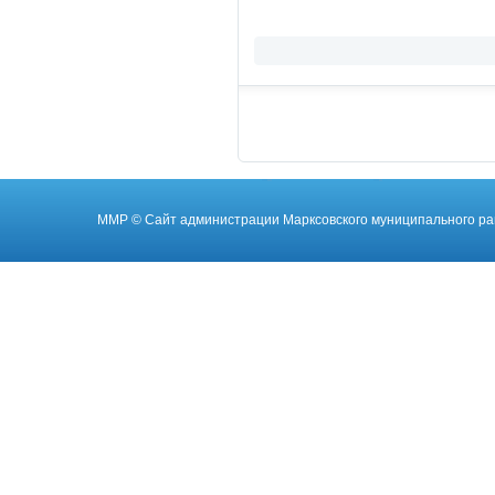
ММР
© Cайт администрации Марксовского муниципального ра