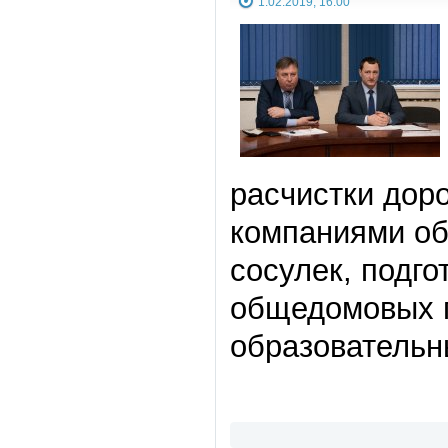
1.02.2019, 16:00
расчистки дор
компаниями об
сосулек, подго
общедомовых п
образовательн