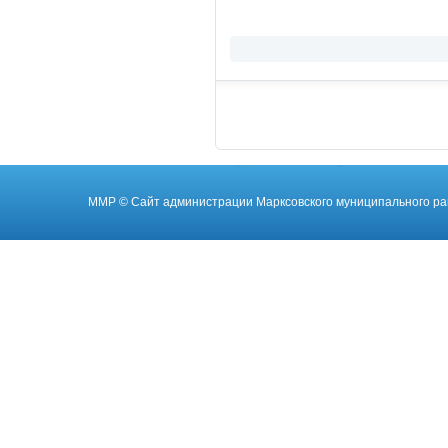
ММР
© Cайт администрации Марксовского муниципального ра