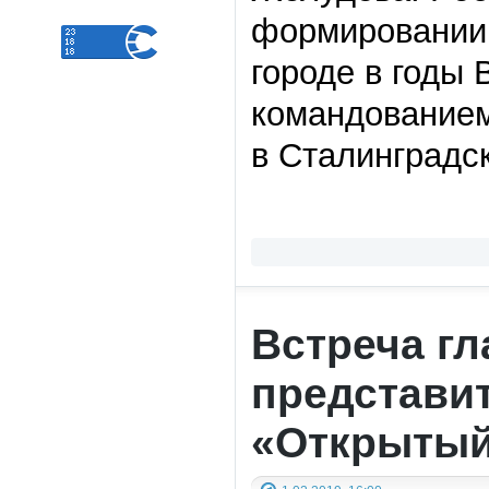
формировании 
городе в годы
командованием
в Сталинградск
Встреча гл
представи
«Открытый