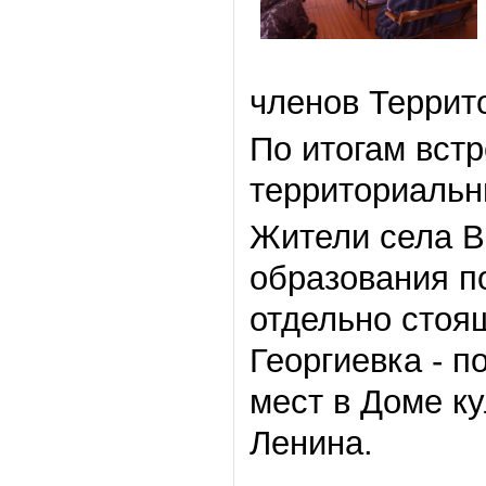
членов Террит
По итогам вст
территориальн
Жители села В
образования п
отдельно стоящ
Георгиевка - 
мест в Доме ку
Ленина.