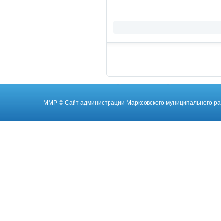
ММР
© Cайт администрации Марксовского муниципального ра