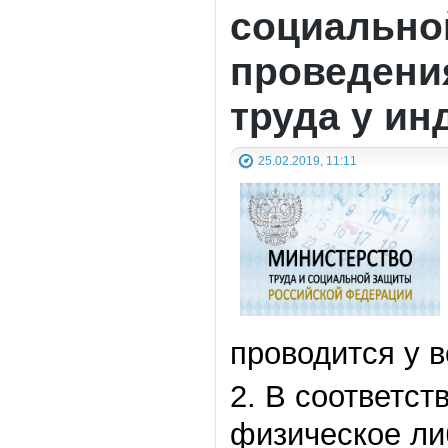
социально
проведени
труда у и
25.02.2019, 11:11
проводится у в
2. В соответст
физическое ли