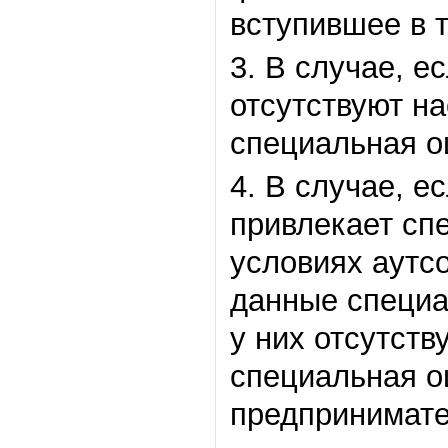
вступившее в 
3. В случае, 
отсутствуют на
специальная оц
4. В случае, 
привлекает спе
условиях аутсо
данные специа
у них отсутств
специальная о
предпринимате