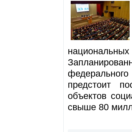
националь
Запланиров
федерального 
предстоит по
объектов соц
свыше 80 милл