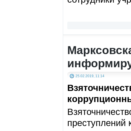
Марксовск
информиру
25.02.2019, 11:14
Взяточничест
коррупционн
Взяточничеств
преступлений 