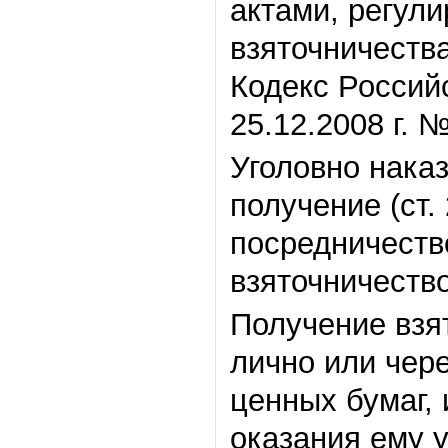
актами, регул
взяточничеств
Кодекс Россий
25.12.2008 г. 
Уголовно нака
получение (ст. 
посредничество
взяточничество
Получение взя
лично или чере
ценных бумаг,
оказания ему 