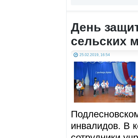
День защит
сельских 
25.02.2019, 16:54
Подлесновском
инвалидов. В 
сотрудники уч