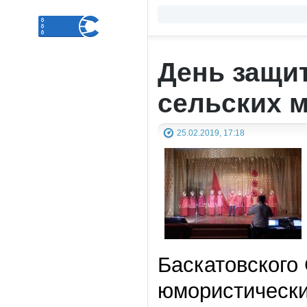
День защит
сельских 
25.02.2019, 17:18
Баскатовского
юмористически