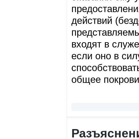
предоставлени
действий (безд
представляемы
входят в служ
если оно в си
способствовать
общее покрови
Разъяснен