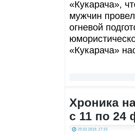
«Кукарача», ч
мужчин провел
огневой подгот
юмористическо
«Кукарача» на
Хроника н
с 11 по 24
25.02.2019, 17:15