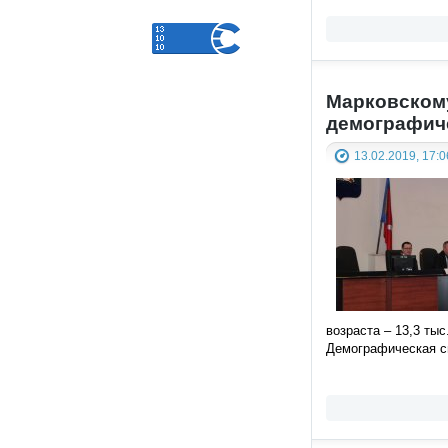
Марковскому
демографич
13.02.2019, 17:0
возраста – 13,3 тыс
Демографическая си