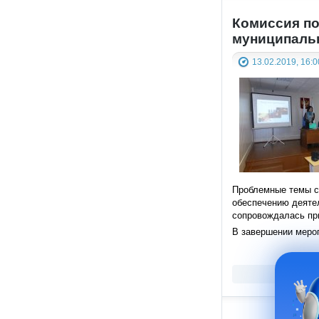
Комиссия по
муниципальн
13.02.2019, 16:0
Проблемные темы с
обеспечению деяте
сопровождалась пр
В завершении меро