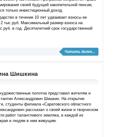
мирования своей будущей накопительной пенсии,
ся только инвестиционный доход.
арство в течение 10 лет удваивает взносы ее
 2 тыс.руб. Максимальный размер взноса на
.руб. в год. Десятилетний срок государственной
Читать далее...
тина Шишкина
художественные полотна представил жителям и
нстантин Александрович Шишкин. На открытие
ги, студенты филиала «Саратовского областного
ександрович рассказал о своей жизни и творческом
ти работ талантливого земляка, в каждой из
 края и людям в нем живущим.