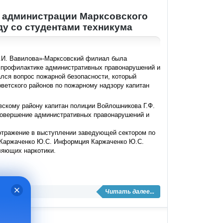
в администрации Марксовского
у со студентами техникума
Н.И. Вавилова»-Марксовский филиал была
я профилактике административных правонарушений и
ался вопрос пожарной безопасности, который
ветского районов по пожарному надзору капитан
скому району капитан полиции Войлошникова Г.Ф.
 совершение административных правонарушений и
отражение в выступлении заведующей сектором по
 Каржаченко Ю.С. Информция Каржаченко Ю.С.
ляющих наркотики.
Читать далее...