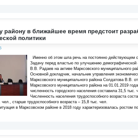
 району в ближайшее время предстоит разра
еской политики
6
Именно об этом шла речь на постоянно действующем с
Задачу перед властью по улучшению демографической с
В.В. Радаев на активе Марксовского муниципального ра
Основной докладчик, начальник управления экономическ
Марксовского муниципального района Солдатова В.В. от
Марксовского муниципального района на 01.01.2019 года 
численность городского населения составила 31,5 тыс. че
Численность населения трудоспособного возраста соста
. чел., старше трудоспособного возраста – 15,8 тыс. чел.
туация в Марксовском районе в 2018 году характеризовалась ростом п