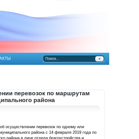
АКТЫ
ении перевозок по маршрутам
ципального района
 об осуществлении перевозок по одному или
униципального района с 14 февраля 2019 года по
го района в лице отдела благоустройства и