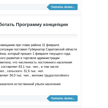
Читать далее...
ботать Программу концепции
овещании при главе района 11 февраля.
итуации поставил Губернатор Саратовской области
йона, который прошел 1 февраля текущего года.
ого развития и торговли администрации
метила, что численность постоянного населения
составляет 63,1 тыс. чел., в том числе
л., сельского- 31,6 тыс. чел.
вляет 34,0 тыс. чел., моложе трудоспособного
оказателя естественной убыли населения.
Читать далее...