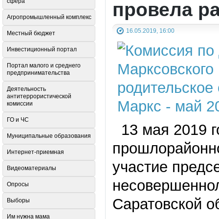
сфера
провела р
Агропромышленный комплекс
16.05.2019, 16:00
Местный бюджет
Инвестиционный портал
Портал малого и среднего
предпринимательства
Деятельность
антитеррористической
комиссии
ГО и ЧС
13 мая 2019 г
Муниципальные образования
прошлорайонно
Интернет-приемная
участие предс
Видеоматериалы
несовершеннол
Опросы
Саратовской о
Выборы
Им нужна мама