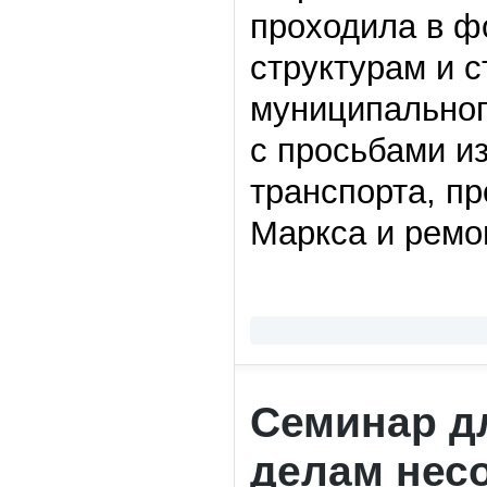
проходила в ф
структурам и 
муниципальног
с просьбами и
транспорта, пр
Маркса и ремон
Семинар д
делам нес