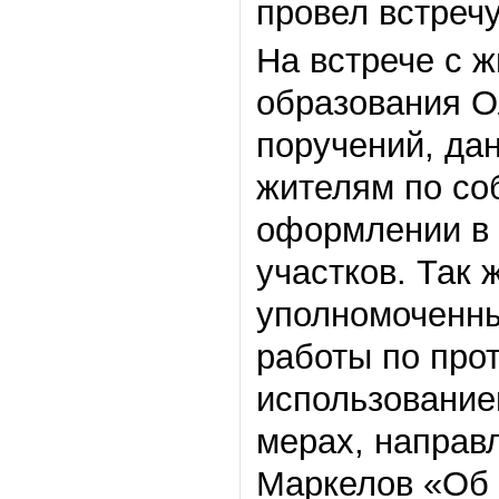
провел встречу
На встрече с 
образования О
поручений, да
жителям по со
оформлении в 
участков. Так
уполномоченн
работы по про
использованием
мерах, направ
Маркелов «Об 