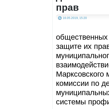
прав
16.05.2019, 15:20
общественных 
защите их пра
муниципальног
взаимодействи
Марксовского 
комиссии по д
муниципальных
системы профи