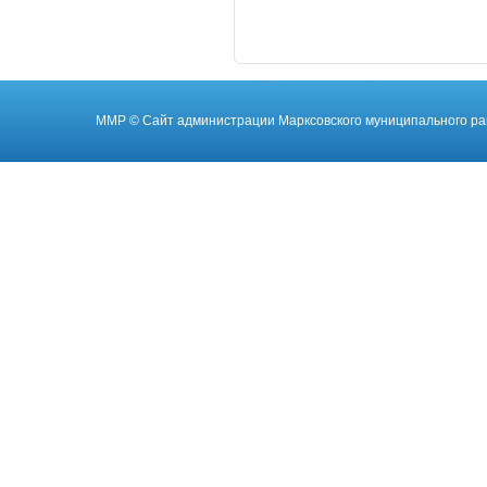
ММР
© Cайт администрации Марксовского муниципального ра