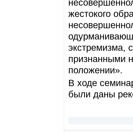
несовершеннол
жестокого обр
несовершеннол
одурманивающи
экстремизма, 
признанными н
положении».
В ходе семина
были даны рек