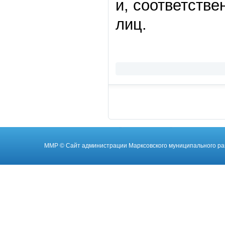
и, соответстве
лиц.
ММР
© Cайт администрации Марксовского муниципального ра