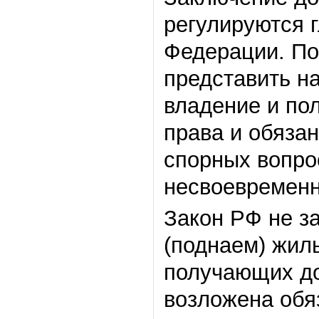
регулируются 
Федерации. По
представить н
владение и по
права и обяза
спорных вопро
несвоевременна
Закон РФ не з
(поднаем) жил
получающих до
возложена обя