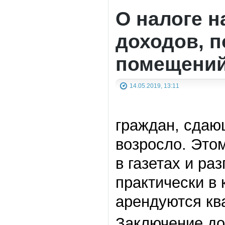
О налоге н
доходов, 
помещений
14.05.2019, 13:11
граждан, сдаю
возросло. Это
в газетах и ра
практически в 
арендуются кв
Заключение до