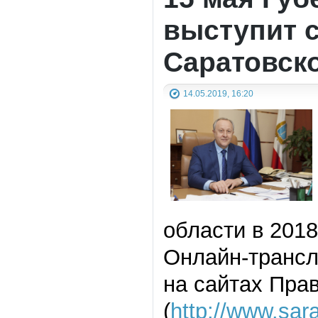
выступит с
Саратовск
14.05.2019, 16:20
области в 2018
Онлайн-трансл
на сайтах Пра
(
http://www.sar