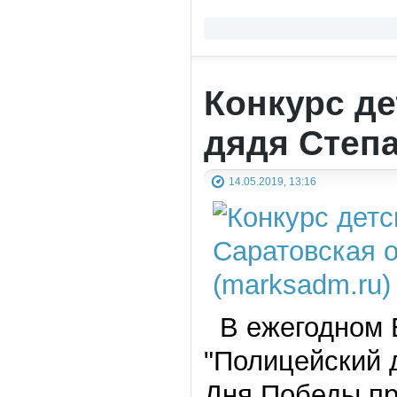
Конкурс де
дядя Степ
14.05.2019, 13:16
В ежегодном В
"Полицейский 
Дня Победы пр