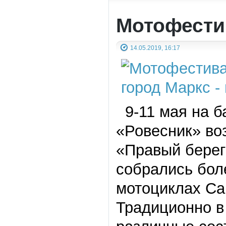
Мотофести
14.05.2019, 16:17
9-11 мая на ба
«Ровесник» во
«Правый берег
собрались бол
мотоциклах Са
Традиционно в