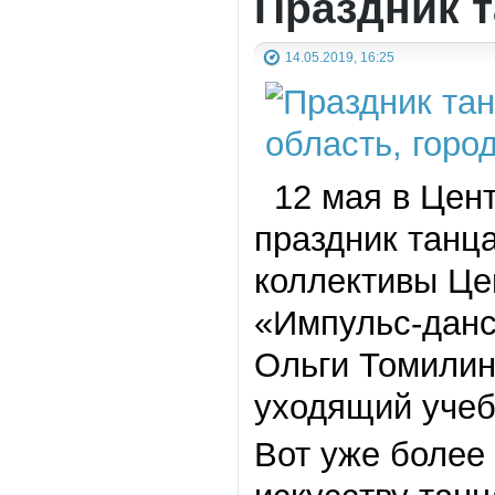
Праздник 
14.05.2019, 16:25
12 мая в Цент
праздник танц
коллективы Це
«Импульс-данс
Ольги Томилин
уходящий учеб
Вот уже более