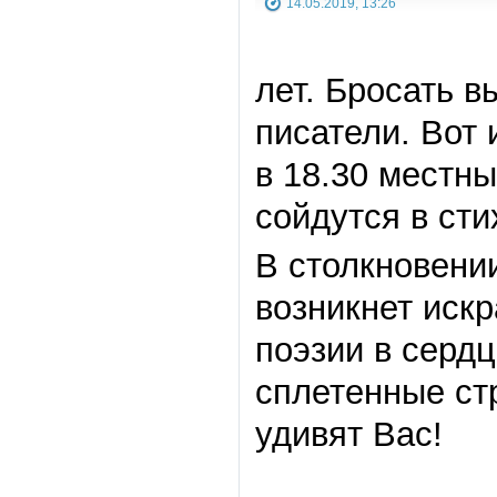
14.05.2019, 13:26
лет. Бросать в
писатели. Вот 
в 18.30 местн
сойдутся в сти
В столкновении
возникнет искр
поэзии в сердц
сплетенные стр
удивят Вас!