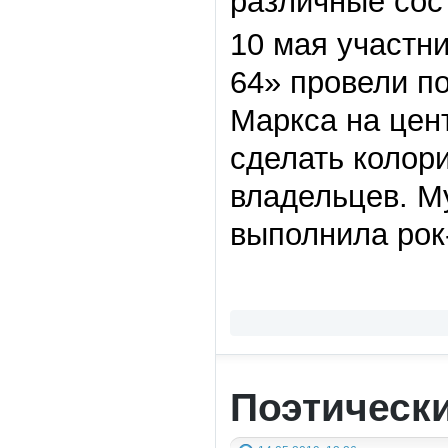
различные сос
10 мая участн
64» провели п
Маркса на цен
сделать колор
владельцев. М
выполнила рок
Поэтическ