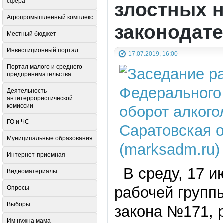
сфера
злостных 
Агропромышленный комплекс
законодат
Местный бюджет
Инвестиционный портал
17.07.2019, 16:00
Портал малого и среднего
предпринимательства
Деятельность
антитеррористической
комиссии
ГО и ЧС
Муниципальные образования
Интернет-приемная
В среду, 17 и
Видеоматериалы
рабочей групп
Опросы
Выборы
закона №171, 
Им нужна мама