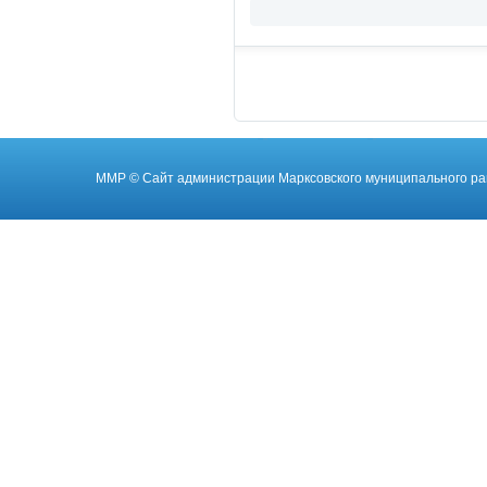
ММР
© Cайт администрации Марксовского муниципального ра