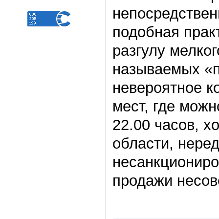
непосредственн
подобная прак
разгулу мелког
называемых «п
невероятное ко
мест, где можн
22.00 часов, х
области, нере
несанкциониро
продажи несо