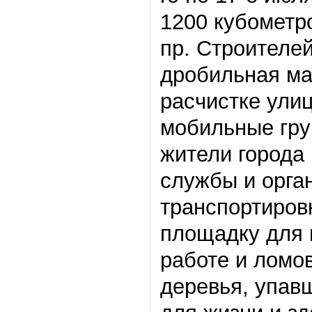
1200 кубометро
пр. Строителей
дробильная ма
расчистке ули
мобильные гру
жители города
службы и орга
транспортиров
площадку для 
работе и ломо
деревья, упав