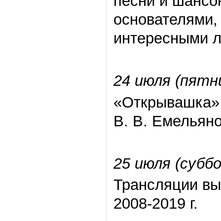
песни и шансо
основателями,
интересными 
24 июля (пятн
«Открывашка» 
В. В. Емельян
25 июля (субб
Трансляции вы
2008-2019 г.