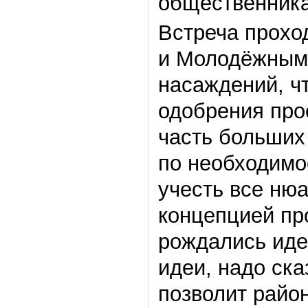
общественника
Встреча прохо
и Молодёжным 
насаждений, ч
одобрения про
часть больших
по необходимо
учесть все ню
концепцией пр
рождались идеи
идеи, надо ска
позволит район