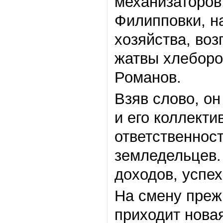
механизаторов
Филипповки, н
хозяйства, во
жатвы хлеборо
Романов.
Взяв слово, о
и его коллектив
ответственнос
земледельцев.
доходов, успех
На смену преж
приходит нова