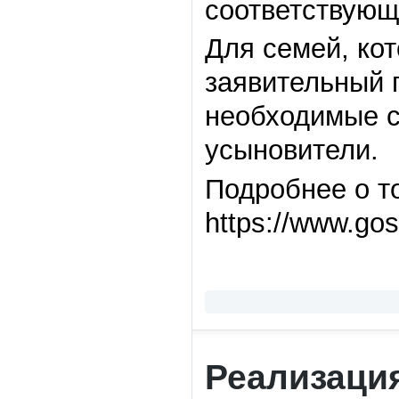
соответствующ
Для семей, ко
заявительный 
необходимые с
усыновители.
Подробнее о то
https://www.gosu
Реализаци