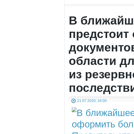
В ближайш
предстоит
документо
области д
из резервн
последстви
21.07.2020, 16:00