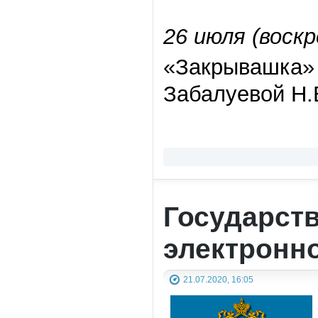
26 июля (воскр
«Закрывашка» 
Забалуевой Н.В
Государств
электронн
21.07.2020, 16:05