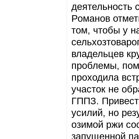
деятельность 
Романов отмети
том, чтобы у 
сельхозтовароп
владельцев кру
проблемы, пом
проходила встр
участок не об
ГППЗ. Привест
усилий, но ре
озимой ржи сос
запущенной паш