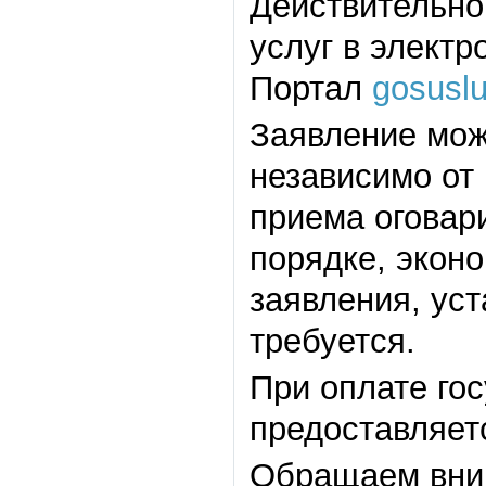
Действительно
услуг в элект
Портал
gosuslu
Заявление мож
независимо от
приема оговар
порядке, экон
заявления, ус
требуется.
При оплате го
предоставляет
Обращаем вним