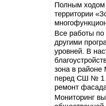
Полным ходом 
территории «З
многофункцион
Все работы по
другими прогр
уровней. В на
благоустройст
зона в районе
перед СШ № 1 
ремонт фасада
Мониторинг вы