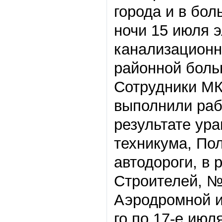
города и в бо
ночи 15 июля 
канализационно
районной боль
Сотрудники МК
выполнили раб
результате ура
техникума, По
автодороги, в 
Строителей, №
Аэродромной и
го по 17-е ию