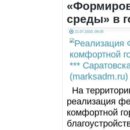
«Формиров
среды» в г
21.07.2020, 09:35
На территории
реализация фе
комфортной го
благоустройст