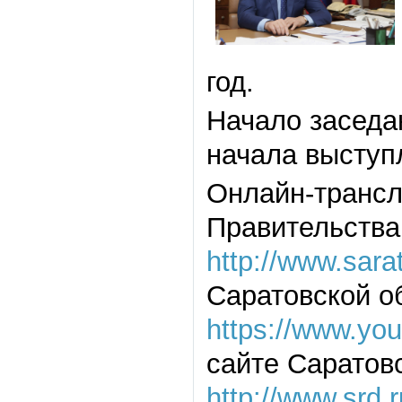
год.
Начало заседа
начала выступл
Онлайн-трансл
Правительства
http://www.sara
Саратовской о
https://www.y
сайте Саратов
http://www.srd.