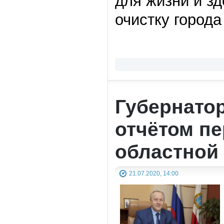
для жизни и з
очистку города
Губернато
отчётом п
областной
21.07.2020, 14:00