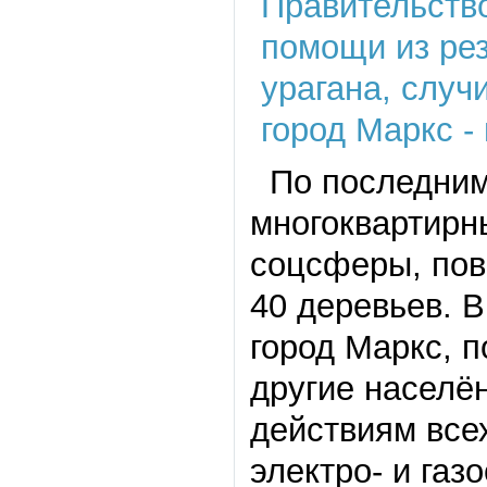
По последним 
многоквартирн
соцсферы, пов
40 деревьев. 
город Маркс, п
другие населё
действиям все
электро- и га