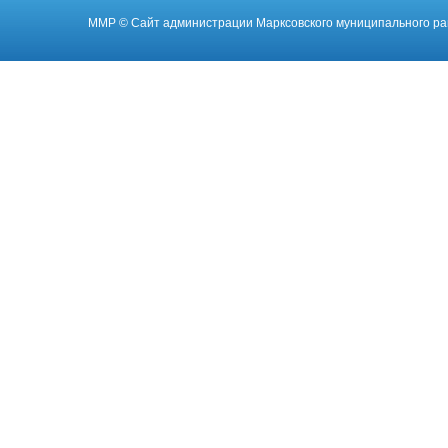
ММР
© Cайт администрации Марксовского муниципального ра