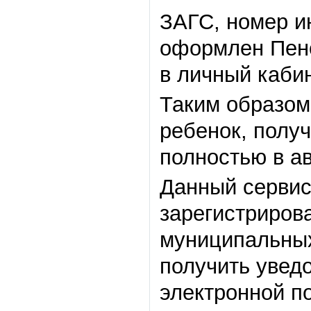
ЗАГС, номер и
оформлен Пен
в личный кабин
Таким образом
ребенок, полу
полностью в а
Данный сервис
зарегистриров
муниципальных 
получить уве
электронной п