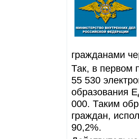
гражданами ч
Так, в первом 
55 530 электро
образования Е
000. Таким обр
граждан, испо
90,2%.