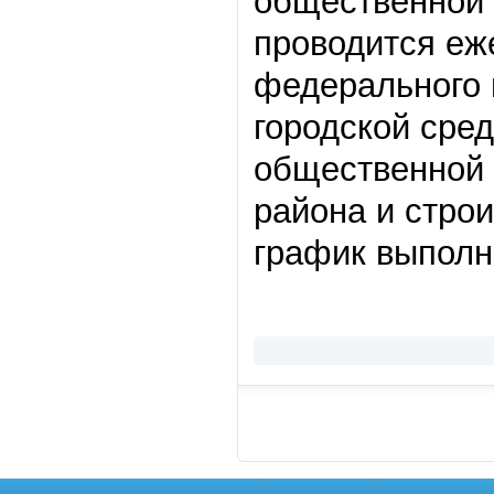
общественной 
проводится еж
федерального 
городской сре
общественной 
района и стро
график выполн