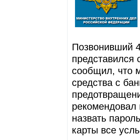
Позвонивший 4
представился 
сообщил, что 
средства с ба
предотвращени
рекомендовал 
назвать парол
карты все услы