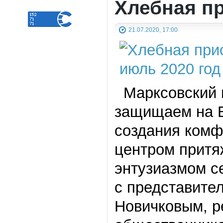
Хлебная п
21.07.2020, 17:00
Марксовский п
защищаем на В
создания комф
центром притя
энтузиазмом с
с представите
Новичковым, р