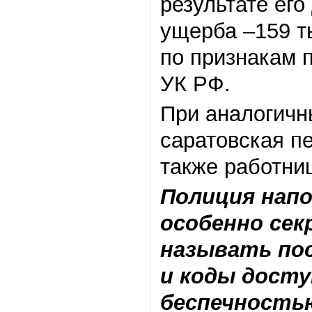
результате его
ущерба –159 т
по признакам п
УК РФ.
При аналогичн
саратовская пе
также работни
Полиция напо
особенно сек
называть по
и коды досту
беспечность