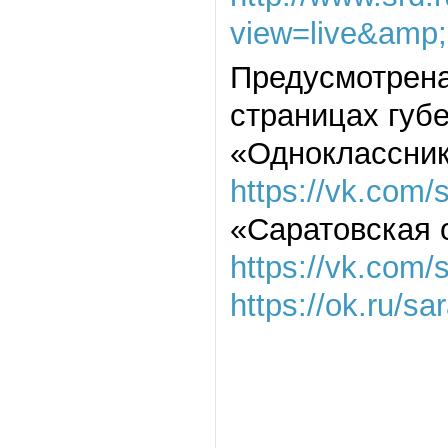
view=live&am
Предусмотрена
страницах губ
«Одноклассни
https://vk.com/
«Саратовская 
https://vk.com/
https://ok.ru/s