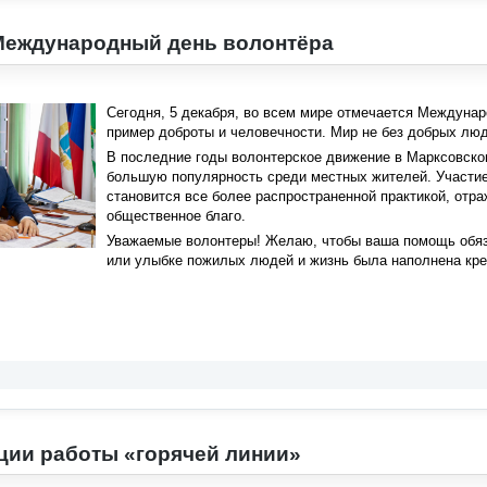
 Международный день волонтёра
Сегодня, 5 декабря, во всем мире отмечается Междуна
пример доброты и человечности. Мир не без добрых лю
В последние годы волонтерское движение в Марксовском
большую популярность среди местных жителей. Участие
становится все более распространенной практикой, отр
общественное благо.
Уважаемые волонтеры! Желаю, чтобы ваша помощь обяза
или улыбке пожилых людей и жизнь была наполнена кре
ции работы «горячей линии»