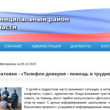
ого муниципального района
СОБРАНИЕ
АДМИНИСТРАЦИЯ
ДОКУМЕНТЫ
КОНТ
Материалы за 05.12.2023
атовки - «Телефон доверия - помощь в трудн
У детей и подростков часто возникают ситуации, в кот
конфликты, стресс, одиночество. Когда возникает чувство
совета, на помощь могут прийти консультанты «Детского
этом не знают. С целью информирования школьников, 
Баскатовка провели с учащимися информационные мину