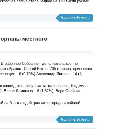
осковская семья стала беднее на 130 тысяч рублей.
Читать далее...
 органы местного
 В районное Собрание - дополнительные, по
им образом: Сергей Ботов -705 голосов, принявших
аснощек – 6 (0,79%) Александр Янгаев – 14 (1,
о кандидатов, результаты голосования: Людмила
), Елена Ломакина – 8 (1,52%), Вера Олейник –
 на благо людей, развитие города и района!
Читать далее...