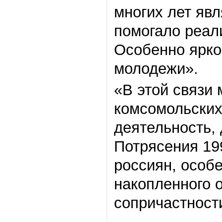
многих лет яв
помогало реал
Особенно ярко
молодежи».
«В этой связи
комсомольских
деятельность, 
Потрясения 19
россиян, особ
накопленного 
сопричастност