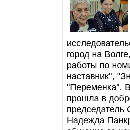
исследователь
город на Волге
работы по ном
наставник", "З
"Переменка". В
прошла в добр
председатель С
Надежда Панкр