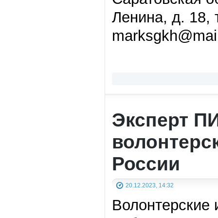
Ленина, д. 18,
marksgkh@mail
Эксперт П
волонтерс
России
20.12.2023, 14:32
Волонтерские 