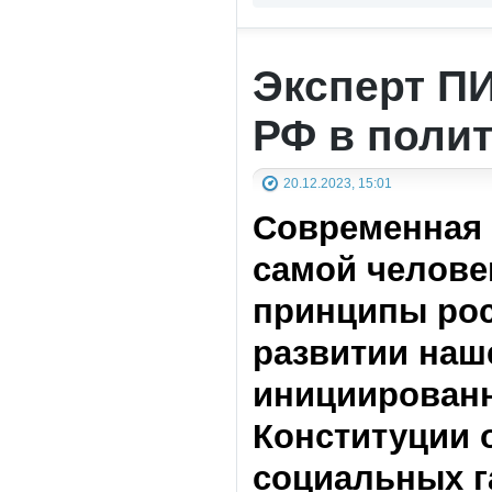
Эксперт П
РФ в поли
20.12.2023, 15:01
Современная 
самой челове
принципы рос
развитии наш
инициированн
Конституции 
социальных га