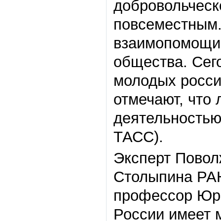
добровольческ
повсеместным.
взаимопомощи 
общества. Сег
молодых росси
отмечают, что
деятельностью 
ТАСС).
Эксперт Повол
Столыпина РАН
профессор Юри
России имеет 