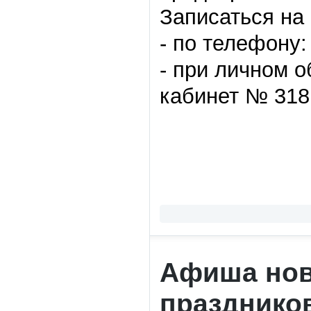
Записаться на
- по телефону:
- при личном 
кабинет № 318
Афиша нов
празднико