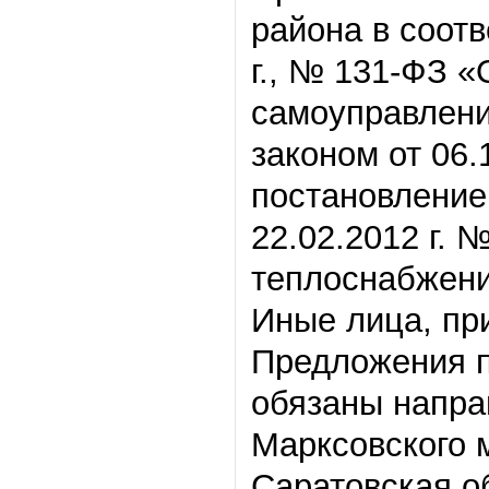
района в соот
г., № 131-ФЗ 
самоуправлени
законом от 06.
постановление
22.02.2012 г. 
теплоснабжени
Иные лица, пр
Предложения п
обязаны напра
Марксовского 
Саратовская об