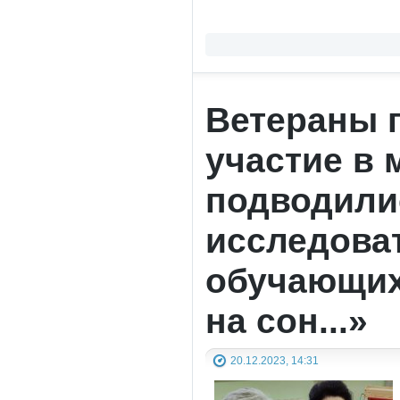
Ветераны п
участие в 
подводилис
исследова
обучающихс
на сон...»
20.12.2023, 14:31