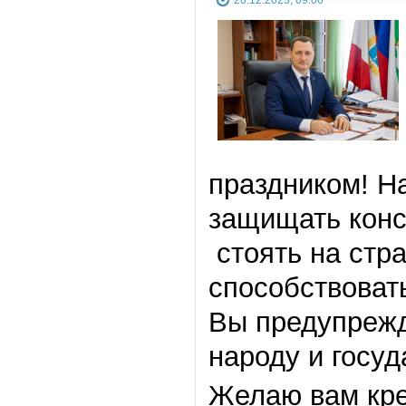
праздником! Н
защищать конс
стоять на стр
способствоват
Вы предупрежд
народу и госуд
Желаю вам кре