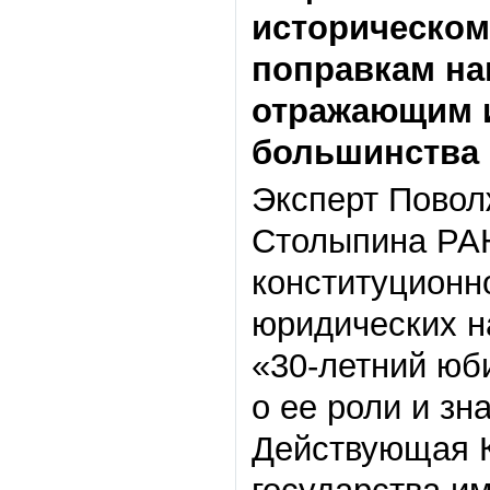
историческом
поправкам на
отражающим и
большинства 
Эксперт Повол
Столыпина РА
конституционн
юридических н
«30-летний юб
о ее роли и зн
Действующая К