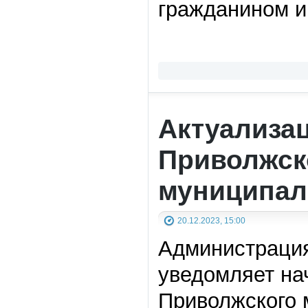
гражданином и 
Актуализа
Приволжско
муниципал
20.12.2023, 15:00
Администрация
уведомляет на
Приволжского 