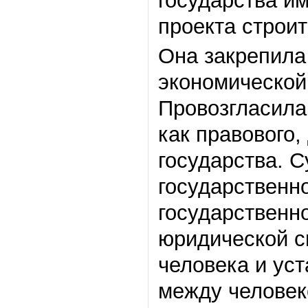
государства и
проекта строит
Она закрепила
экономической
Провозгласила
как правового,
государства. 
государственн
государственн
юридической с
человека и ус
между человек