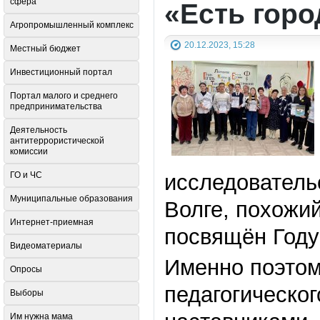
сфера
«Есть горо
Агропромышленный комплекс
20.12.2023, 15:28
Местный бюджет
Инвестиционный портал
Портал малого и среднего
предпринимательства
Деятельность
антитеррористической
комиссии
ГО и ЧС
исследователь
Муниципальные образования
Волге, похожий
Интернет-приемная
посвящён Году
Видеоматериалы
Именно поэтом
Опросы
педагогическог
Выборы
Им нужна мама