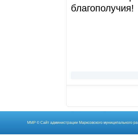
благополучия!
ММР
© Cайт администрации Марксовского муниципального ра