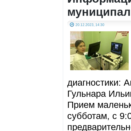
муниципал
20.12.2023, 14:30
диагностики: 
Гульнара Ильи
Прием маленьк
субботам, с 9:
предварительн