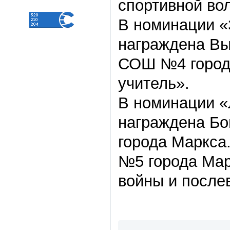
спортивной во
В номинации «
награждена Вы
СОШ №4 города
учитель».
В номинации «
награждена Бо
города Маркса
№5 города Мар
войны и после