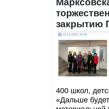
Марксовска
торжестве
закрытию Г
24.12.2023, 14:39
400 школ, детс
«Дальше будет