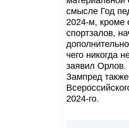
материальной 
смысле Год пед
2024-м, кроме
спортзалов, н
дополнительно
чего никогда н
заявил Орлов.
Зампред также
Всероссийского
2024-го.