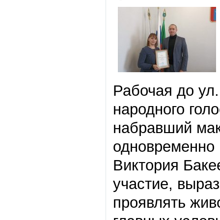
Рабочая до ул.
народного гол
набравший мак
одновременно 
Виктория Баке
участие, выраз
проявлять живо