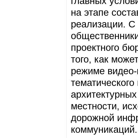
главных услов
на этапе соста
реализации. С 
общественники
проектного бю
того, как може
режиме видео-
тематического
архитектурных 
местности, ис
дорожной инфр
коммуникаций.