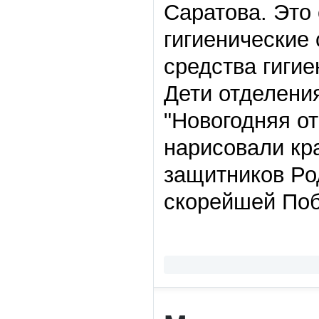
Саратова. Это 
гигиенические
средства гигие
Дети отделени
"Новогодняя о
нарисовали кр
защитников Ро
скорейшей По