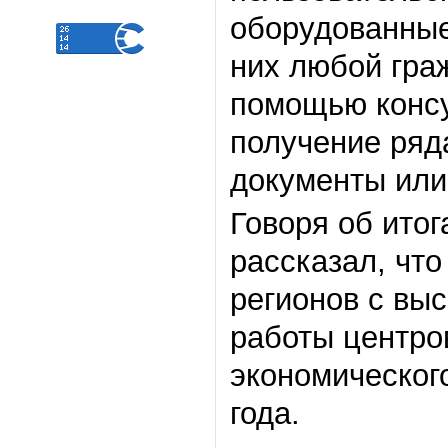
оборудованные 
них любой гра
помощью консу
получение ряда
документы или 
Говоря об ито
рассказал, что
регионов с вы
работы центро
экономического
года.