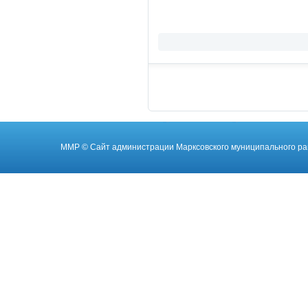
ММР
© Cайт администрации Марксовского муниципального ра