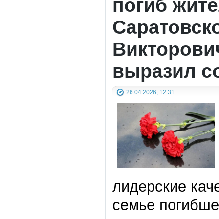
погиб жите
Саратовск
Викторович
выразил с
26.04.2026, 12:31
лидерские кач
семье погибше