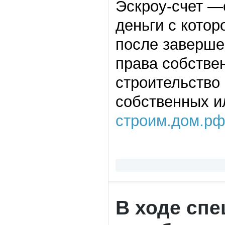
Эскроу-счет —
деньги с котор
после заверше
права собстве
строительство 
собственных и
строим.дом.рф
В ходе сп