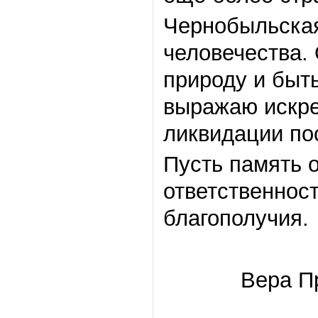
Чернобыльская
человечества.
природу и быть
выражаю искре
ликвидации по
Пусть память о
ответственнос
благополучия.
Вера П