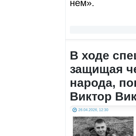
нем».
В ходе сп
защищая че
народа, по
Виктор Ви
26.04.2026, 12:30