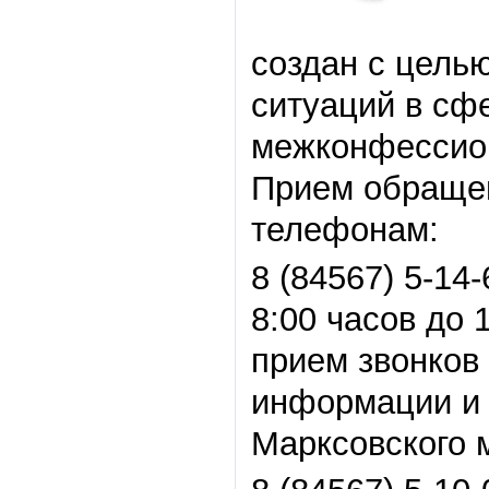
создан с цел
ситуаций в сф
межконфессио
Прием обращен
телефонам:
8 (84567) 5-14
8:00 часов до 
прием звонков
информации и
Марксовского 