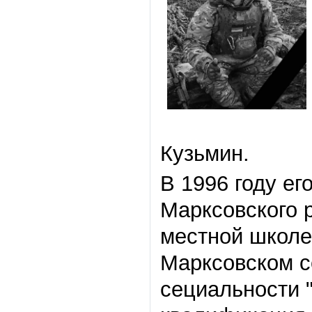
Кузьмин.
В 1996 году ег
Марксовского 
местной школе
Марксовском с
сециальности 