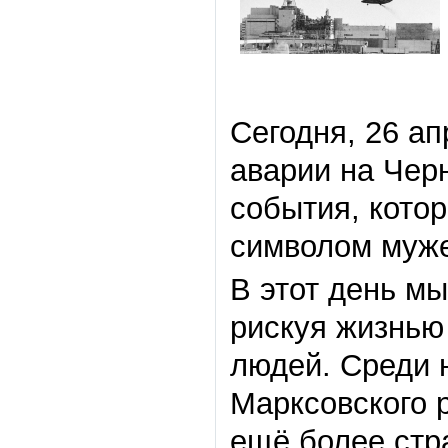
Сегодня, 26 ап
аварии на Чер
события, котор
символом муже
В этот день м
рискуя жизнью
людей. Среди 
Марксовского 
ещё более стр