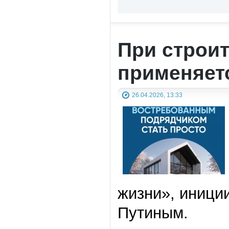
При строи
применяетс
26.04.2026, 13:33
жизни», иници
Путиным.