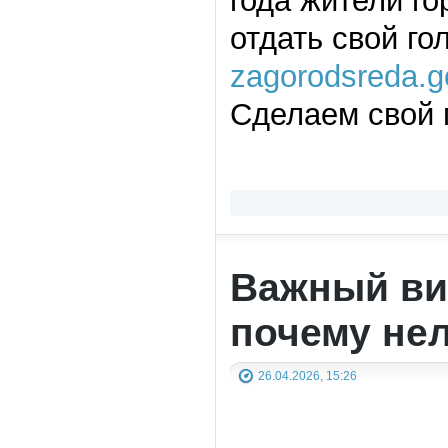
года жители го
отдать свой го
zagorodsreda.g
Сделаем свой 
Важный ви
почему нел
26.04.2026, 15:26