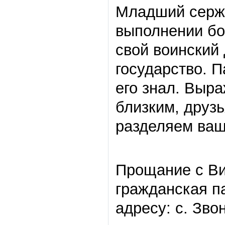
Младший сержа
выполнении бо
свой воинский
государство. П
его знал. Выр
близким, друз
разделяем ваш
Прощание с Ви
гражданская па
адресу: с. Зво