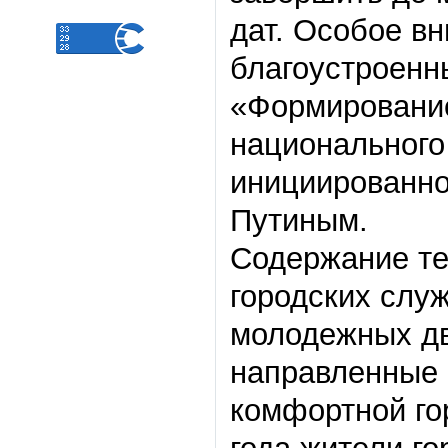
дат. Особое в
благоустроенн
«Формирование
национального
инициированно
Путиным.
Содержание те
городских служ
молодежных дв
направленные 
комфортной го