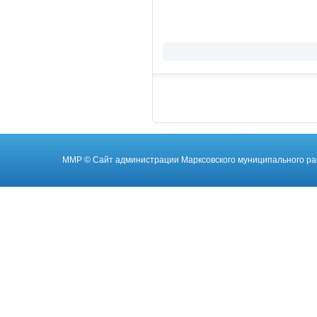
ММР
© Cайт администрации Марксовского муниципального ра