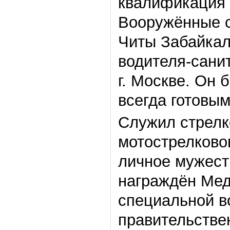
квалификация 
Вооружённые с
Читы Забайкал
водителя-сани
г. Москве. Он
всегда готовым
Служил стрелк
мотострелковог
личное мужест
награждён Мед
специальной в
правительстве