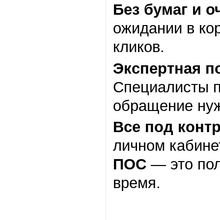
Без бумаг и о
ожидании в ко
кликов.
Экспертная п
Специалисты 
обращение нуж
Все под конт
личном кабинет
ПОС
— это пол
время.