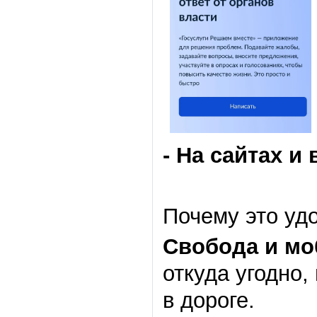
- На
сайтах
и
Почему это уд
Свобода и мо
откуда угодно,
в дороге.