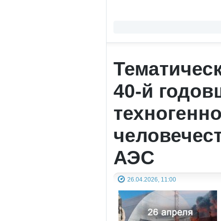
Тематичес
40-й годо
техногенн
человечест
АЭС
26.04.2026, 11:00