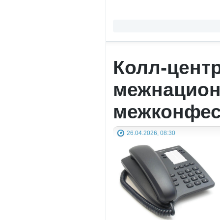
Колл-цент
межнацио
межконфес
26.04.2026, 08:30