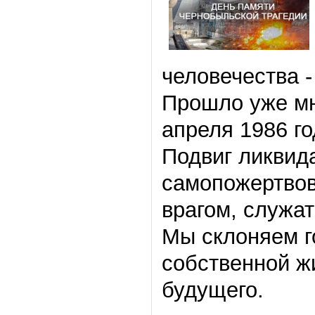
человечества 
Прошло уже мн
апреля 1986 го
Подвиг ликвида
самопожертвов
врагом, служа
Мы склоняем г
собственной ж
будущего.