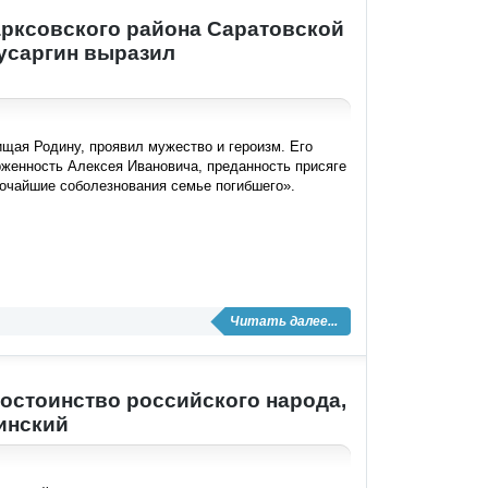
арксовского района Саратовской
усаргин выразил
ищая Родину, проявил мужество и героизм. Его
рженность Алексея Ивановича, преданность присяге
очайшие соболезнования семье погибшего».
Читать далее...
достоинство российского народа,
инский