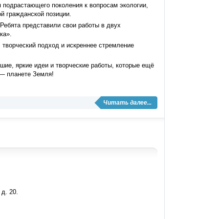
 подрастающего поколения к вопросам экологии,
й гражданской позиции.
Ребята представили свои работы в двух
ка».
 творческий подход и искреннее стремление
ие, яркие идеи и творческие работы, которые ещё
 — планете Земля!
Читать далее...
д. 20.