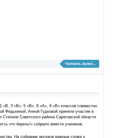
Читать далее...
«В, 3 «В», 5 «В», 8 «А», 9 «В» классов совместно
ой Федькиной, Анной Гудковой приняли участие в
.Степное Советского района Саратовской области.
сть что беречь!» собрало вместе учеников,
ества. На собрании звучали важные слова о