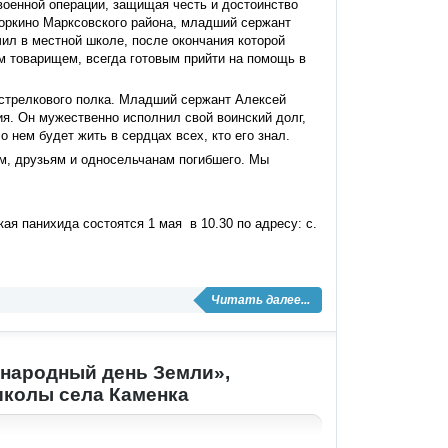
военной операции, защищая честь и достоинство
Зоркино Марксовского района, младший сержант
ил в местной школе, после окончания которой
м товарищем, всегда готовым прийти на помощь в
стрелкового полка. Младший сержант Алексей
ия. Он мужественно исполнил свой воинский долг,
 нем будет жить в сердцах всех, кто его знал.
м, друзьям и односельчанам погибшего. Мы
я панихида состоятся 1 мая в 10.30 по адресу: с.
Читать далее...
народный день Земли»,
школы села Каменка