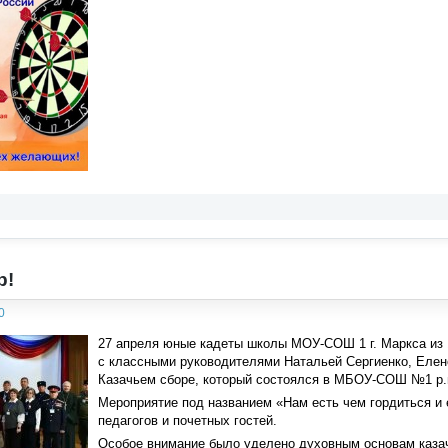
р!
0
27 апреля юные кадеты школы МОУ-СОШ 1 г. Маркса из 1 
с классными руководителями Натальей Сергиенко, Елен
Казачьем сборе, который состоялся в МБОУ-СОШ №1 р.п
Мероприятие под названием «Нам есть чем гордиться и е
педагогов и почетных гостей.
Особое внимание было уделено духовным основам казач