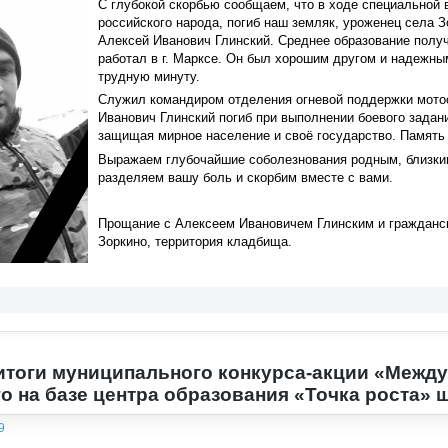
С глубокой скорбью сообщаем, что в ходе специальной 
российского народа, погиб наш земляк, уроженец села 
Алексей Иванович Глинский. Среднее образование получ
работал в г. Марксе. Он был хорошим другом и надежны
трудную минуту.
Служил командиром отделения огневой поддержки мото
Иванович Глинский погиб при выполнении боевого задан
защищая мирное население и своё государство. Память о
Выражаем глубочайшие соболезнования родным, близки
разделяем вашу боль и скорбим вместе с вами.
Прощание с Алексеем Ивановичем Глинским и гражданска
Зоркино, территория кладбища.
тоги муниципального конкурса-акции «Между
о на базе центра образования «Точка роста» 
9