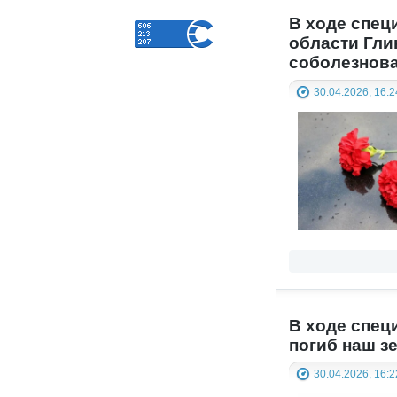
В ходе спец
области Гли
соболезнов
30.04.2026, 16:2
В ходе спец
погиб наш з
30.04.2026, 16:2