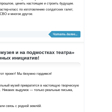
ь прошлое, ценить настоящее и строить будущее.
стер-класс по изготовлению солдатских галет,
 СВО и многое другое.
Читать далее...
музея и на подмостках театра»
рных инициатив!
тот проект! Мы безумно гордимся!
ольный музей превратится в настоящую творческую
в. Никаких выдумок — только реальные письма,
али связь с родной землёй.