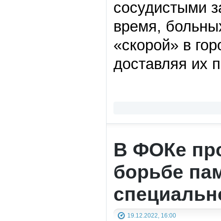
сосудистыми з
время, больны
«скорой» в гор
доставляя их 
В ФОКе про
борьбе пам
специальн
19.12.2022, 16:00