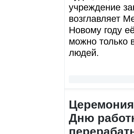
учреждение зак
возглавляет Ме
Новому году её
можно только 
людей.
Церемония
Дню работн
перераба