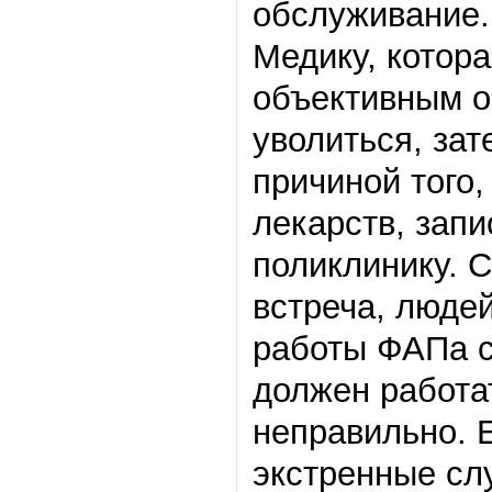
обслуживание.
Медику, котора
объективным о
уволиться, зат
причиной того,
лекарств, зап
поликлинику. С
встреча, люде
работы ФАПа си
должен работат
неправильно. 
экстренные сл