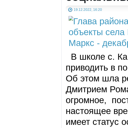
19.12.2022, 16:20
В школе с. Ка
приводить в по
Об этом шла р
Дмитрием Рома
огромное, пос
настоящее вре
имеет статус 