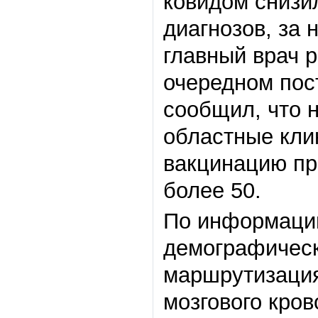
ковидом снизи
диагнозов, за 
главный врач 
очередном пос
сообщил, что 
областные клин
вакцинацию пр
более 50.
По информации
демографическ
маршрутизация
мозгового кро