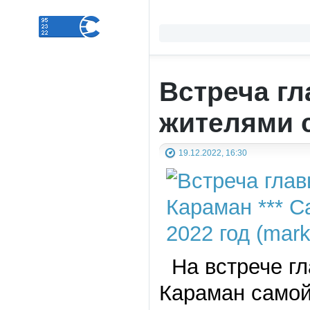
Встреча г
жителями 
19.12.2022, 16:30
На встрече гл
Караман самой