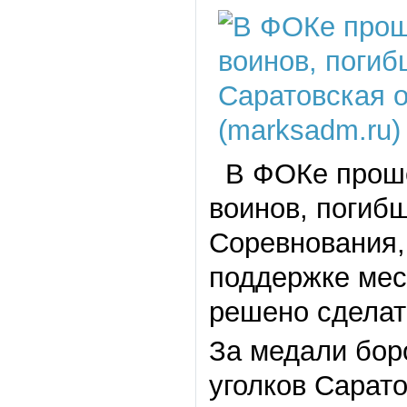
В ФОКе прошёл
воинов, погиб
Соревнования,
поддержке мес
решено сделат
За медали бор
уголков Сарато