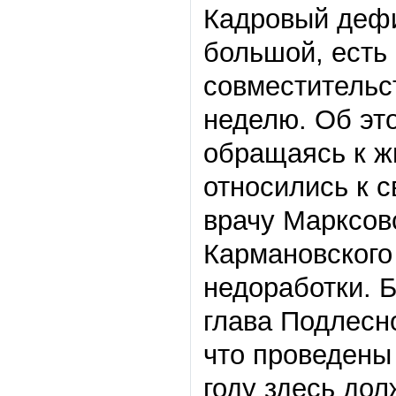
Кадровый дефи
большой, есть 
совместительст
неделю. Об эт
обращаясь к ж
относились к 
врачу Марксов
Кармановского
недоработки. 
глава Подлесн
что проведены
году здесь до