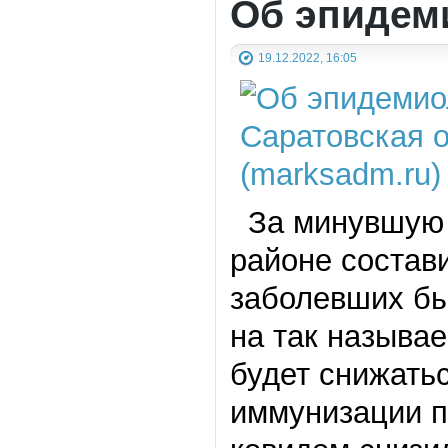
Об эпидем
19.12.2022, 16:05
За минувшую 
районе состав
заболевших бы
на так называ
будет снижатьс
иммунизации п