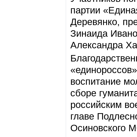
партии «Едина
Деревянко, пр
Зинаида Ивано
Александра Ха
Благодарствен
«единороссов»
воспитание мо
сборе гуманит
российским во
главе Подлесн
Осиновского М