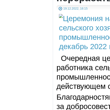
19.12.2022, 16:15
Очередная цер
работника сел
промышленност
действующем 
Благодарностя
за добросовес