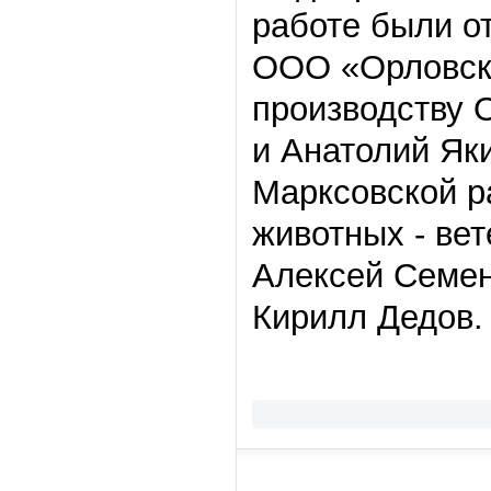
работе были о
ООО «Орловско
производству 
и Анатолий Як
Марксовской р
животных - ве
Алексей Семен
Кирилл Дедов.