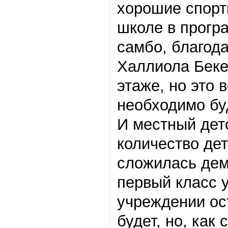
хорошие спорт
школе в прогр
самбо, благода
Халлиола Беке
этаже, но это 
необходимо бу
И местный дет
количество дет
сложилась дем
первый класс у
учреждении ост
будет, но, как