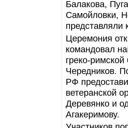
Балакова, Пуг
Самойловки, Н
представляли 
Церемония отк
командовал на
греко-римской
Чередников. П
РФ предостави
ветеранской о
Деревянко и о
Агакеримову.
Участников по