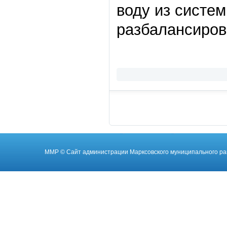
воду из систе
разбалансиров
ММР
© Cайт администрации Марксовского муниципального ра