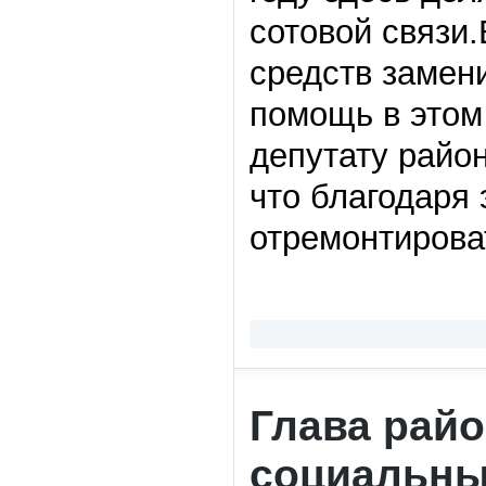
сотовой связи.
средств замен
помощь в этом
депутату райо
что благодаря
отремонтирова
Глава рай
социальны