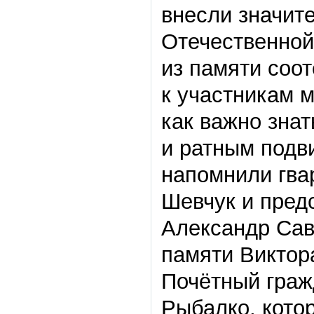
внесли значит
Отечественной
из памяти соо
к участникам 
как важно зна
и ратным подв
напомнили гва
Шевчук и пред
Александр Сав
памяти Виктор
Почётный граж
Рыбалко, кото