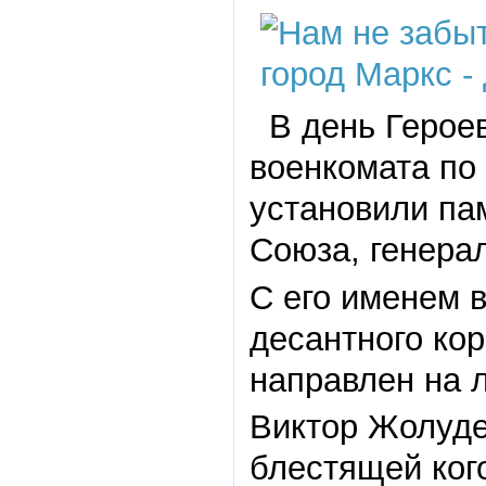
В день Героев
военкомата по
установили па
Союза, генера
С его именем 
десантного кор
направлен на 
Виктор Жолудев
блестящей ког