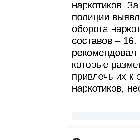
наркотиков. З
полиции выявл
оборота наркот
составов – 16
рекомендовал 
которые разме
привлечь их к 
наркотиков, н