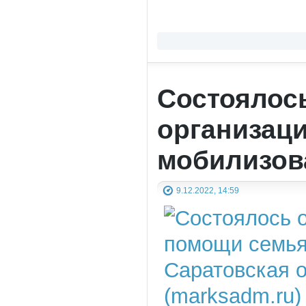
Состоялос
организац
мобилизов
9.12.2022, 14:59