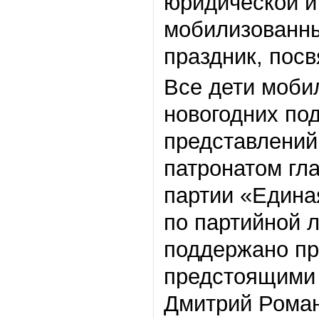
юридической 
мобилизованны
праздник, пос
Все дети моби
новогодних по
представлений
патронатом гл
партии «Едина
по партийной 
поддержано пр
предстоящими 
Дмитрий Роман