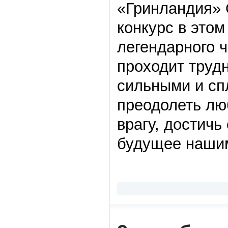
«Гринландия» 
конкурс в этом
легендарного ч
проходит труд
сильными и с
преодолеть лю
врагу, достичь
будущее нашим