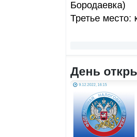
Бородаевка)
Третье место:
День откр
9.12.2022, 16:15