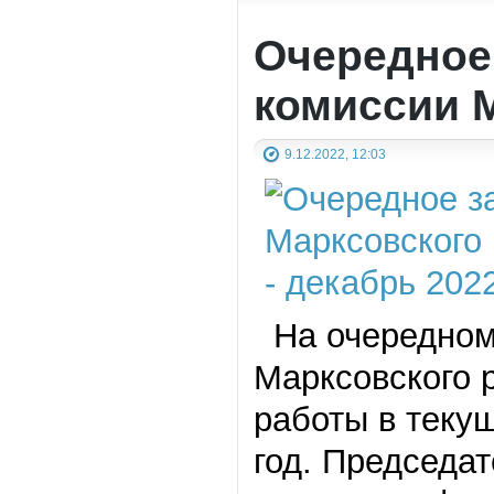
Очередное
комиссии 
9.12.2022, 12:03
На очередном 
Марксовского 
работы в теку
год. Председа