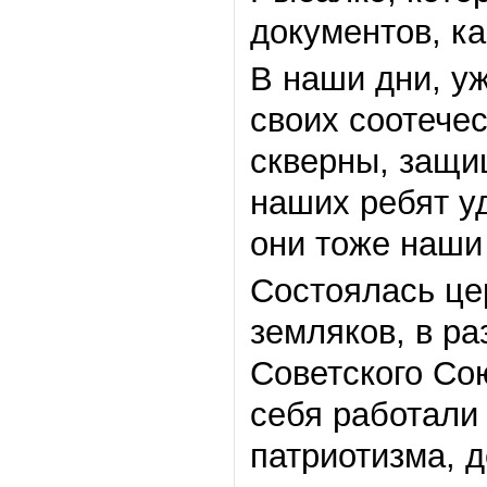
документов, к
В наши дни, у
своих соотече
скверны, защи
наших ребят у
они тоже наши
Состоялась це
земляков, в р
Советского Со
себя работали
патриотизма, д