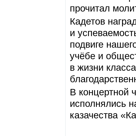
прочитал моли
Кадетов награ
и успеваемость
подвиге нашег
учёбе и общес
в жизни класс
благодарствен
В концертной 
исполнялись н
казачества «Ка