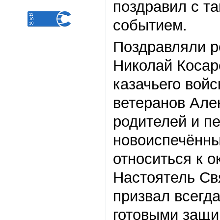
поздравил с т
событием.
Поздравляли р
Николай Косар
казачьего вой
ветеранов Але
родителей и п
новоиспечённы
относиться к 
Настоятель Св
призвал всегд
готовыми защи