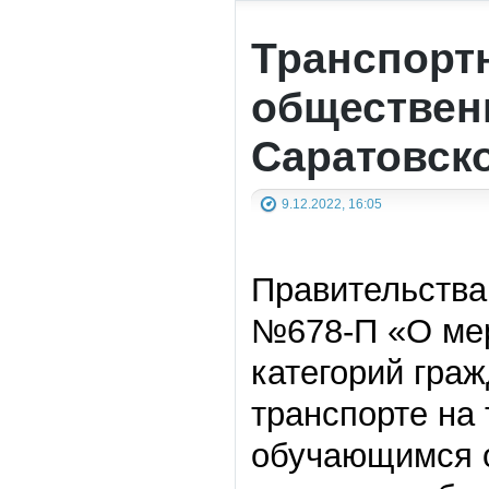
Транспортн
обществен
Саратовск
9.12.2022, 16:05
Правительства
№678-П «О мер
категорий гра
транспорте на
обучающимся о