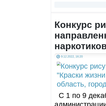
Конкурс ри
направленн
наркотико
9.12.2022, 16:20
С 1 по 9 дека
администрации