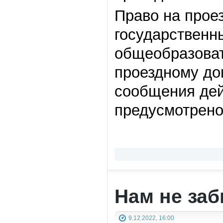
Право на прое
государственн
общеобразоват
проездному до
сообщения де
предусмотрено
Нам не заб
9.12.2022, 16:00