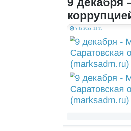
9 декабря
коррупцие
9.12.2022, 11:35