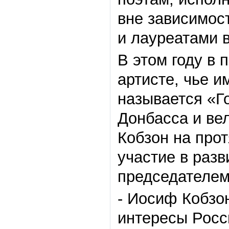
вне зависимос
и лауреатами в
В этом году в 
артисте, чье и
называется «Г
Донбасса и ве
Кобзон на про
участие в раз
председателем
- Иосиф Кобзон
интересы Росс