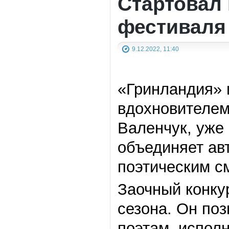
Стартовал 
фестиваля
9.12.2022, 11:40
«Гринландия» 
вдохновителем
Валенчук, уже 
объединяет ав
поэтическим с
Заочный конку
сезона. Он поз
поэтам, испол