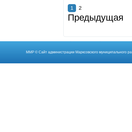
1
2
Предыдущая
ММР
© Cайт администрации Марксовского муниципального ра