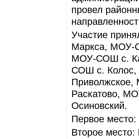
провел районн
направленности
Участие приня
Маркса, МОУ-С
МОУ-СОШ с. К
СОШ с. Колос
Приволжское,
Раскатово, М
Осиновский.
Первое место:
Второе место: