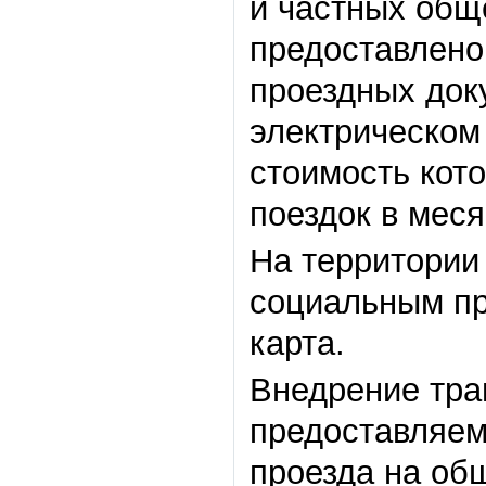
и частных общ
предоставлено
проездных доку
электрическом
стоимость кото
поездок в меся
На территории 
социальным пр
карта.
Внедрение тра
предоставляем
проезда на об