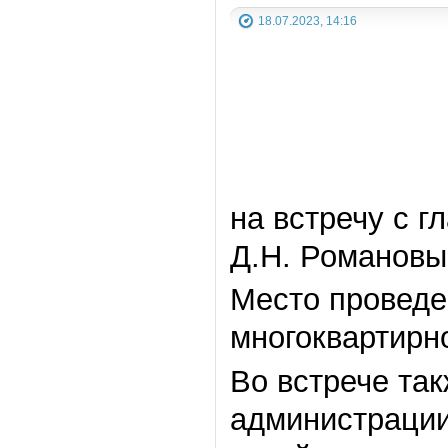
18.07.2023, 14:16
на встречу с 
Д.Н. Романовы
Место проведе
многоквартирн
Во встрече та
администрации