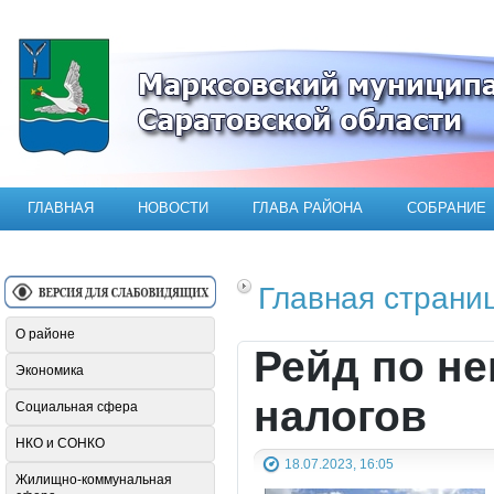
Официальный сайт Марксовского мун
ГЛАВНАЯ
НОВОСТИ
ГЛАВА РАЙОНА
СОБРАНИЕ
Главная страни
О районе
Рейд по н
Экономика
налогов
Социальная сфера
НКО и СОНКО
18.07.2023, 16:05
Жилищно-коммунальная