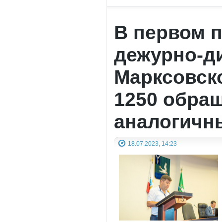
В первом п
дежурно-д
Марксовск
1250 обращ
аналогичны
18.07.2023, 14:23