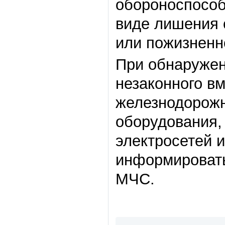
обороноспособ
виде лишения 
или пожизненн
При обнаружен
незаконного в
железнодорожно
оборудования,
электросетей и
информировать
МЧС.