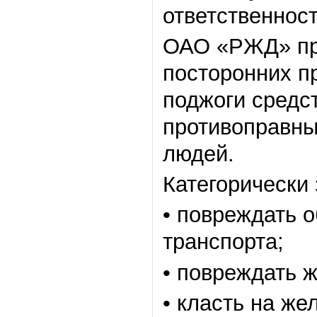
ответственност
ОАО «РЖД» пре
посторонних п
поджоги средс
противоправны
людей.
Категорически
• повреждать 
транспорта;
• повреждать 
• класть на ж