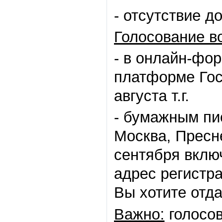
- отсутствие д
Голосование в
- в онлайн-фо
платформе Гос
августа т.г.
- бумажным пи
Москва, Пресне
сентября вклю
адрес регистра
Вы хотите отда
Важно:
голосов