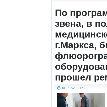
По програ
звена, в п
медицинск
г.Маркса,
флюорогра
оборудова
прошел ре
18.07.2023, 14:40