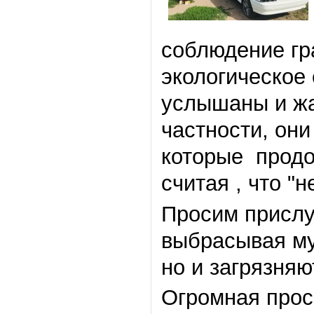
соблюдение гр
экологическое 
услышаны и жа
частности, он
которые продо
считая , что "
Просим прислу
выбрасывая му
но и загрязня
Огромная прос