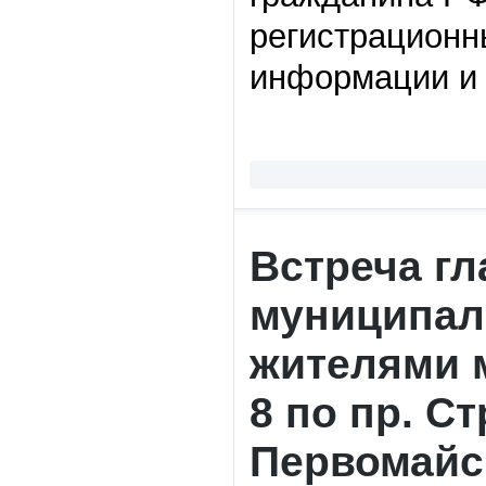
регистрационн
информации и 
Встреча г
муниципаль
жителями м
8 по пр. Ст
Первомайс