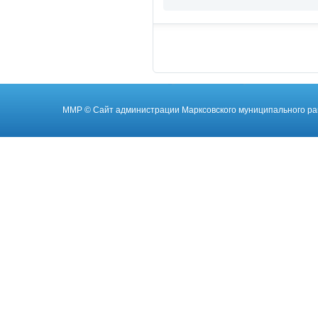
ММР
© Cайт администрации Марксовского муниципального ра