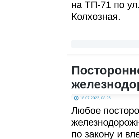
на ТП-71 по ул
Колхозная.
Посторонн
железнодо
18.07.2023, 08:26
Любое посторо
железнодорожн
по закону и вл