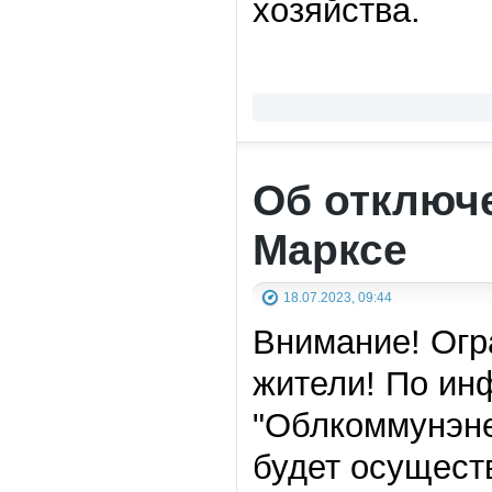
хозяйства.
Об отключе
Марксе
18.07.2023, 09:44
Внимание! Огр
жители! По ин
"Облкоммунэнер
будет осущест