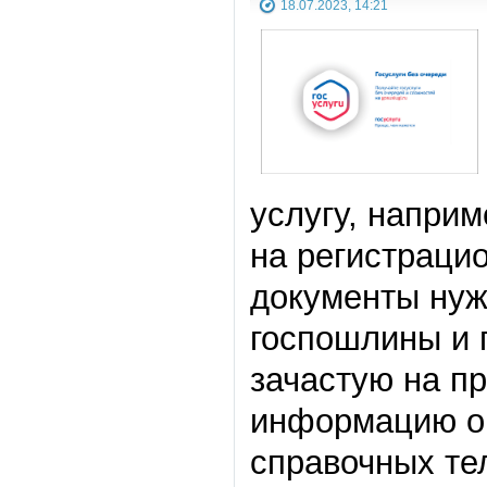
18.07.2023, 14:21
услугу, наприм
на регистрацио
документы нуж
госпошлины и 
зачастую на п
информацию о 
справочных те