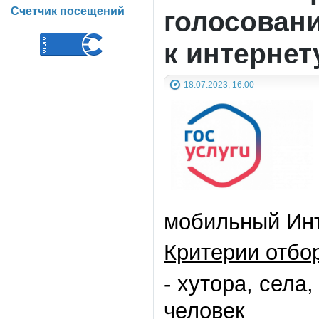
Счетчик посещений
голосовани
к интернет
18.07.2023, 16:00
мобильный Инт
Критерии отбо
- хутора, села
человек