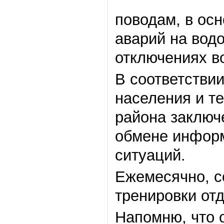
поводам, в осн
аварий на вод
отключениях во
В соответстви
населения и т
района заключ
обмене информ
ситуаций.
Ежемесячно, с
тренировки от
Напомню, что 