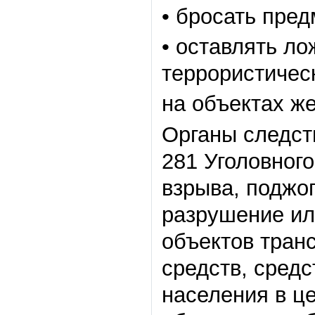
• бросать пре
• оставлять л
террористичес
на объектах ж
Органы следст
281 Уголовног
взрыва, поджо
разрушение ил
объектов тран
средств, средс
населения в ц