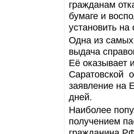
гражданам отка
бумаге и восп
установить на
Одна из самых
выдача справо
Её оказывает 
Саратовской об
заявление на 
дней.
Наиболее попу
получением пас
гражданина РФ