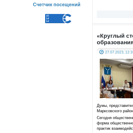
Счетчик посещений
«Круглый ст
образования
27.07.2023, 12:1
Думы, представите
Марксовского район
Сегодня общественн
форма общественно
практик взаимодейс