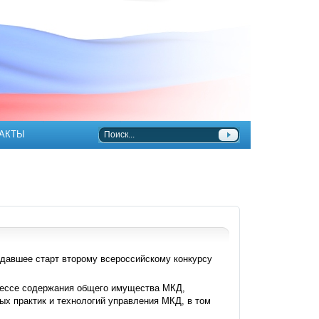
АКТЫ
 давшее старт второму всероссийскому конкурсу
оцессе содержания общего имущества МКД,
х практик и технологий управления МКД, в том