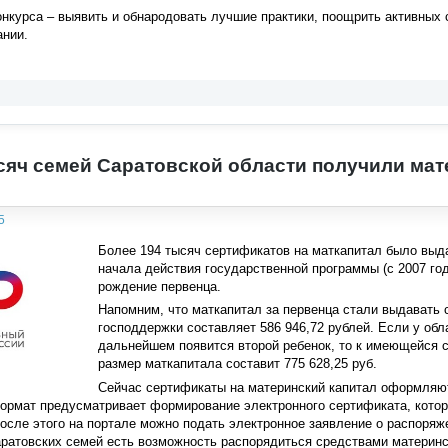
нкурса – выявить и обнародовать лучшие практики, поощрить активных
нии.
сяч семей Саратовской области получили мат
5
Более 194 тысяч сертификатов на маткапитал было выд
начала действия государственной программы (с 2007 год
рождение первенца.
Напомним, что маткапитал за первенца стали выдавать с
господдержки составляет 586 946,72 рублей. Если у обл
дальнейшем появится второй ребенок, то к имеющейся 
размер маткапитала составит 775 628,25 руб.
Сейчас сертификаты на материнский капитал оформляютс
ормат предусматривает формирование электронного сертификата, котор
После этого на портале можно подать электронное заявление о распоряж
аратовских семей есть возможность распорядиться средствами материнс