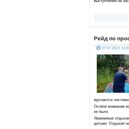
выступления на зас
Рейд по про
27.07.2023, 12:0
вручаются листовки
Особое внимание в
не было.
Уважаемые отдыхаю
детьми. Отдыхая на