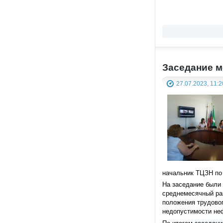
Заседание м
27.07.2023, 11:2
начальник ТЦЗН по
На заседание были
среднемесячный раз
положения трудовог
недопустимости не