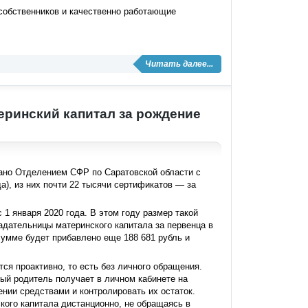
 собственников и качественно работающие
Читать далее...
еринский капитал за рождение
ано Отделением СФР по Саратовской области с
а), из них почти 22 тысячи сертификатов — за
 1 января 2020 года. В этом году размер такой
адательницы материнского капитала за первенца в
сумме будет прибавлено еще 188 681 рубль и
я проактивно, то есть без личного обращения.
ый родитель получает в личном кабинете на
ении средствами и контролировать их остаток.
кого капитала дистанционно, не обращаясь в