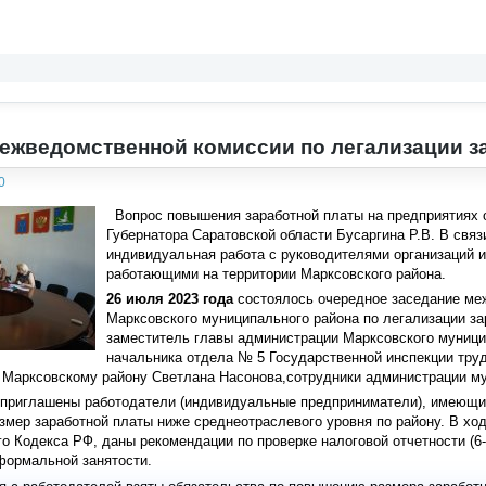
ежведомственной комиссии по легализации з
0
Вопрос повышения заработной платы на предприятиях о
Губернатора Саратовской области Бусаргина Р.В. В свя
индивидуальная работа с руководителями организаций
работающими на территории Марксовского района.
26 июля 2023 года
состоялось очередное заседание ме
Марксовского муниципального района по легализации за
заместитель главы администрации Марксовского муници
начальника отдела № 5 Государственной инспекции труд
 Марксовскому району Светлана Насонова,сотрудники администрации му
 приглашены работодатели (индивидуальные предприниматели), имеющи
мер заработной платы ниже среднеотраслевого уровня по району. В хо
о Кодекса РФ, даны рекомендации по проверке налоговой отчетности (
формальной занятости.