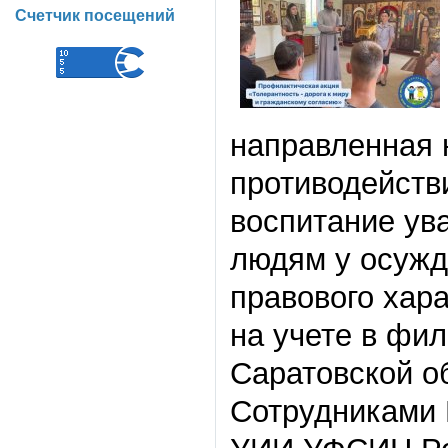
Счетчик посещений
направленная 
противодейств
воспитание ув
людям у осужд
правового хар
на учете в фи
Саратовской о
Сотрудниками 