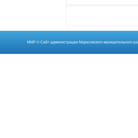
ММР
© Cайт администрации Марксовского муниципального ра