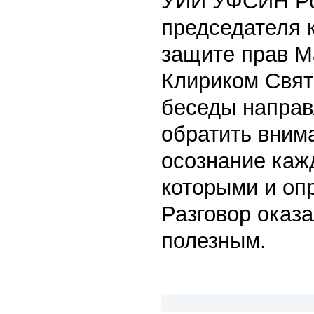
УИИ УФСИН Рос
председателя 
защите прав М
Клириком Свят
беседы направ
обратить вним
осознание каж
которыми и оп
Разговор оказ
полезным.