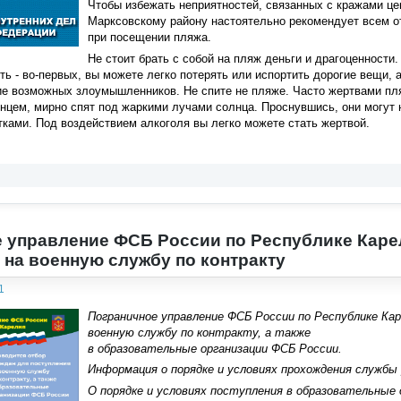
Чтобы избежать неприятностей, связанных с кражами ц
Марксовскому району настоятельно рекомендует всем 
при посещении пляжа.
Не стоит брать с собой на пляж деньги и драгоценности.
ь - во-первых, вы можете легко потерять или испортить дорогие вещи, 
ие возможных злоумышленников. Не спите не пляже. Часто жертвами пл
нцем, мирно спят под жаркими лучами солнца. Проснувшись, они могут 
ками. Под воздействием алкоголя вы легко можете стать жертвой.
 управление ФСБ России по Республике Каре
 на военную службу по контракту
1
Пограничное управление ФСБ России по Республике Ка
военную службу по контракту, а также
в образовательные организации ФСБ России.
Информация о порядке и условиях прохождения службы
О порядке и условиях поступления в образовательные