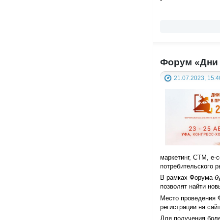
Форум «Дни
21.07.2023, 15:4
маркетинг, СТМ, e-
потребительского 
В рамках Форума бу
позволят найти нов
Место проведения Ф
регистрации на са
Для получения боле