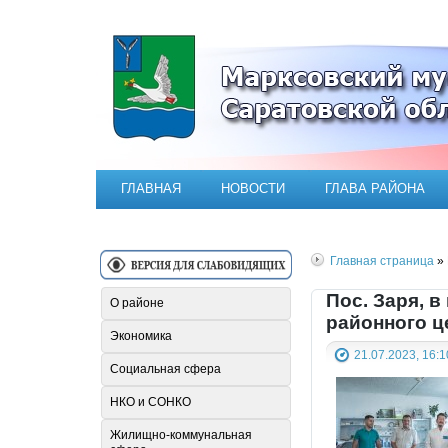
Официальный сайт Марксовск
ГЛАВНАЯ
НОВОСТИ
ГЛАВА РАЙОНА
Главная страница
» 
Пос. Заря, 
О районе
районного ц
Экономика
21.07.2023, 16:1
Социальная сфера
НКО и СОНКО
Жилищно-коммунальная