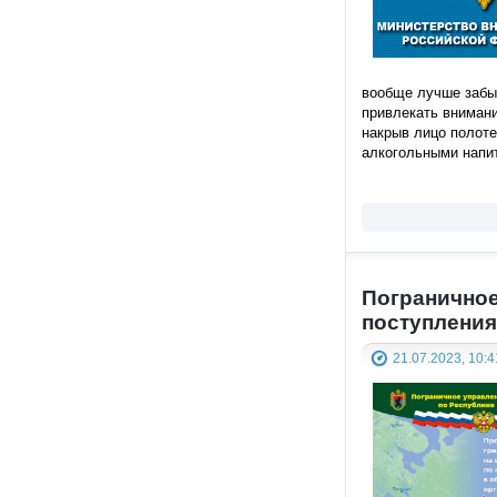
вообще лучше забыт
привлекать вниман
накрыв лицо полоте
алкогольными напит
Пограничное
поступления
21.07.2023, 10:4