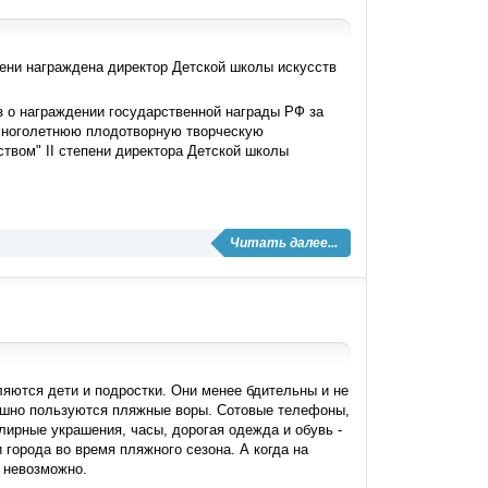
ени награждена директор Детской школы искусств
 о награждении государственной награды РФ за
 многолетнюю плодотворную творческую
твом" II степени директора Детской школы
Читать далее...
яются дети и подростки. Они менее бдительны и не
пешно пользуются пляжные воры. Сотовые телефоны,
ирные украшения, часы, дорогая одежда и обувь -
 города во время пляжного сезона. А когда на
 невозможно.