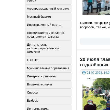
сфера
Агропромышленный комплекс
Местный бюджет
колонки, которыми 
Инвестиционный портал
вопросом, так же, 
Портал малого и среднего
предпринимательства
Деятельность
антитеррористической
комиссии
20 июля гла
ГО и ЧС
отдалённых 
Муниципальные образования
21.07.2023, 16:0
Интернет-приемная
Видеоматериалы
Опросы
Выборы
Им нужна мама