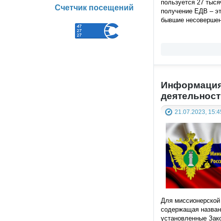
пользуется 27 тыся
Счетчик посещений
получение ЕДВ – эт
бывшие несовершенн
Информация
деятельност
21.07.2023, 15:4
Для миссионерской 
содержащая названн
установленные Зак