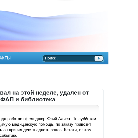
АКТЫ
ал на этой неделе, удален от
- ФАП и библиотека
ода работает фельдшер Юрий Алиев. По субботам
димую медицинскую помощь, по заказу привозит
 он принял девятнадцать родов. Кстати, в этом
 событию.