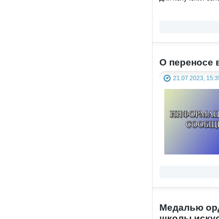
О переносе 
21.07.2023, 15:3
Медалью орд
школы иску