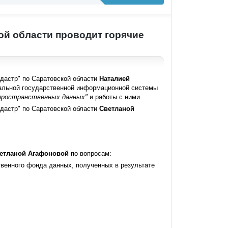
ой области проводит горячие
дастр
"
по Саратовской области
Наталией
альной государственной информационной системы
пространственных данных
"
и работы с ними.
дастр
"
по Саратовской области
Светланой
етланой Агафоновой
по вопросам:
твенного фонда данных, полученных в результате