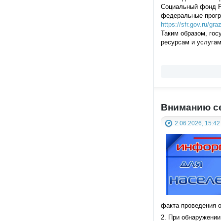
Социальный фонд Р
федеральные прог
https://sfr.gov.ru/
Таким образом, го
ресурсам и услугам
Вниманию с
2.06.2026, 15:42
факта проведения о
2. При обнаружени