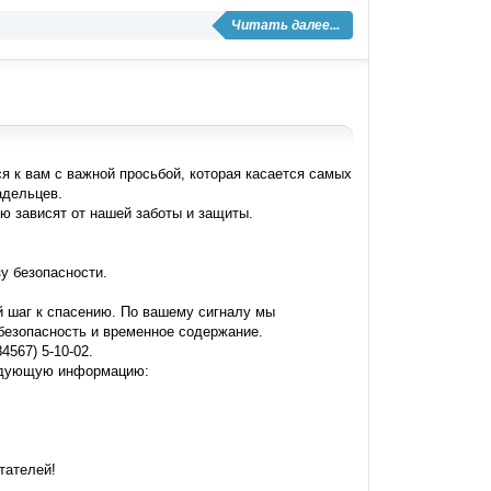
Читать далее...
 к вам с важной просьбой, которая касается самых
адельцев.
ю зависят от нашей заботы и защиты.
у безопасности.
 шаг к спасению. По вашему сигналу мы
безопасность и временное содержание.
567) 5-10-02.
ледующую информацию:
тателей!