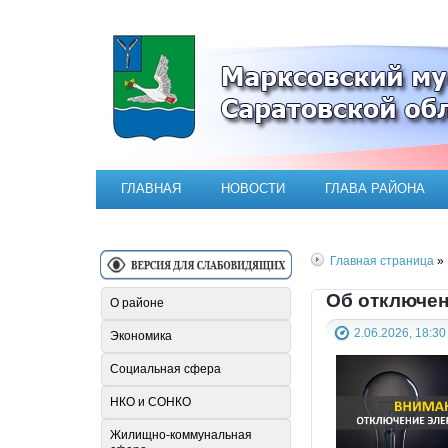
Официальный сайт Марксовск
ГЛАВНАЯ
НОВОСТИ
ГЛАВА РАЙОНА
Главная страница
» 
Об отключен
О районе
2.06.2026, 18:30
Экономика
Социальная сфера
НКО и СОНКО
Жилищно-коммунальная