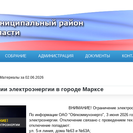
ого муниципального района
СОБРАНИЕ
АДМИНИСТРАЦИЯ
ДОКУМЕНТЫ
КОНТ
Материалы за 02.06.2026
ии электроэнергии в городе Марксе
ВНИМАНИЕ! Ограничение электрос
По информации ОАО
"
Облкоммунэнерго
"
, 3 июня 2026 г
электроэнергии. Отключение связано с проведением тех
отключение попадают:
ул. 5-я линия, дома №63 и №63А;