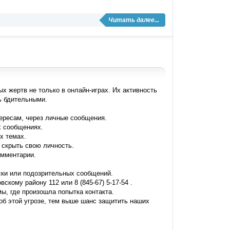
Читать далее...
 жертв не только в онлайн-играх. Их активность
ь бдительными.
ересам, через личные сообщения.
х сообщениях.
х темах.
 скрыть свою личность.
омментарии.
ски или подозрительных сообщений.
кому району 112 или 8 (845-67) 5-17-54 .
, где произошла попытка контакта.
б этой угрозе, тем выше шанс защитить наших