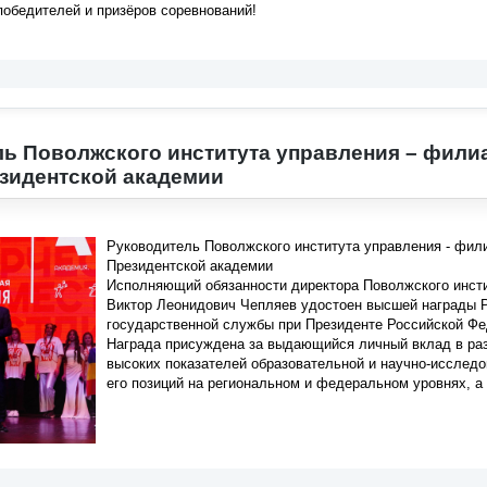
обедителей и призёров соревнований!
ь Поволжского института управления – фили
зидентской академии
Руководитель Поволжского института управления
-
фили
Президентской академии
Исполняющий обязанности директора Поволжского инст
Виктор Леонидович Чепляев удостоен высшей награды Р
государственной службы при Президенте Российской Ф
Награда присуждена за выдающийся личный вклад в раз
высоких показателей образовательной и научно-исследо
его позиций на региональном и федеральном уровнях, а