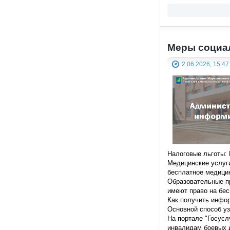
Меры социал
2.06.2026, 15:47
Налоговые льготы: 
Медицинские услуги
бесплатное медици
Образовательные пр
имеют право на бес
Как получить инфо
Основной способ у
На портале
"
Госусл
инвалидам боевых д