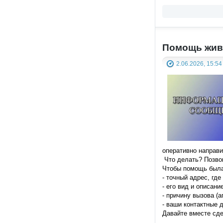
Помощь жив
2.06.2026, 15:54
оперативно направи
️ Что делать? Позв
Чтобы помощь была
- точный адрес, где
- его вид и описание
- причину вызова (а
- ваши контактные 
Давайте вместе сде