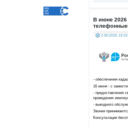
В июне 2026
телефонные
2.06.2026, 16:18
- обеспечения када
16 июня - с замес
- предоставления с
проведения землеу
- выездного обслуж
Звонки принимаются 
Консультации беспл