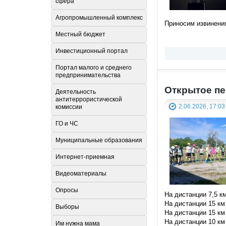
сфера
Агропромышленный комплекс
Приносим извинени
Местный бюджет
Инвестиционный портал
Портал малого и среднего
предпринимательства
Открытое пе
Деятельность
антитеррористической
2.06.2026, 17:03
комиссии
ГО и ЧС
Муниципальные образования
Интернет-приемная
Видеоматериалы
Опросы
На дистанции 7,5 км
На дистанции 15 км
Выборы
На дистанции 15 км
На дистанции 10 км
Им нужна мама