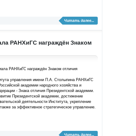
Читать далее...
ала РАНХиГС награждён Знаком
ала РАНХиГС награждён Знаком отличия
итута управления имени П.А. Столыпина РАНХиГС
оссийской академии народного хозяйства и
едерации
-
Знака отличия Президентской академии.
витие Президентской академии, достижение
вательской деятельности Института, укрепление
 также за эффективное стратегическое управление.
Читать далее...