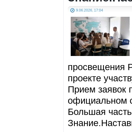
9.06.2026, 17:04
просвещения Р
проекте участв
Прием заявок 
официальном с
Большая часть 
Знание.Настав