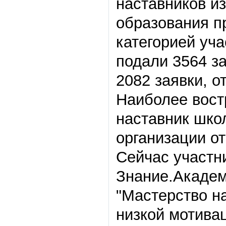
наставников и
образования п
категорией уча
подали 3564 за
2082 заявки, 
Наиболее вост
наставник шко
организации от
Сейчас участн
Знание.Академ
"
Мастерство на
низкой мотива