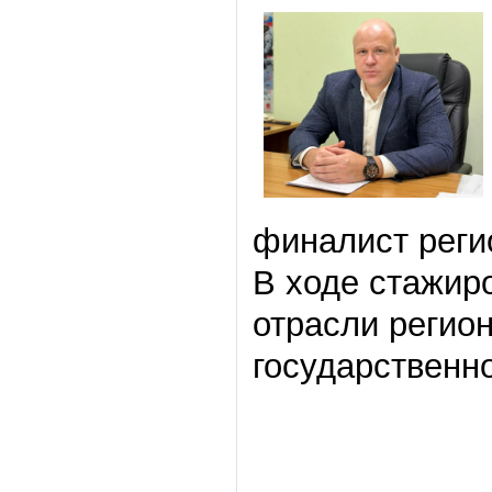
финалист реги
В ходе стажир
отрасли регио
государственн