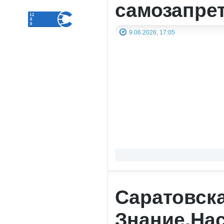
самозапрет
9.06.2026, 17:05
Саратовска
Знание.На