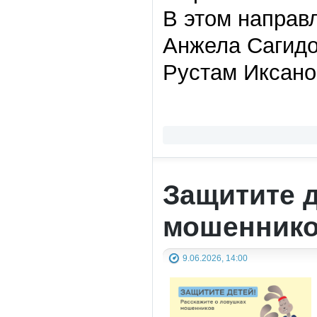
В этом направ
Анжела Сагидо
Рустам Иксано
Защитите д
мошенник
9.06.2026, 14:00