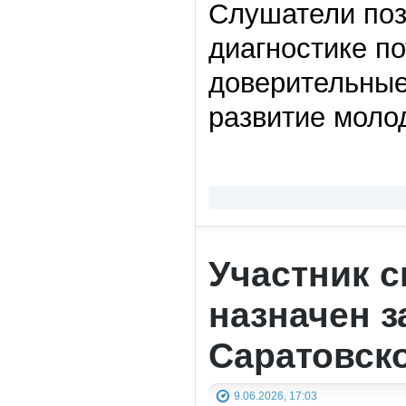
Слушатели поз
диагностике п
доверительные
развитие моло
Участник 
назначен з
Саратовск
9.06.2026, 17:03