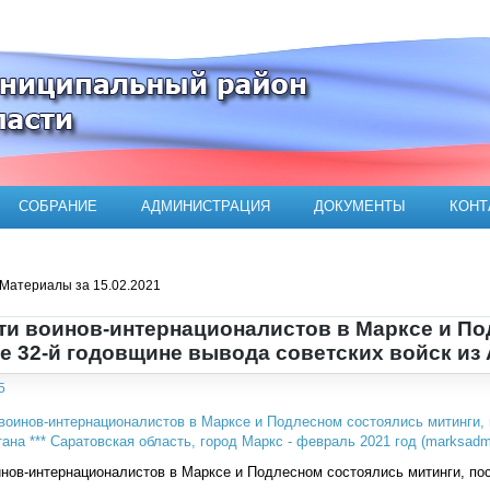
ого муниципального района
СОБРАНИЕ
АДМИНИСТРАЦИЯ
ДОКУМЕНТЫ
КОНТ
Материалы за 15.02.2021
ти воинов-интернационалистов в Марксе и По
 32-й годовщине вывода советских войск из
5
нов-интернационалистов в Марксе и Подлесном состоялись митинги, по