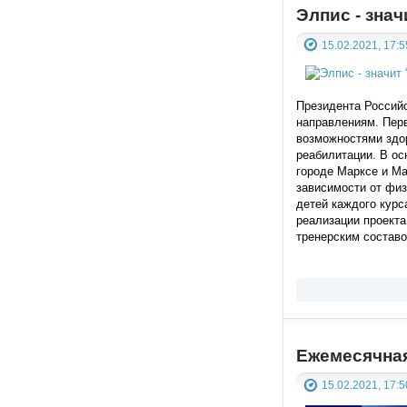
Элпис - зна
15.02.2021, 17:5
Президента Российс
направлениям. Перв
возможностями здор
реабилитации. В ос
городе Марксе и Ма
зависимости от физ
детей каждого курс
реализации проекта
тренерским составо
Ежемесячная
15.02.2021, 17:5