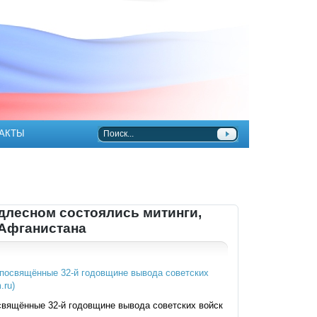
АКТЫ
длесном состоялись митинги,
 Афганистана
свящённые 32-й годовщине вывода советских войск