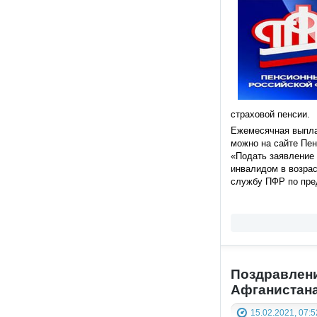
страховой пенсии.
Ежемесячная выплат
можно на сайте Пен
«Подать заявление
инвалидом в возрас
службу ПФР по пре
Поздравлени
Афганистан
15.02.2021, 07:5