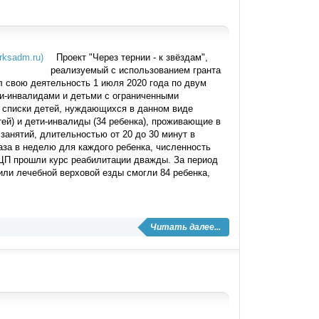
Проект "Через тернии - к звёздам",
реализуемый с использованием гранта
л свою деятельность 1 июля 2020 года по двум
ми-инвалидами и детьми с ограниченными
ы списки детей, нуждающихся в данном виде
ей) и дети-инвалиды (34 ребенка), проживающие в
занятий, длительностью от 20 до 30 минут в
аза в неделю для каждого ребенка, численность
ДЦП прошли курс реабилитации дважды. За период
 или лечебной верховой езды смогли 84 ребенка,
Читать далее...