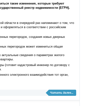
виться такие изменения, которые требуют
осударственный реестр недвижимости (ЕГРН).
ой области в очередной раз напоминают о том, что
 и оформляться в соответствии с российским
тенных перегородок, создания новых дверных
енных перегородок может измениться общая
к актуальные сведения о параметрах жилого
квартиры.
ры (готовит кадастровый инженер по договору с
а.
нного электронного взаимодействия тот орган,
Читать далее...