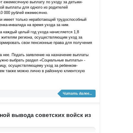
ют ежемесячную выплату по уходу за детьми-
той выплаты для одного из родителей
10 000 рублей ежемесячно.
ии имеет только неработающий трудоспособный
енка-инвалида на время ухода за ним.
за каждый целый год ухода начисляется 1,8
 жителям региона, осуществляющим уход за
формировать свои пенсионные права для получения
а нее. Подать заявление на назначение выплаты
 нужно выбрать раздел «Социальные выплаты» -
ицу, осуществляющему уход за ребенком-
нием также можно лично в районную клиентскую
Читать далее...
ной вывода советских войск из