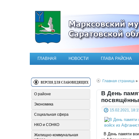
Официальный сайт Марксовск
ГЛАВНАЯ
НОВОСТИ
ГЛАВА РАЙОНА
Главная страница
» 
В День памя
О районе
посвящённые
Экономика
15.02.2021, 18:1
Социальная сфера
НКО и СОНКО
В День памяти вои
Жилищно-коммунальная