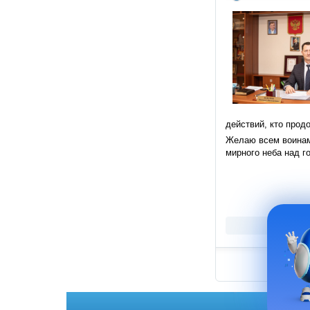
действий, кто прод
Желаю всем воинам-
мирного неба над г