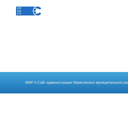
ММР
© Cайт администрации Марксовского муниципального ра