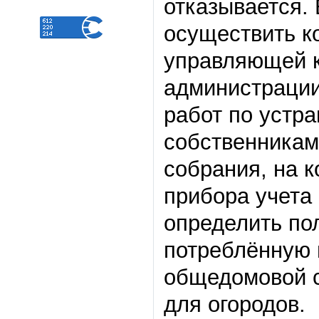
отказывается. 
осуществить к
управляющей 
администрации
работ по устр
собственникам
собрания, на 
прибора учета
определить по
потреблённую 
общедомовой с
для огородов.