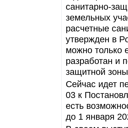
санитарно-защ
земельных уча
расчетные сани
утвержден в Р
можно только 
разработан и 
защитной зоны
Сейчас идет пе
03 к Постанов
есть возможно
до 1 января 202