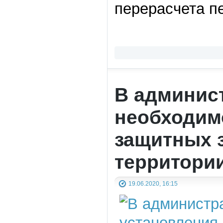
перерасчета п
В админис
необходим
защитных 
территори
19.06.2020, 16:15