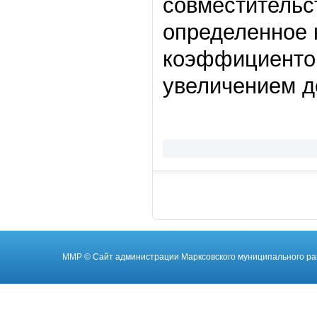
совместительс
определенное 
коэффициентов
увеличением до
ММР
© Cайт администрации Марксовского муниципального ра