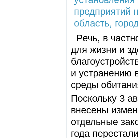
Речь, в частн
для жизни и з
благоустройст
и устранению 
среды обитани
Поскольку 3 а
внесены измен
отдельные зак
года перестал