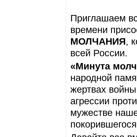
Приглашаем вс
времени присо
МОЛЧАНИЯ
, 
всей России.
«Минута
молч
народной памя
жертвах войны
агрессии прот
мужестве наше
покорившегося