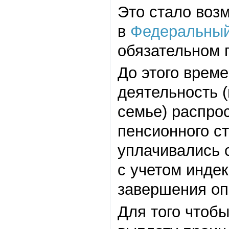
Это стало воз
в
Федеральны
обязательном 
До этого врем
деятельность 
семье) распро
пенсионного с
уплачивались 
с учетом инде
завершения оп
Для того чтоб