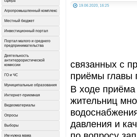
сфера
19.06.2020, 16:25
Агропромышленный комплекс
Местный бюджет
Инвестиционный портал
Портал малого и среднего
предпринимательства
Деятельность
антитеррористической
связанных с п
комиссии
приёмы главы 
ГО и ЧС
Муниципальные образования
В ходе приёма
Интернет-приемная
жительниц мно
Видеоматериалы
водоснабжения
Опросы
давления и ка
Выборы
по вопросу зап
Им нужна мама