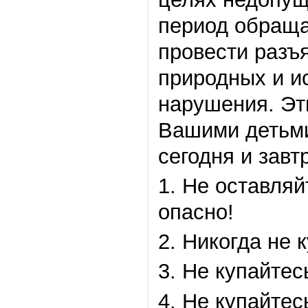
период обраща
провести разъ
природных и и
нарушения. Эт
Вашими детьми
сегодня и завт
1. Не оставляй
опасно!
2. Никогда не 
3. Не купайтес
4. Не купайтес