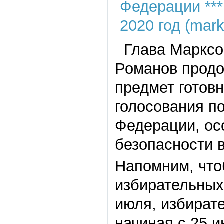
Глава Марксов
Романов продо
предмет готов
голосования п
Федерации, ос
безопасности 
Напомним, что
избирательных 
июля, избират
начиная с 25 и