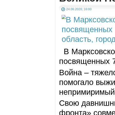
24.06.2020, 16:00
В Марксовском
посвященных 7
Война – тяжел
помогало выжи
непримиримый 
Свою давнишню
фронта» совме