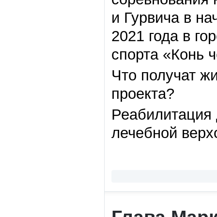
и Гурвича в на
2021 года в г
спорта «Конь ч
Что получат ж
проекта?
Реабилитация 
лечебной верхо
Глава Мар