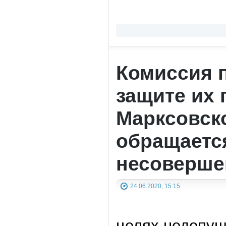
Комиссия 
защите их
Марксовск
обращаетс
несоверше
24.06.2020, 15:15
целях недопущ