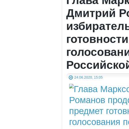
Дмитрий Р
избирател
готовност
голосован
Российско
24.06.2020, 15:05