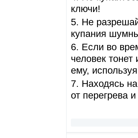
ключи!
5. Не разрешай
купания шумные
6. Если во вре
человек тонет
ему, используя
7. Находясь н
от перегрева и