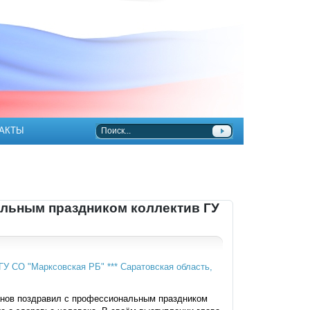
АКТЫ
льным праздником коллектив ГУ
манов поздравил с профессиональным праздником