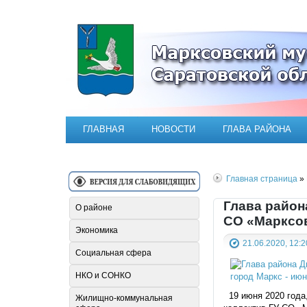
Официальный сайт Марксовск
ГЛАВНАЯ
НОВОСТИ
ГЛАВА РАЙОНА
Главная страница
» 
Глава район
О районе
СО «Марксо
Экономика
21.06.2020, 12:2
Социальная сфера
НКО и СОНКО
19 июня 2020 года
Жилищно-коммунальная