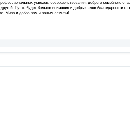
офессиональных успехов, совершенствования, доброго семейного счасть
о другой. Пусть будет больше внимания и добрых слов благодарности от 
те. Мира и добра вам и вашим семьям!