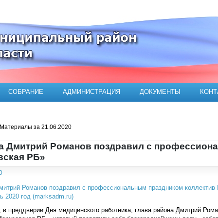
ого муниципального района
СОБРАНИЕ
АДМИНИСТРАЦИЯ
ДОКУМЕНТЫ
КОНТ
Материалы за 21.06.2020
а Дмитрий Романов поздравил с профессиона
вская РБ»
0
, в преддверии Дня медицинского работника, глава района Дмитрий Ро