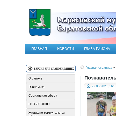
Официальный сайт Марксовск
ГЛАВНАЯ
НОВОСТИ
ГЛАВА РАЙОНА
Главная страница
» 
Познаватель
О районе
22.05.2021, 16:5
Экономика
Социальная сфера
НКО и СОНКО
Жилищно-коммунальная