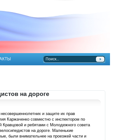
АКТЫ
истов на дороге
 несовершеннолетних и защите их прав
ия Каржаченко совместно с инспектором по
 Кравцовой и ребятами с Молодежного совета
велосипедистов на дороге. Маленькие
лые, были внимательнее на проезжей части и