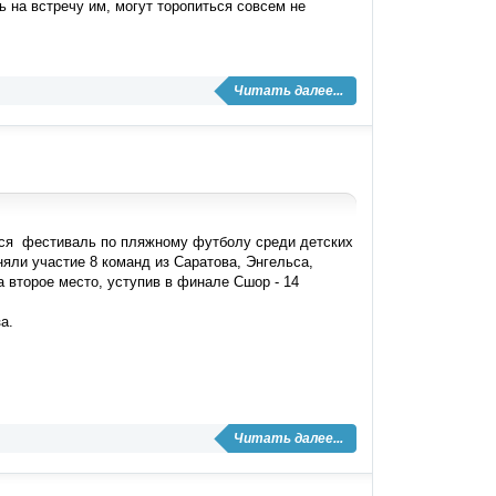
 на встречу им, могут торопиться совсем не
Читать далее...
ялся фестиваль по пляжному футболу среди детских
яли участие 8 команд из Саратова, Энгельса,
 второе место, уступив в финале Сшор - 14
а.
Читать далее...