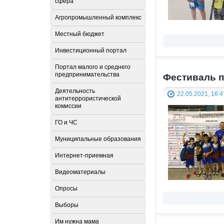
сфера
Агропромышленный комплекс
Местный бюджет
Инвестиционный портал
Портал малого и среднего
предпринимательства
Фестиваль п
Деятельность
22.05.2021, 16:4
антитеррористической
комиссии
ГО и ЧС
Муниципальные образования
Интернет-приемная
Видеоматериалы
Опросы
Выборы
Им нужна мама