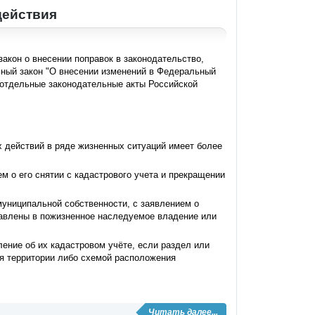
действия
акон о внесении поправок в законодательство,
ный закон "О внесении изменений в Федеральный
 отдельные законодательные акты Российской
х действий в ряде жизненных ситуаций имеет более
м о его снятии с кадастрового учета и прекращении
муниципальной собственности, с заявлением о
тавлены в пожизненное наследуемое владение или
ение об их кадастровом учёте, если раздел или
я территории либо схемой расположения
Читать далее...