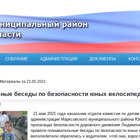
ого муниципального района
СОБРАНИЕ
АДМИНИСТРАЦИЯ
ДОКУМЕНТЫ
КОНТ
Материалы за 22.05.2021
ные беседы по безопасности юных велосипед
1
21 мая 2021 года начальник отдела комиссия по делам
администрации Марксовского муниципального района Юл
пропаганде безопасности дорожного движения Людмилой
провели познавательные беседы по безопасности юных 
велолюбители обратились к водителям, чтоб они, взрос