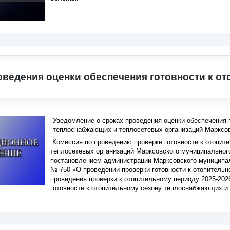
оведения оценки обеспечения готовности к от
Уведомление о сроках проведения оценки обеспечения г
теплоснабжающих и теплосетевых организаций Марксов
Комиссия по проведению проверки готовности к отопит
теплосетевых организаций Марксовского муниципальног
постановлением администрации Марксовского муниципаль
№ 750 «О проведении проверки готовности к отопительн
проведения проверки к отопительному периоду 2025-2026
готовности к отопительному сезону теплоснабжающих и 