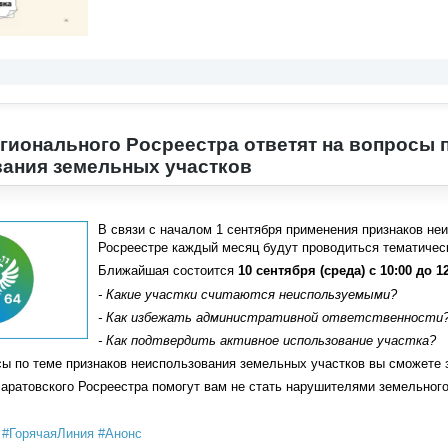
гионального Росреестра ответят на вопросы 
ания земельных участков
В связи с началом 1 сентября применения признаков не
Росреестре каждый месяц будут проводиться тематическ
Ближайшая состоится
10 сентября (среда) с 10:00 до 12
- Какие участки считаются неиспользуемыми?
- Как избежать административной ответственности
- Как подтвердить активное использование участка?
сы по теме признаков неиспользования земельных участков вы сможете
аратовского Росреестра помогут вам не стать нарушителями земельного
#ГорячаяЛиния
#Анонс