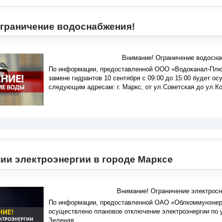
граничение водоснабжения!
Внимание! Ограничение водосна
По информации, предоставленной ООО «Водоканал-Плюс
замене гидрантов 10 сентября с 09:00 до 15:00 будет 
следующим адресам: г. Маркс, от ул.Советская до ул.Ко
ии электроэнергии в городе Марксе
Внимание! Ограничение электрос
По информации, предоставленной ОАО «Облкоммунэнерго»
осуществлено плановое отключение электроэнергии по у
Зеленая.