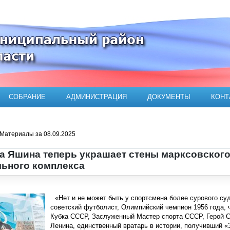
ого муниципального района
СОБРАНИЕ
АДМИНИСТРАЦИЯ
ДОКУМЕНТЫ
КОНТ
Материалы за 08.09.2025
а Яшина теперь украшает стены марксовского
ьного комплекса
«Нет и не может быть у спортсмена более сурового суд
советский футболист, Олимпийский чемпион 1956 года, 
Кубка СССР, Заслуженный Мастер спорта СССР, Герой С
Ленина, единственный вратарь в истории, получивший «