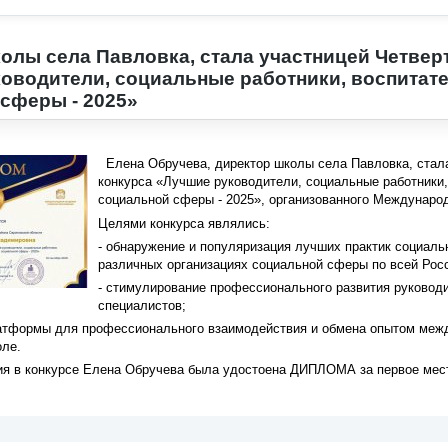
олы села Павловка, стала участницей Четвер
оводители, социальные работники, воспитат
сферы - 2025»
Елена Обручева, директор школы села Павловка, стал
конкурса «Лучшие руководители, социальные работники
социальной сферы - 2025», организованного Междунаро
Целями конкурса являлись:
- обнаружение и популяризация лучших практик социаль
различных организациях социальной сферы по всей Рос
- стимулирование профессионального развития руководи
специалистов;
атформы для профессионального взаимодействия и обмена опытом меж
ле.
тия в конкурсе Елена Обручева была удостоена ДИПЛОМА за первое мес