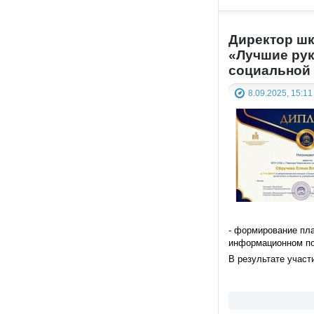
Директор шк
«Лучшие рук
социальной 
8.09.2025, 15:11
- формирование пл
информационном по
В результате учас