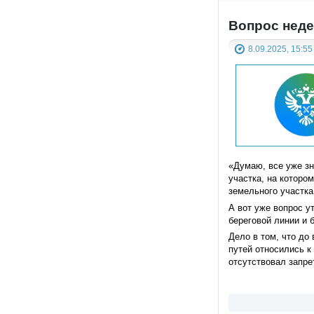
Вопрос неде
8.09.2025, 15:55
«Думаю, все уже зн
участка, на которо
земельного участка
А вот уже вопрос у
береговой линии и 
Дело в том, что до
путей относились к
отсутствовал запре