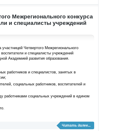
того Межрегионального конкурса
ели и специалисты учреждений
а участницей Четвертого Межрегионального
, воспитатели и специалисты учреждений
дной Академией развития образования.
ных работников и специалистов, занятых в
сии;
телей, социальных работников, воспитателей и
ду работниками социальных учреждений в едином
то.
Читать далее...