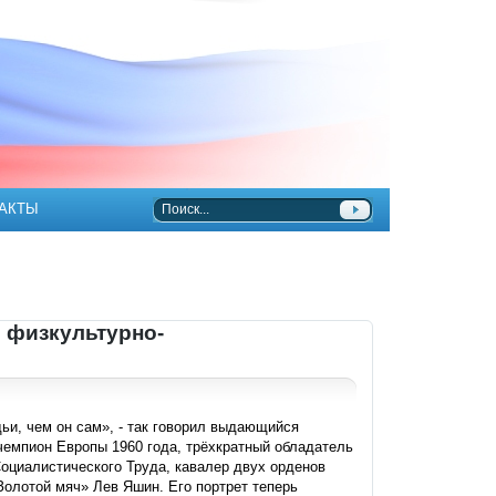
АКТЫ
 физкультурно-
ьи, чем он сам», - так говорил выдающийся
чемпион Европы 1960 года, трёхкратный обладатель
оциалистического Труда, кавалер двух орденов
Золотой мяч» Лев Яшин. Его портрет теперь