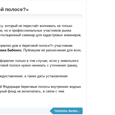
ой полосе?»
у, который не перестаёт волновать не только
ра, но и профессиональных участников рынка
ультационный семинар для кадастровых инженеров,
ормлен дом в береговой полосе?» участникам
лана Бабенко.
Публикуем её разъяснения для всех,
оформлен только в том случае, если у земельного
говой полосе нужно начинать с уточнения границ
редоставления, а также даты установления
кой Федерации береговые полосы внутренних водных
дный фонд не включались, в связи с чем
Читать далее...