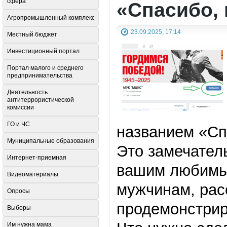
сфера
«Спасибо, 
Агропромышленный комплекс
23.09.2025, 17:14
Местный бюджет
Инвестиционный портал
Портал малого и среднего
предпринимательства
Деятельность
антитеррористической
комиссии
ГО и ЧС
названием «Сп
Муниципальные образования
Это замечател
Интернет-приемная
вашим любимым
Видеоматериалы
мужчинам, рас
Опросы
продемонстрир
Выборы
Им нужна мама