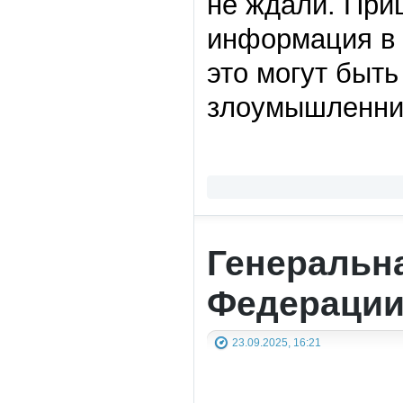
не ждали. При
информация в 
это могут быть
злоумышленник
Генеральн
Федерации
23.09.2025, 16:21