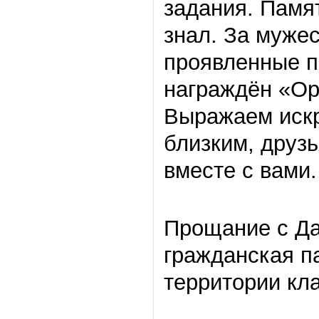
задания. Памят
знал. За мужес
проявленные п
награждён «Ор
Выражаем искр
близким, друз
вместе с вами.
Прощание с Д
гражданская па
территории кл