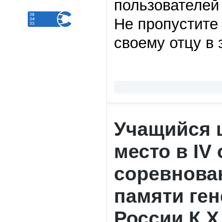
пользователей 
Не пропустите
своему отцу в 
Учащийся ш
место в I
соревнова
памяти ген
России К.Х