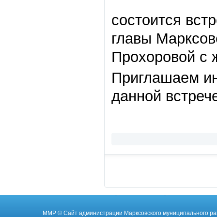
состоится вст
главы Марксов
Прохоровой с 
Приглашаем ин
данной встрече
ММР
© Cайт администрации Марксовского муниципального ра