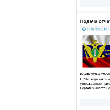
Подача отче
30.09.2025, 12:4
реализуемых мероп
С 2026 года некомм
утверждённые прик
Портал Минюста Ро