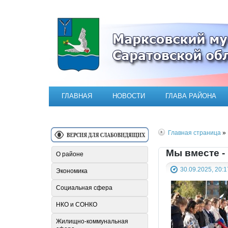
Официальный сайт Марксовск
ГЛАВНАЯ
НОВОСТИ
ГЛАВА РАЙОНА
Главная страница
» 
Мы вместе -
О районе
30.09.2025, 20:1
Экономика
Социальная сфера
НКО и СОНКО
Жилищно-коммунальная