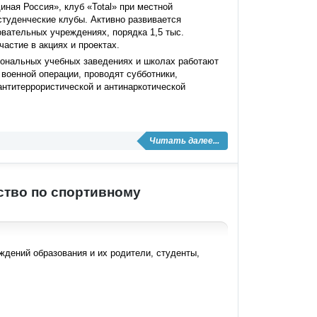
ная Россия», клуб «Total» при местной
студенческие клубы. Активно развивается
вательных учреждениях, порядка 1,5 тыс.
астие в акциях и проектах.
ональных учебных заведениях и школах работают
военной операции, проводят субботники,
антитеррористической и антинаркотической
Читать далее...
ство по спортивному
дений образования и их родители, студенты,