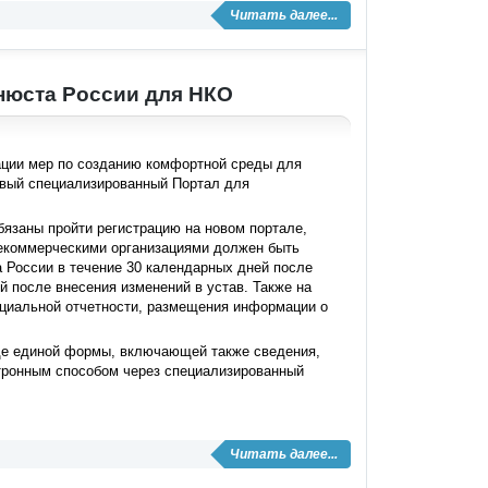
Читать далее...
инюста России для НКО
ации мер по созданию комфортной среды для
овый специализированный Портал для
бязаны пройти регистрацию на новом портале,
Некоммерческими организациями должен быть
 России в течение 30 календарных дней после
й после внесения изменений в устав. Также на
циальной отчетности, размещения информации о
иде единой формы, включающей также сведения,
тронным способом через специализированный
Читать далее...