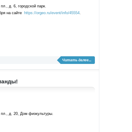
л., д. 6, городской парк.
ября на сайте
https://orgeo.ru/event/info/45554
.
Читать далее...
манды!
пл., д. 20, Дом физкультуры.