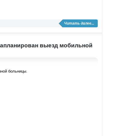
Читать далее...
 запланирован выезд мобильной
нной больницы.