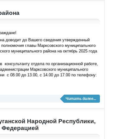
района
раждане!
 доводит до Вашего сведения утвержденный
 полномочия главы Марксовского муниципального
кого муниципального района на октябрь 2025 года
в консультанту отдела по организационной работе,
 администрации Марксовского муниципального
 с 08.00 до 13.00, с 14.00 до 17.00 по телефону:
Читать далее...
уганской Народной Республики,
й Федерацией