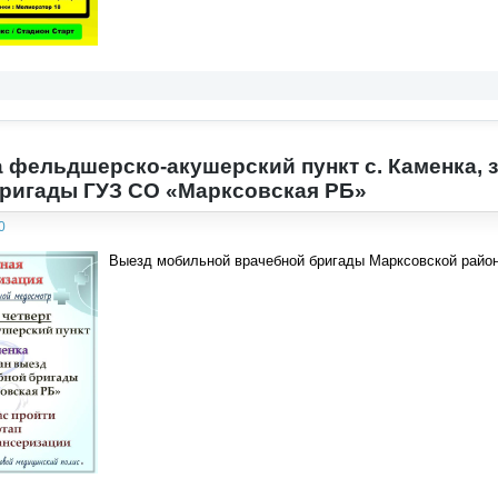
на фельдшерско-акушерский пункт с. Каменка,
ригады ГУЗ СО «Марксовская РБ»
0
Выезд мобильной врачебной бригады Марксовской райо