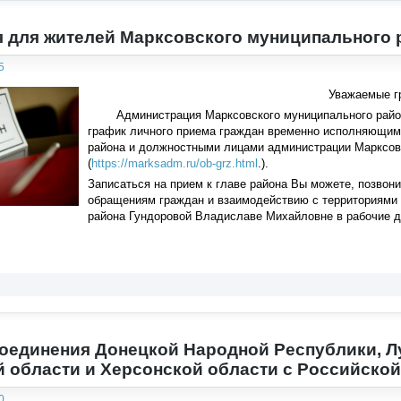
 для жителей Марксовского муниципального 
5
Уважаемые г
Администрация Марксовского муниципального района
график личного приема граждан временно исполняющим
района и должностными лицами администрации Марксовс
(
https://marksadm.ru/ob-grz.html
.).
Записаться на прием к главе района Вы можете, позвони
обращениям граждан и взаимодействию с территориями
района Гундоровой Владиславе Михайловне в рабочие дни
оединения Донецкой Народной Республики, Л
 области и Херсонской области с Российско
0