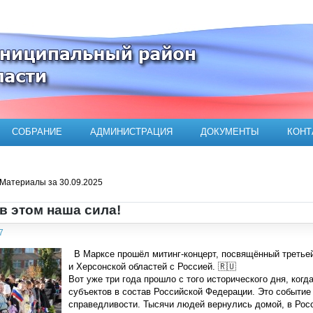
ого муниципального района
СОБРАНИЕ
АДМИНИСТРАЦИЯ
ДОКУМЕНТЫ
КОНТ
Материалы за 30.09.2025
 в этом наша сила!
7
В Марксе прошёл митинг-концерт, посвящённый третье
и Херсонской областей с Россией. 🇷🇺
Вот уже три года прошло с того исторического дня, ког
субъектов в состав Российской Федерации. Это событие
справедливости. Тысячи людей вернулись домой, в Рос