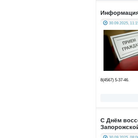
Информация
30.09.2025, 11:1
8(4567) 5-37-46.
С Днём восс
Запорожской
30.09.2025, 08:0