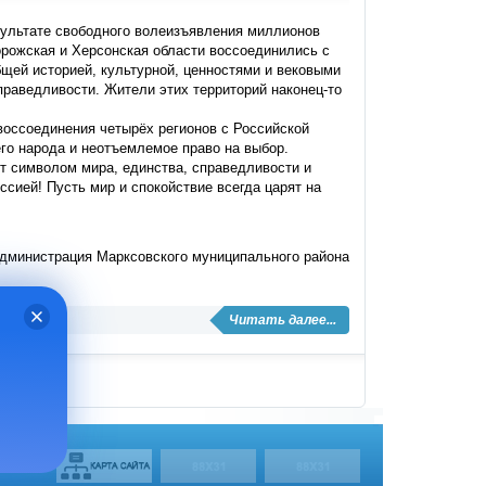
зультате свободного волеизъявления миллионов
орожская и Херсонская области воссоединились с
щей историей, культурной, ценностями и вековыми
праведливости. Жители этих территорий наконец-то
воссоединения четырёх регионов с Российской
го народа и неотъемлемое право на выбор.
ет символом мира, единства, справедливости и
сией! Пусть мир и спокойствие всегда царят на
дминистрация Марксовского муниципального района
Читать далее...