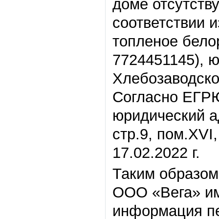
доме отсутств
соответствии 
топленое бело
7724451145), ю
Хлебозаводской,
Согласно ЕГР
юридический ад
стр.9, пом.XVI
17.02.2022 г.
Таким образом,
ООО «Вега» им
информация пе