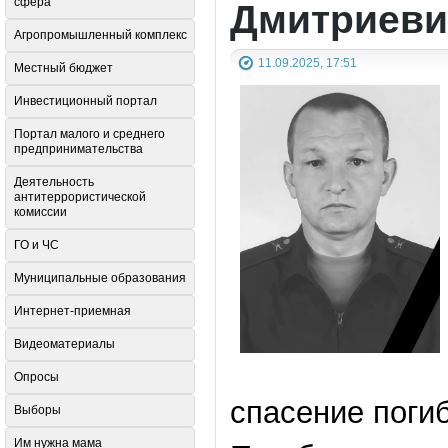
сфера
Дмитриеви
Агропромышленный комплекс
11.09.2025, 17:51
Местный бюджет
Инвестиционный портал
Портал малого и среднего
предпринимательства
Деятельность
антитеррористической
комиссии
ГО и ЧС
Муниципальные образования
Интернет-приемная
Видеоматериалы
Опросы
спасение поги
Выборы
Им нужна мама