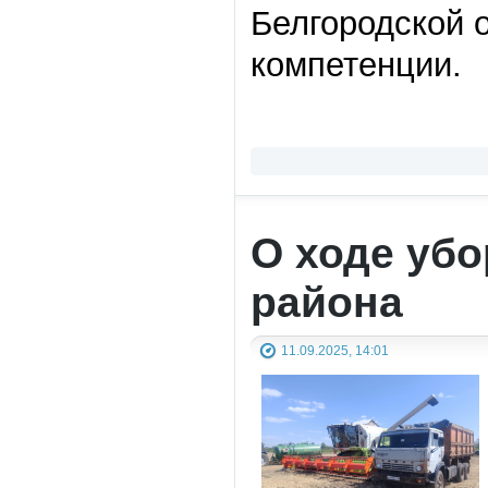
Белгородской 
компетенции.
О ходе убо
района
11.09.2025, 14:01