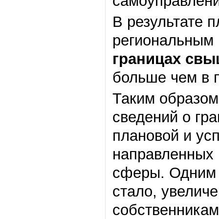
самоуправлени
В результате п
региональным
границах свы
больше чем в 
Таким образом
сведений о гра
плановой и ус
направленных
сферы. Одним 
стало, увелич
собственникам