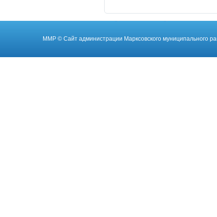
ММР
© Cайт администрации Марксовского муниципального ра