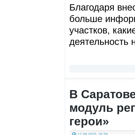
Благодаря вне
больше информ
участков, каки
деятельность 
В Саратов
модуль ре
герои»
11.09.2025, 16:29