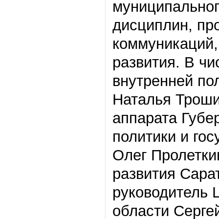
муниципальног
дисциплин, пр
коммуникаций,
развития. В ч
внутренней по
Наталья Троши
аппарата Губе
политики и го
Олег Пролетки
развития Сара
руководитель 
области Серге