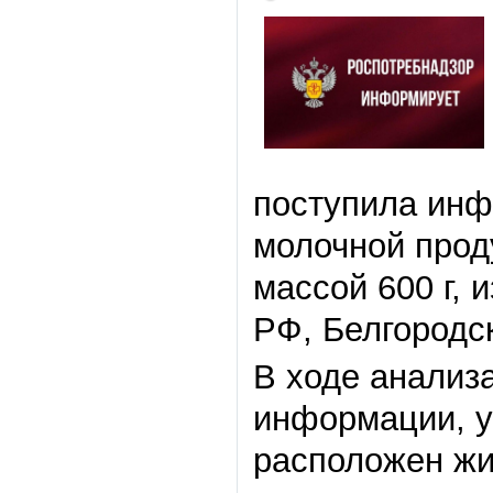
поступила инф
молочной прод
массой 600 г, 
РФ, Белгородск
В ходе анализ
информации, у
расположен жи