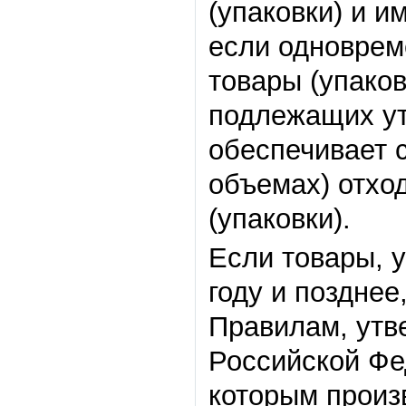
(упаковки) и и
если одноврем
товары (упаков
подлежащих ут
обеспечивает 
объемах) отход
(упаковки).
Если товары, 
году и позднее
Правилам, утв
Российской Фе
которым произ