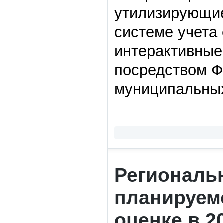
утилизирующие
системе учета 
интерактивные
посредством Ф
муниципальных
Региональ
планируем
оценке в 2