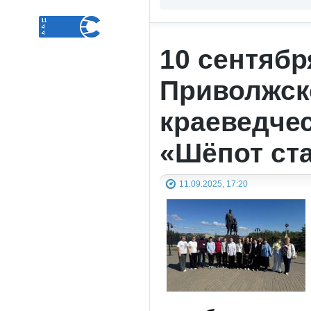
10 сентябр
Приволжск
краеведче
«Шёпот ст
11.09.2025, 17:20