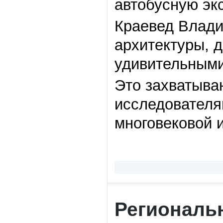
автобусную эк
Краевед Влади
архитектуры, 
удивительными
Это захватыва
исследователя
многовековой и
Региональ