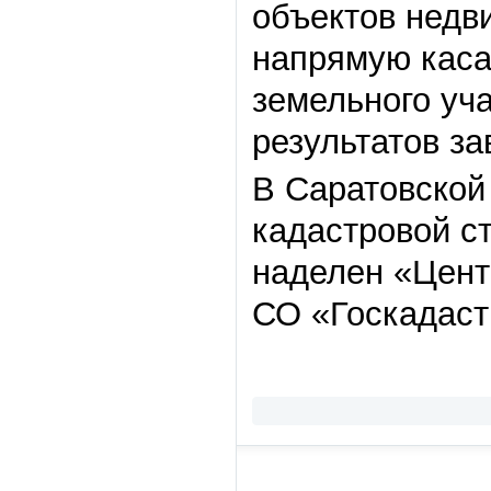
объектов недв
напрямую каса
земельного уча
результатов з
В Саратовской
кадастровой с
наделен «Цент
СО «Госкадаст