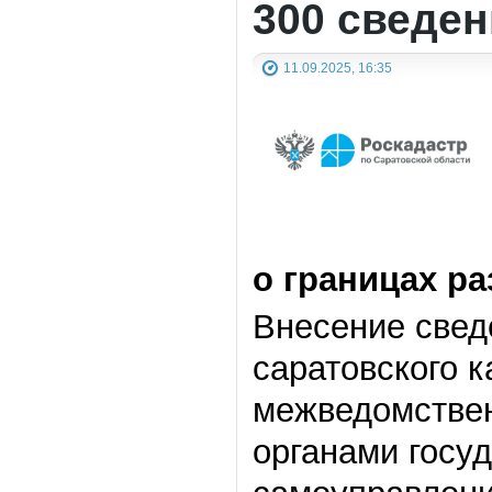
300 сведен
11.09.2025, 16:35
о границах р
Внесение свед
саратовского к
межведомствен
органами госуд