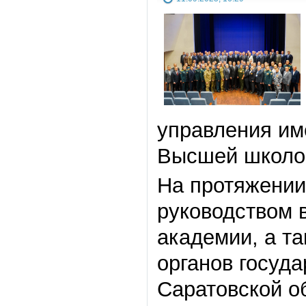
управления им
Высшей школой
На протяжении
руководством 
академии, а та
органов госуд
Саратовской о