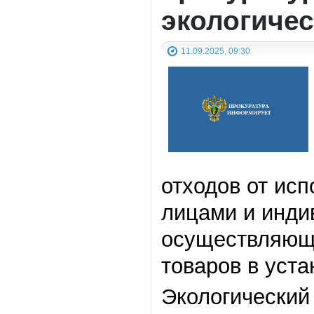
экологичес
11.09.2025, 09:30
отходов от ис
лицами и инди
осуществляющи
товаров в уст
Экологический