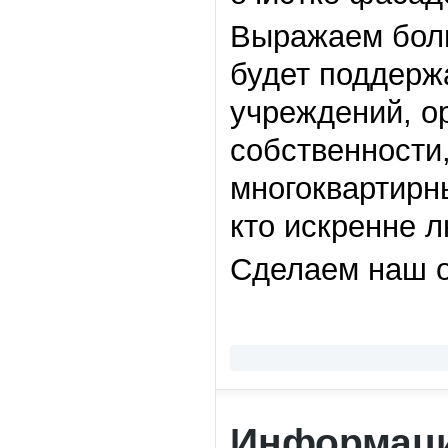
Выражаем боль
будет поддерж
учреждений, о
собственности
многоквартирн
кто искренне 
Сделаем наш 
Информаци