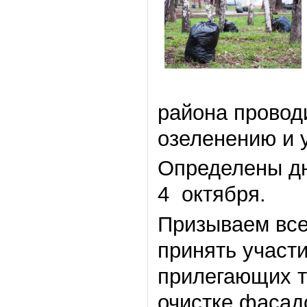
района провод
озеленению и 
Определены дн
4 октября.
Призываем все
принять участ
прилегающих т
очистке фасад