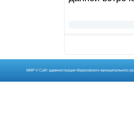
ММР
© Cайт администрации Марксовского муниципального ра