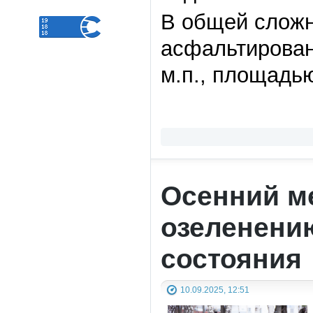
В общей сложн
асфальтирова
м.п., площадью
Осенний ме
озеленени
состояния
10.09.2025, 12:51