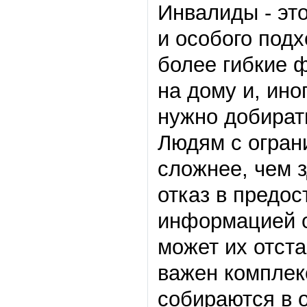
Инвалиды - это
и особого под
более гибкие 
на дому и, ино
нужно добират
Людям с огран
сложнее, чем 
отказ в предос
информацией о
может их отста
важен комплек
собираются в 