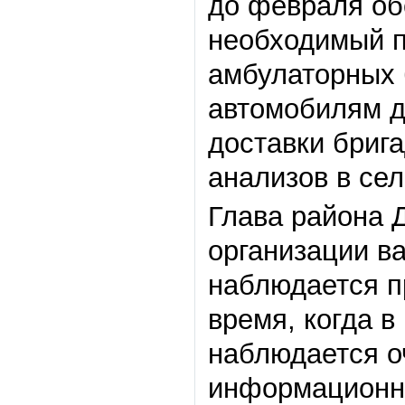
до февраля об
необходимый п
амбулаторных 
автомобилям д
доставки бриг
анализов в сел
Глава района 
организации ва
наблюдается пр
время, когда 
наблюдается о
информационну