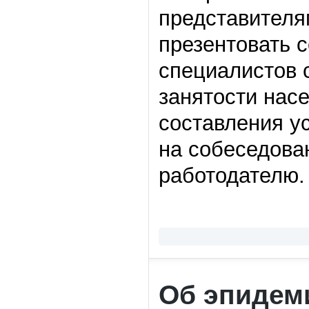
представителям
презентовать с
специалистов 
занятости нас
составления у
на собеседова
работодателю.
Об эпидем