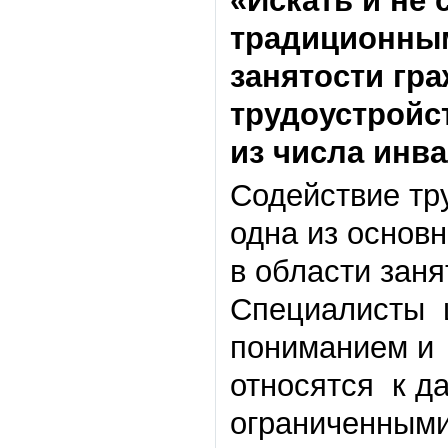
«Искать и не 
традиционны
занятости гр
трудоустройс
из числа инв
Содействие тр
одна из основ
в области заня
Специалисты ц
пониманием и 
относятся к д
ограниченными