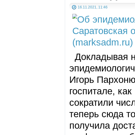
16.11.2021, 11:46
Докладывая н
эпидемиологич
Игорь Пархоню
госпитале, как
сократили числ
теперь сюда т
получила доста