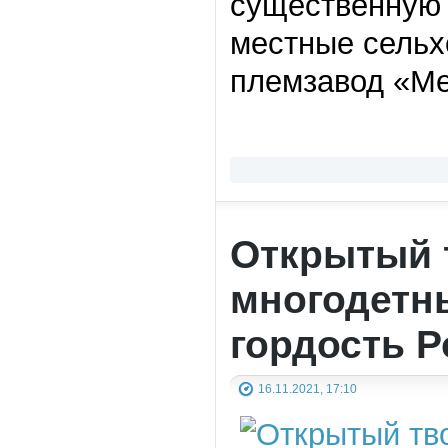
существенную
местные сельх
племзавод «Ме
Открытый 
многодетн
гордость Р
16.11.2021, 17:10