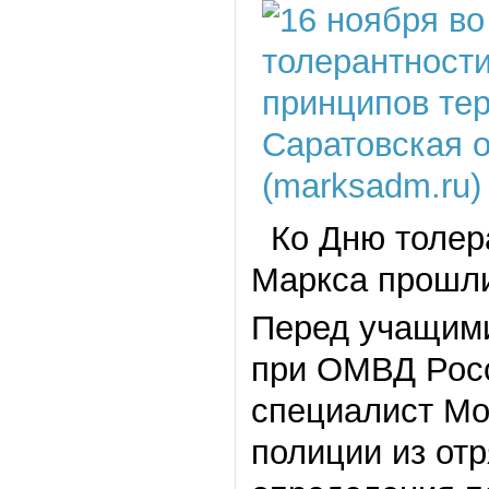
Ко Дню толера
Маркса прошли
Перед учащими
при ОМВД Росс
специалист Мо
полиции из от