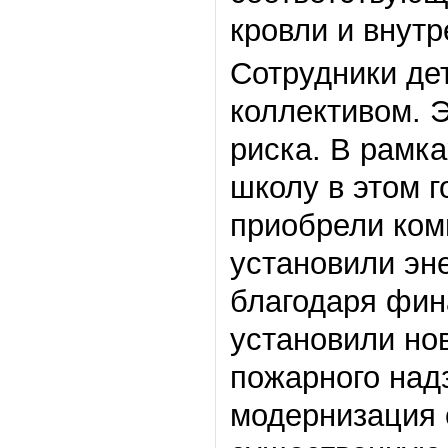
кровли и внутр
Сотрудники де
коллективом. Э
риска. В рамк
школу в этом г
приобрели ком
установили эн
благодаря фин
установили но
пожарного надз
модернизация 