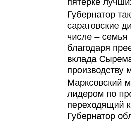
пятерке лучши
Губернатор та
саратовские д
числе – семья
благодаря пре
вклада Сырема
производству 
Марксовский м
лидером по пр
переходящий к
Губернатор об