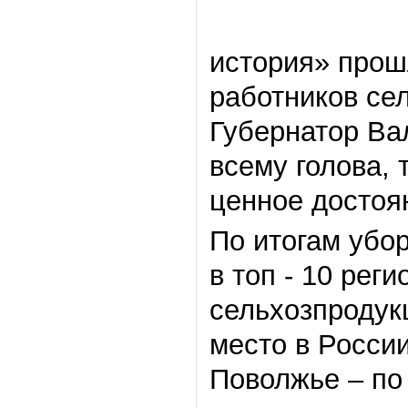
история» прош
работников се
Губернатор Ва
всему голова, 
ценное достоя
По итогам убо
в топ - 10 рег
сельхозпродукц
место в России
Поволжье – по