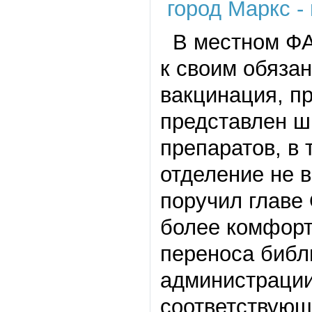
В местном ФАП
к своим обяза
вакцинация, пр
представлен ш
препаратов, в 
отделение не 
поручил главе
более комфорт
переноса библ
администрации
соответствующ