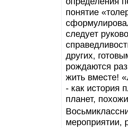
определения п
понятие «толер
сформулировал
следует руков
справедливост
других, готовы
рождаются раз
жить вместе! 
- как история 
планет, похожи
Восьмиклассни
мероприятии, р