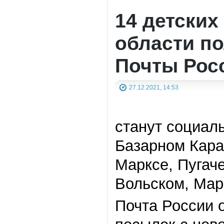
14 детских
области по
Почты Рос
27.12.2021, 14:53
станут социал
Базарном Кара
Марксе, Пугаче
Вольском, Мар
Почта России 