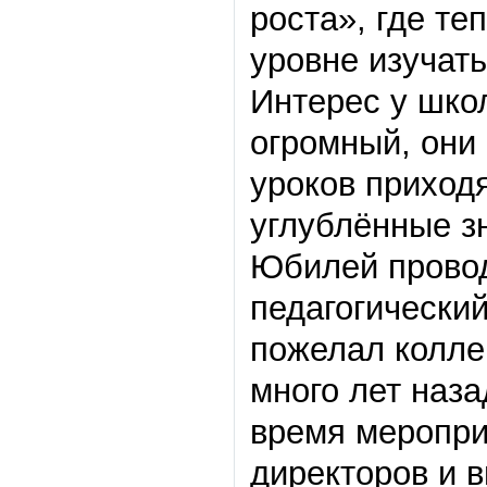
роста», где те
уровне изучать
Интерес у шко
огромный, они
уроков приход
углублённые з
Юбилей провод
педагогический
пожелал колле
много лет наза
время меропри
директоров и 