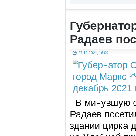
Губернато
Радаев пос
27.12.2021, 16:00
В минувшую су
Радаев посети
здании цирка д