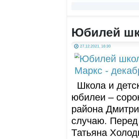
Юбилей шк
27.12.2021, 16:30
Школа и детск
юбилеи – сорок
района Дмитри
случаю. Перед
Татьяна Холод