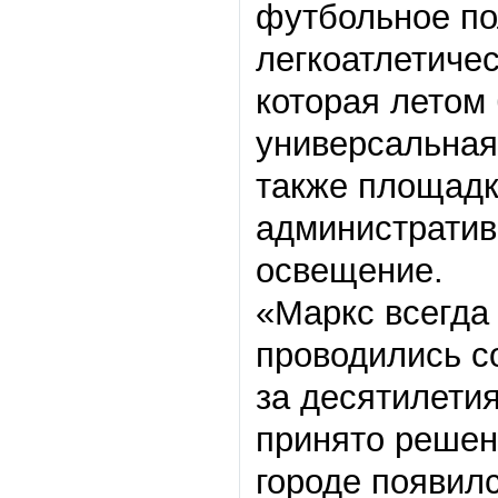
футбольное по
легкоатлетичес
которая летом 
универсальная
также площадк
административ
освещение.
«Маркс всегда
проводились с
за десятилети
принято решен
городе появил