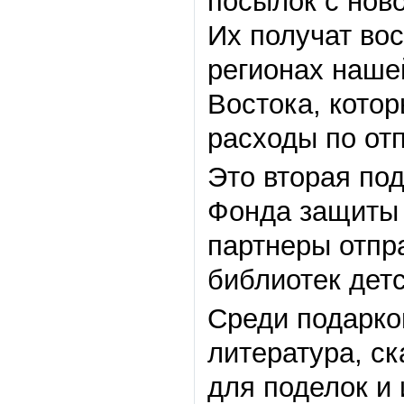
посылок с нов
Их получат вос
регионах наше
Востока, кото
расходы по отп
Это вторая по
Фонда защиты 
партнеры отпр
библиотек дет
Среди подарко
литература, с
для поделок и 