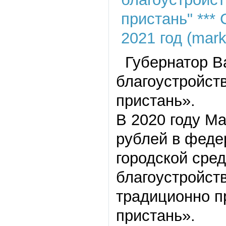
Губернатор Ва
благоустройст
пристань».
В 2020 году Ма
рублей в феде
городской сре
благоустройст
традиционно п
пристань».