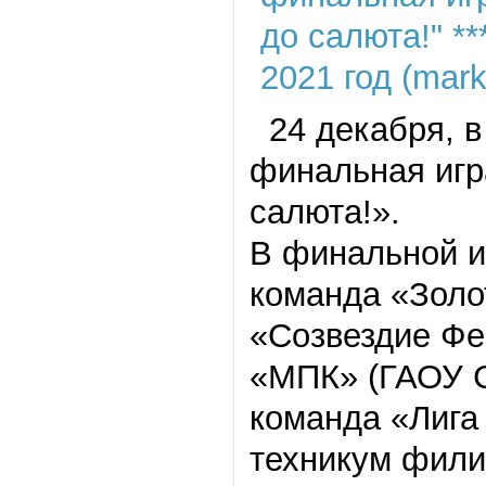
24 декабря, в
финальная игр
салюта!».
В финальной и
команда «Золо
«Созвездие Фе
«МПК» (ГАОУ С
команда «Лига
техникум фили