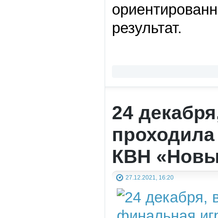
ориентированн
результат.
24 декабря
проходила
КВН «Новый
27.12.2021, 16:20