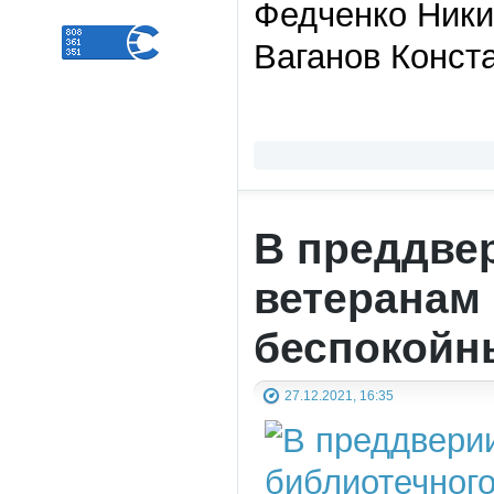
Федченко Ники
Ваганов Конст
В преддвер
ветеранам
беспокойн
27.12.2021, 16:35