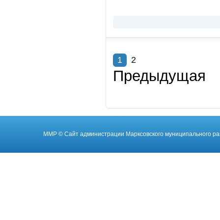
1
2
Предыдущая
ММР
© Cайт администрации Марксовского муниципального ра