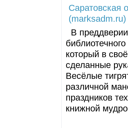
В преддверии 
библиотечного
который в сво
сделанные рук
Весёлые тигря
различной ман
праздников те
книжной мудро