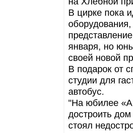
на Хлебной пр
В цирке пока 
оборудования,
представление
января, но юны
своей новой п
В подарок от 
студии для гас
автобус.
"На юбилее «А
достроить дом 
стоял недостр