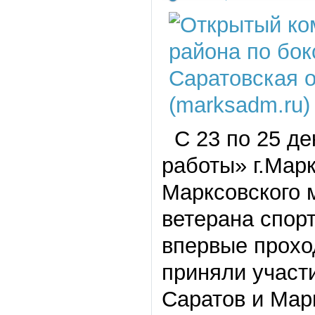
С 23 по 25 де
работы» г.Мар
Марксовского 
ветерана спорт
впервые прохо
приняли участ
Саратов и Мар