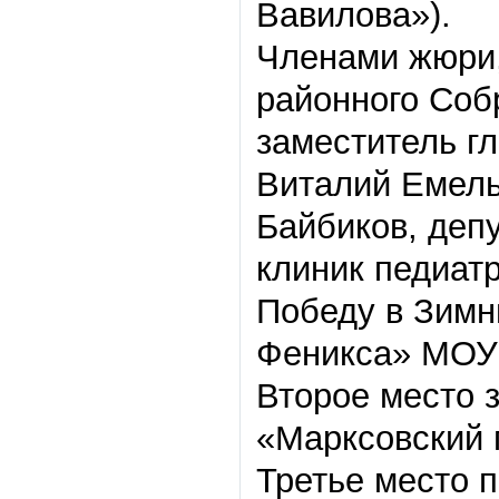
Вавилова»).
Членами жюри,
районного Соб
заместитель г
Виталий Емель
Байбиков, депу
клиник педиат
Победу в Зимн
Феникса» МОУ 
Второе место 
«Марксовский 
Третье место 