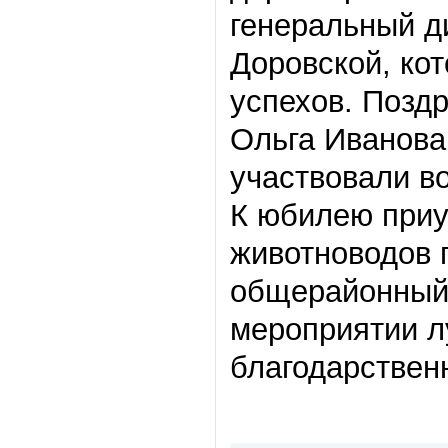
генеральный д
Доровской, ко
успехов. Позд
Ольга Иванова,
участвовали во
К юбилею приу
животноводов 
общерайонный 
мероприятии л
благодарствен