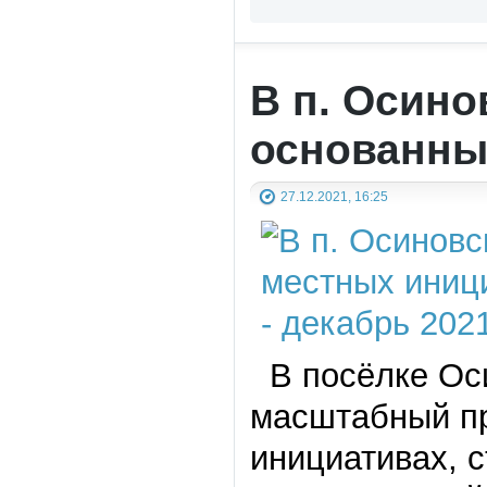
В п. Осино
основанны
27.12.2021, 16:25
В посёлке Оси
масштабный пр
инициативах, 