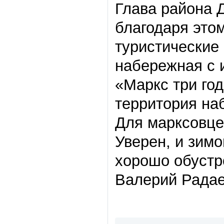
Глава района 
благодаря это
туристические
набережная с 
«Маркс три год
территория на
Для марксовце
Уверен, и зимо
хорошо обустр
Валерий Радае