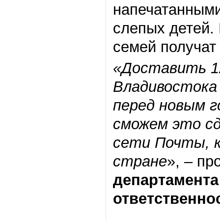
напечатанными
слепых детей.
семей получат
«Доставить 1
Владивостока 
перед новым г
сможем это с
сети Почты, 
стране
», – п
департамента
ответственно