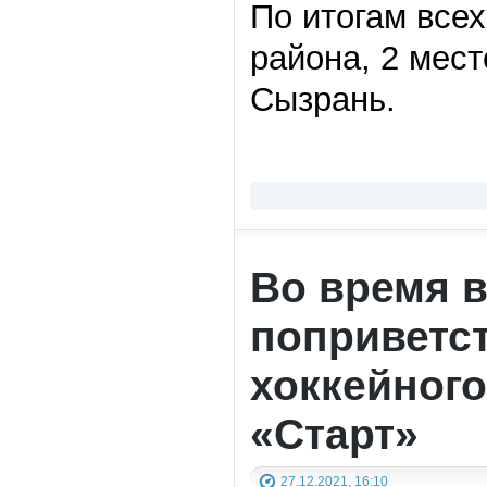
По итогам всех
района, 2 место
Сызрань.
Во время в
поприветст
хоккейного
«Старт»
27.12.2021, 16:10