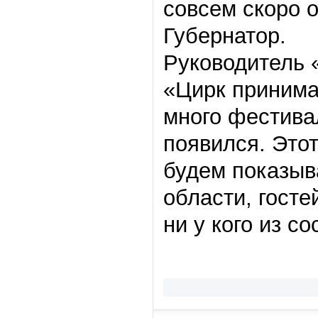
совсем скоро о
Губернатор.
Руководитель 
«Цирк принима
много фестивал
появился. Этот
будем показыв
области, госте
ни у кого из с