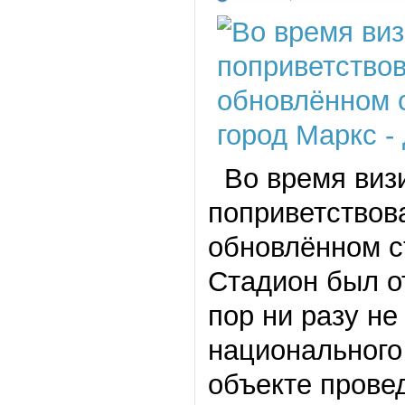
Во время визи
поприветствова
обновлённом с
Стадион был от
пор ни разу не
национального
объекте прове