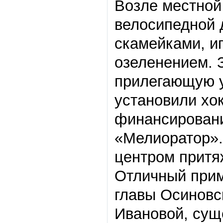
Возле местной
велосипедной 
скамейками, и
озеленением. 
прилегающую у
установили хо
финансировани
«Мелиоратор».
центром притяж
Отличный прим
главы Осиновс
Ивановой, сущ